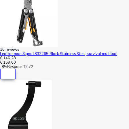
10 reviews
Leatherman Signal 832265 Black Stainless Steel, survival multitool
€ 146,28
€ 159,00
-
8%
Bespaar
12,72