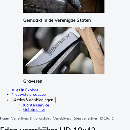
Gemaakt in de Verenigde Staten
Graveren
Alles in Explore
Nieuwste producten
Acties & aanbiedingen
Klantenservice
Get Smarter
Home
Verrekijkers & monoculairs
Verrekijkers
Eden verrekijker HD 10x42