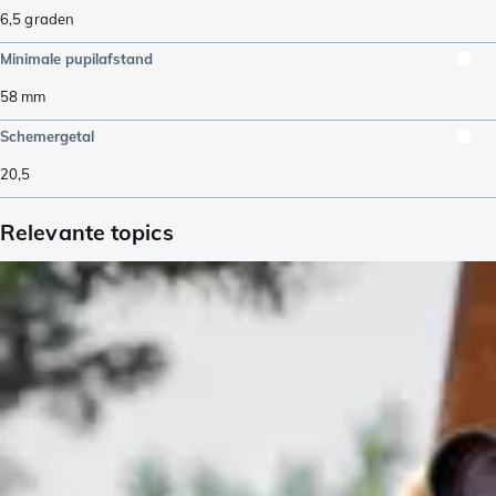
6,5
graden
Minimale pupilafstand
58
mm
Schemergetal
20,5
Relevante topics