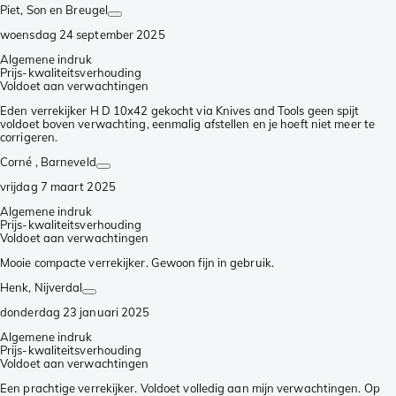
Piet
, Son en Breugel
woensdag 24 september 2025
Algemene indruk
Prijs-kwaliteitsverhouding
Voldoet aan verwachtingen
Eden verrekijker H D 10x42 gekocht via Knives and Tools geen spijt
voldoet boven verwachting, eenmalig afstellen en je hoeft niet meer te
corrigeren.
Corné
, Barneveld
vrijdag 7 maart 2025
Algemene indruk
Prijs-kwaliteitsverhouding
Voldoet aan verwachtingen
Mooie compacte verrekijker. Gewoon fijn in gebruik.
Henk
, Nijverdal
donderdag 23 januari 2025
Algemene indruk
Prijs-kwaliteitsverhouding
Voldoet aan verwachtingen
Een prachtige verrekijker. Voldoet volledig aan mijn verwachtingen. Op