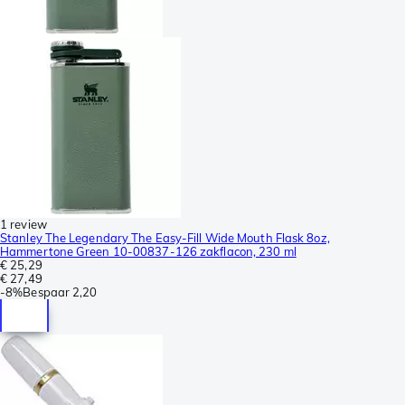
1 review
Stanley The Legendary The Easy-Fill Wide Mouth Flask 8oz,
Hammertone Green 10-00837-126 zakflacon, 230 ml
€ 25,29
€ 27,49
-
8%
Bespaar
2,20