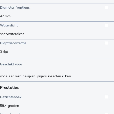
Diameter frontlens
42
mm
Waterdicht
spatwaterdicht
Dioptriecorrectie
3
dpt
Geschikt voor
vogels en wild bekijken
,
jagers
,
insecten kijken
Prestaties
Gezichtshoek
59,4
graden