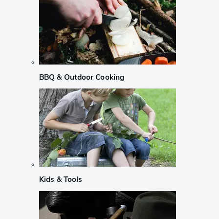
BBQ & Outdoor Cooking
Kids & Tools