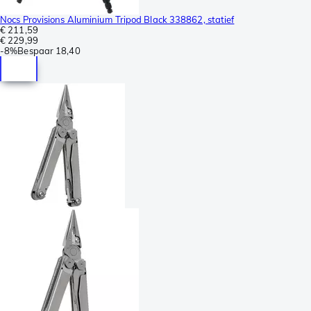
Nocs Provisions Aluminium Tripod Black 338862, statief
€ 211,59
€ 229,99
-
8%
Bespaar
18,40