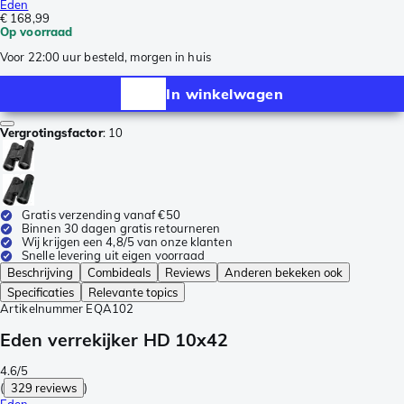
Eden
€ 168,99
Op voorraad
Voor 22:00 uur besteld, morgen in huis
In winkelwagen
Vergrotingsfactor
:
10
Gratis verzending vanaf €50
Binnen 30 dagen gratis retourneren
Wij krijgen een 4,8/5 van onze klanten
Snelle levering uit eigen voorraad
Beschrijving
Combideals
Reviews
Anderen bekeken ook
Specificaties
Relevante topics
Artikelnummer
EQA102
Eden verrekijker HD 10x42
4.6/5
(
329 reviews
)
Eden