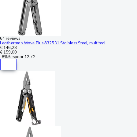
64 reviews
Leatherman Wave Plus 832531 Stainless Steel, multitool
€ 146,28
€ 159,00
-
8%
Bespaar
12,72