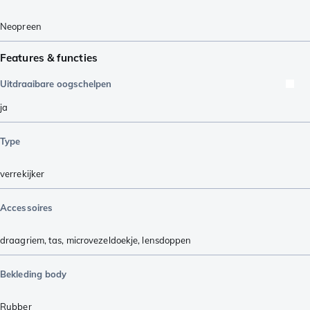
Neopreen
Features & functies
Uitdraaibare oogschelpen
ja
Type
verrekijker
Accessoires
draagriem
,
tas
,
microvezeldoekje
,
lensdoppen
Bekleding body
Rubber