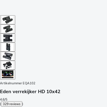
Artikelnummer
EQA102
Eden verrekijker HD 10x42
4.6/5
(
329 reviews
)