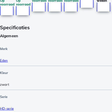
Op
Op
voorraad
voorraad
voorraad
weken
voorraad
voorraad
Specificaties
Algemeen
Merk
Eden
Kleur
zwart
Serie
HD-serie