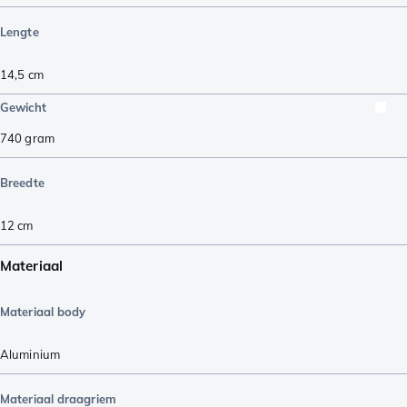
Lengte
14,5
cm
Gewicht
740
gram
Breedte
12
cm
Materiaal
Materiaal body
Aluminium
Materiaal draagriem