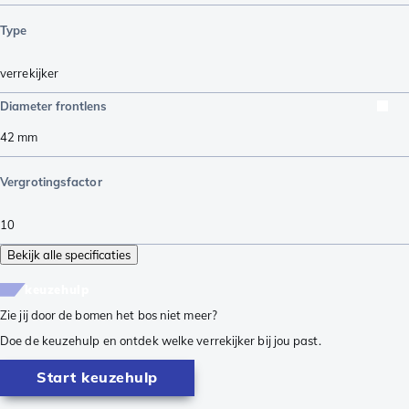
Type
verrekijker
Diameter frontlens
42
mm
Vergrotingsfactor
10
Bekijk alle specificaties
keuzehulp
Zie jij door de bomen het bos niet meer?
Doe de keuzehulp en ontdek welke verrekijker bij jou past.
Start keuzehulp