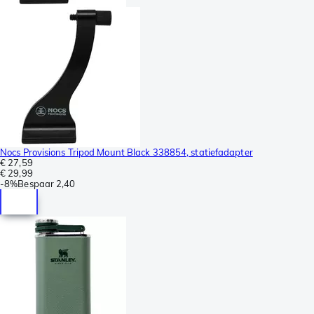
Nocs Provisions Tripod Mount Black 338854, statiefadapter
€ 27,59
€ 29,99
-
8%
Bespaar
2,40