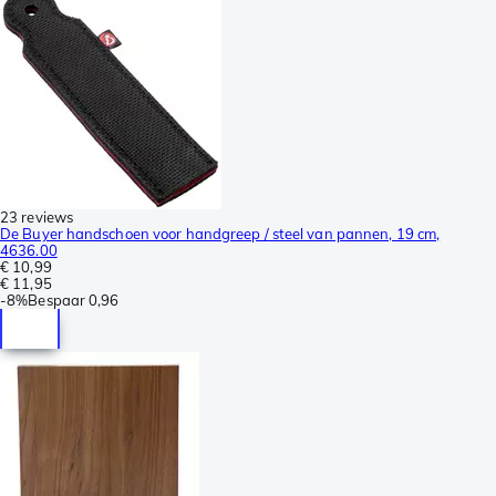
23 reviews
De Buyer handschoen voor handgreep / steel van pannen, 19 cm,
4636.00
€ 10,99
€ 11,95
-
8%
Bespaar
0,96