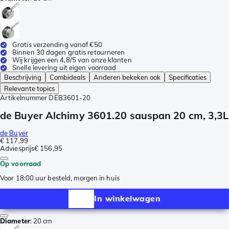
Gratis verzending vanaf €50
Binnen 30 dagen gratis retourneren
Wij krijgen een 4,8/5 van onze klanten
Snelle levering uit eigen voorraad
Beschrijving
Combideals
Anderen bekeken ook
Specificaties
Relevante topics
Artikelnummer
DEB3601-20
de Buyer Alchimy 3601.20 sauspan 20 cm, 3,3L
de Buyer
€ 117,99
Adviesprijs
€ 156,95
Op voorraad
Voor 18:00 uur besteld, morgen in huis
In winkelwagen
Diameter
:
20 cm