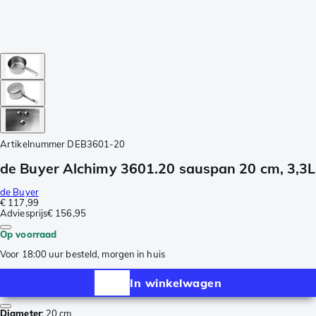
Artikelnummer
DEB3601-20
de Buyer Alchimy 3601.20 sauspan 20 cm, 3,3L
de Buyer
€ 117,99
Adviesprijs
€ 156,95
Op voorraad
Voor 18:00 uur besteld, morgen in huis
In winkelwagen
Diameter
:
20 cm