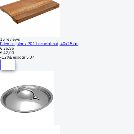
15 reviews
Eden snijplank P011 acaciahout, 40x25 cm
€ 36,96
€ 42,00
-
12%
Bespaar
5,04