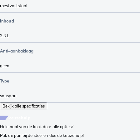
roestvaststaal
Inhoud
3,3 L
Anti-aanbaklaag
geen
Type
sauspan
Bekijk alle specificaties
keuzehulp
Helemaal van de kook door alle opties?
Pak de pan bij de steel en doe de keuzehulp!