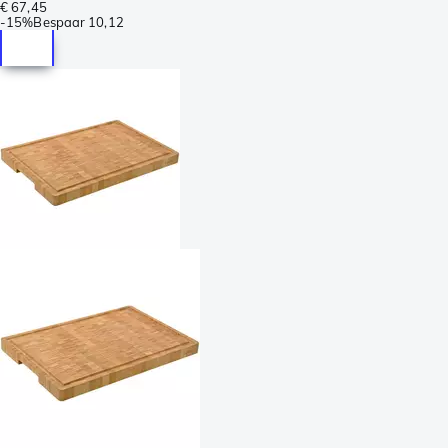
€ 67,45
-
15%
Bespaar
10,12