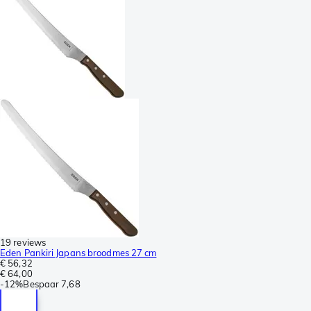
19 reviews
Eden Pankiri Japans broodmes 27 cm
€ 56,32
€ 64,00
-
12%
Bespaar
7,68