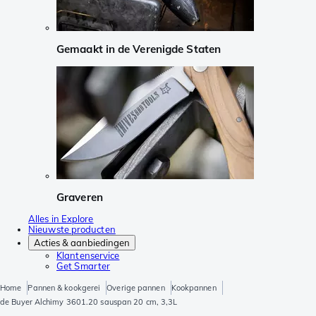
Gemaakt in de Verenigde Staten
Graveren
Alles in Explore
Nieuwste producten
Acties & aanbiedingen
Klantenservice
Get Smarter
Home
Pannen & kookgerei
Overige pannen
Kookpannen
de Buyer Alchimy 3601.20 sauspan 20 cm, 3,3L