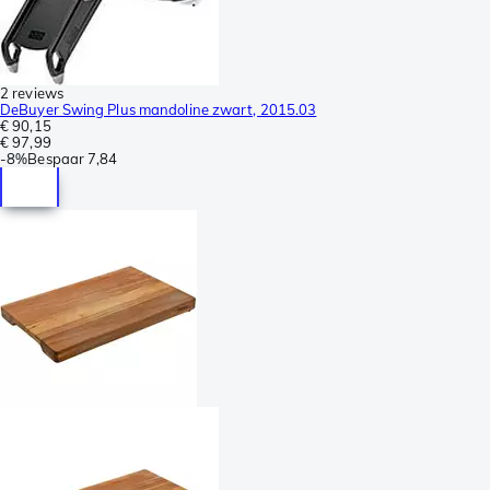
2 reviews
DeBuyer Swing Plus mandoline zwart, 2015.03
€ 90,15
€ 97,99
-
8%
Bespaar
7,84