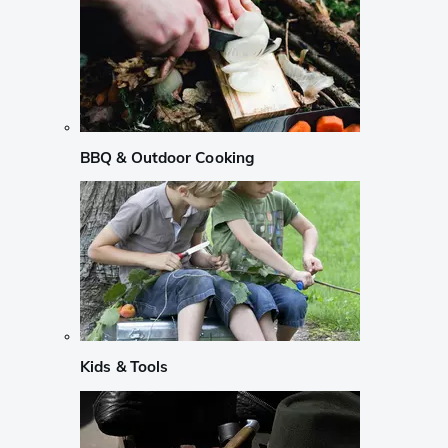
BBQ & Outdoor Cooking
Kids & Tools