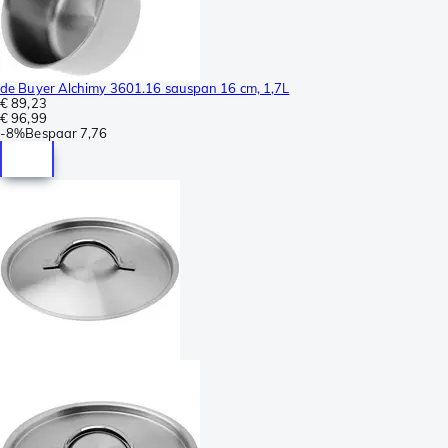
de Buyer Alchimy 3601.16 sauspan 16 cm, 1,7L
€ 89,23
€ 96,99
-
8%
Bespaar
7,76