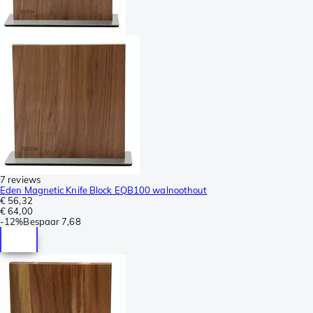
7 reviews
Eden Magnetic Knife Block EQB100 walnoothout
€ 56,32
€ 64,00
-
12%
Bespaar
7,68