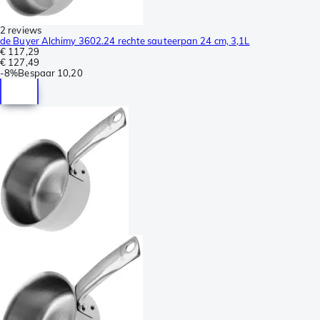
2 reviews
de Buyer Alchimy 3602.24 rechte sauteerpan 24 cm, 3,1L
€ 117,29
€ 127,49
-
8%
Bespaar
10,20