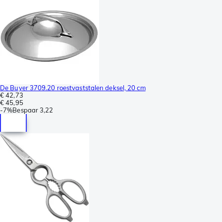
De Buyer 3709.20 roestvaststalen deksel, 20 cm
€ 42,73
€ 45,95
-
7%
Bespaar
3,22