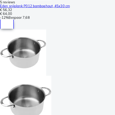
5 reviews
Eden snijplank P012 bamboehout, 45x30 cm
€ 56,32
€ 64,00
-
12%
Bespaar
7,68