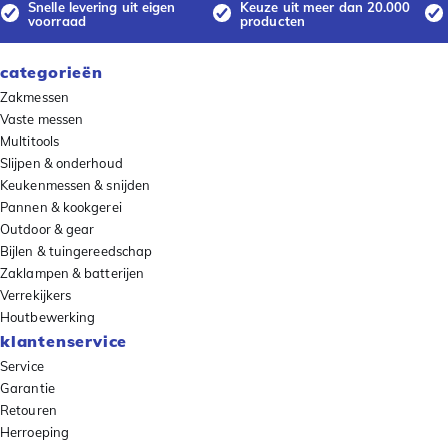
Snelle levering uit eigen
Keuze uit meer dan 20.000
voorraad
producten
categorieën
Zakmessen
Vaste messen
Multitools
Slijpen & onderhoud
Keukenmessen & snijden
Pannen & kookgerei
Outdoor & gear
Bijlen & tuingereedschap
Zaklampen & batterijen
Verrekijkers
Houtbewerking
klantenservice
Service
Garantie
Retouren
Herroeping