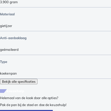
3.900
gram
Materiaal
gietijzer
Anti-aanbaklaag
geëmaileerd
Type
koekenpan
Bekijk alle specificaties
keuzehulp
Helemaal van de kook door alle opties?
Pak de pan bij de steel en doe de keuzehulp!