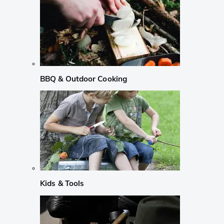
BBQ & Outdoor Cooking
Kids & Tools