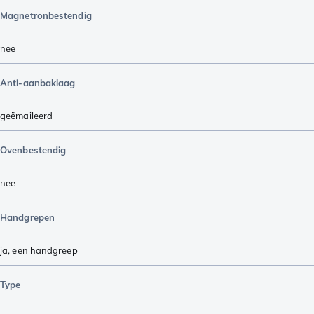
Magnetronbestendig
nee
Anti-aanbaklaag
geëmaileerd
Ovenbestendig
nee
Handgrepen
ja, een handgreep
Type