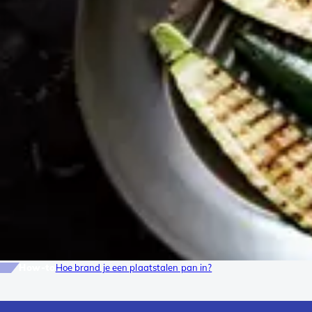
How-to
Hoe brand je een plaatstalen pan in?