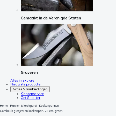
Gemaakt in de Verenigde Staten
Graveren
Alles in Explore
Nieuwste producten
Acties & aanbiedingen
Klantenservice
Get Smarter
Home
Pannen & kookgerei
Koekenpannen
Combekk gietijzeren koekenpan, 28 cm, groen