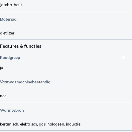
Jatoba-hout
Materiaal
gietijzer
Features & functies
Koudgreep
ja
Vaatwasmachinebestendig
nee
Warmtebron
keramisch
,
elektrisch
,
gas
,
halogeen
,
inductie