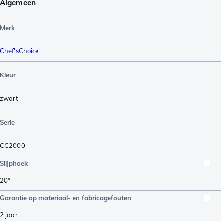
Algemeen
Merk
Chef'sChoice
Kleur
zwart
Serie
CC2000
Slijphoek
20º
Garantie op materiaal- en fabricagefouten
2 jaar