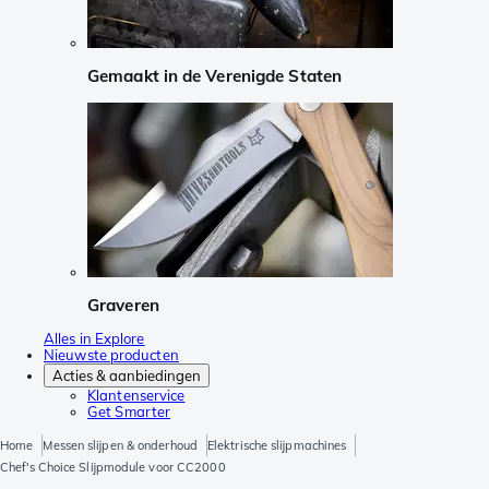
Gemaakt in de Verenigde Staten
Graveren
Alles in Explore
Nieuwste producten
Acties & aanbiedingen
Klantenservice
Get Smarter
Home
Messen slijpen & onderhoud
Elektrische slijpmachines
Chef's Choice Slijpmodule voor CC2000