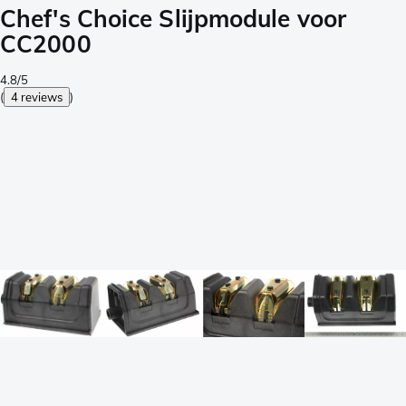
Chef's Choice Slijpmodule voor
CC2000
4.8/5
(
4 reviews
)