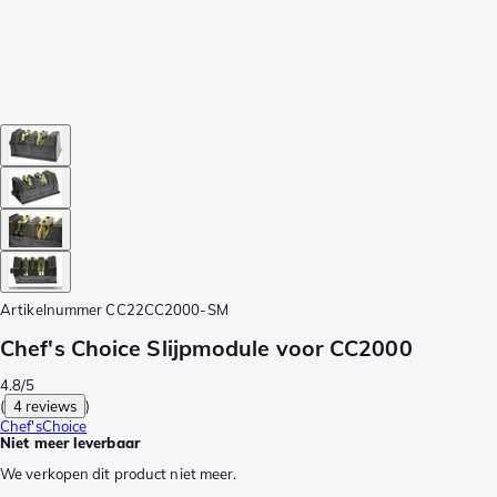
Artikelnummer
CC22CC2000-SM
Chef's Choice Slijpmodule voor CC2000
4.8/5
(
4 reviews
)
Chef'sChoice
Niet meer leverbaar
We verkopen dit product niet meer.