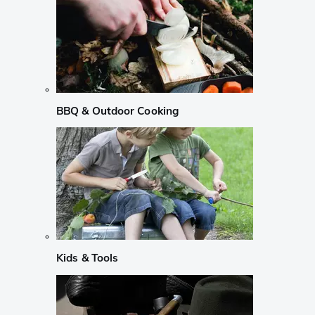
BBQ & Outdoor Cooking
Kids & Tools