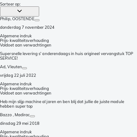
Sorteer op
:
Philip
, OOSTENDE
donderdag 7 november 2024
Algemene indruk
Prijs-kwaliteitsverhouding
Voldoet aan verwachtingen
Supersnelle levering s' anderendaags in huis origineel vervangstuk TOP
SERVICE!
Ad
, Vleuten
vrijdag 22 juli 2022
Algemene indruk
Prijs-kwaliteitsverhouding
Voldoet aan verwachtingen
Heb mijn slijp machine al jaren en ben blij dat jullie de juiste module
hebben super top
Bazzo
, Madirac
dinsdag 29 mei 2018
Algemene indruk
Prijs-kwaliteitsverhouding