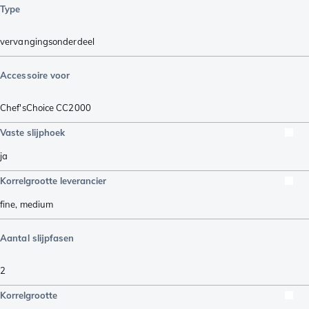
Type
vervangingsonderdeel
Accessoire voor
Chef'sChoice CC2000
Vaste slijphoek
ja
Korrelgrootte leverancier
fine
,
medium
Aantal slijpfasen
2
Korrelgrootte