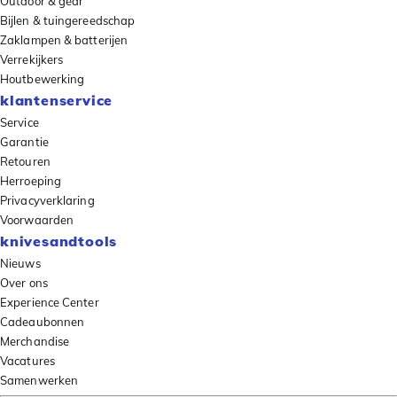
Outdoor & gear
Bijlen & tuingereedschap
Zaklampen & batterijen
Verrekijkers
Houtbewerking
klantenservice
Service
Garantie
Retouren
Herroeping
Privacyverklaring
Voorwaarden
knivesandtools
Nieuws
Over ons
Experience Center
Cadeaubonnen
Merchandise
Vacatures
Samenwerken