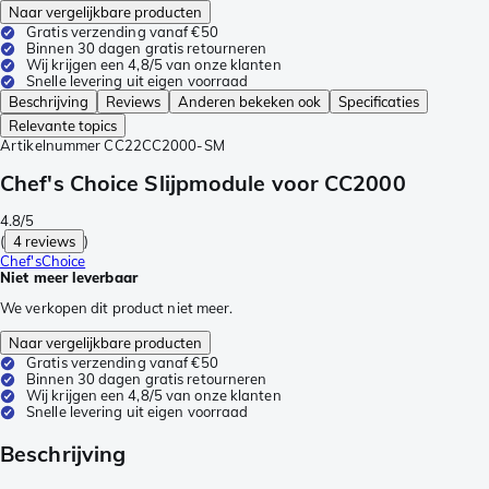
Naar vergelijkbare producten
Gratis verzending vanaf €50
Binnen 30 dagen gratis retourneren
Wij krijgen een 4,8/5 van onze klanten
Snelle levering uit eigen voorraad
Beschrijving
Reviews
Anderen bekeken ook
Specificaties
Relevante topics
Artikelnummer
CC22CC2000-SM
Chef's Choice Slijpmodule voor CC2000
4.8/5
(
4 reviews
)
Chef'sChoice
Niet meer leverbaar
We verkopen dit product niet meer.
Naar vergelijkbare producten
Gratis verzending vanaf €50
Binnen 30 dagen gratis retourneren
Wij krijgen een 4,8/5 van onze klanten
Snelle levering uit eigen voorraad
Beschrijving