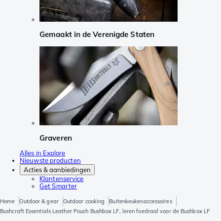
Gemaakt in de Verenigde Staten
Graveren
Alles in Explore
Nieuwste producten
Acties & aanbiedingen
Klantenservice
Get Smarter
Home
Outdoor & gear
Outdoor cooking
Buitenkeukenaccessoires
Bushcraft Essentials Leather Pouch Bushbox LF, leren foedraal voor de Bushbox LF