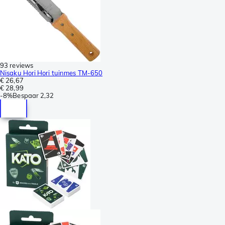
93 reviews
Nisaku Hori Hori tuinmes TM-650
€ 26,67
€ 28,99
-
8%
Bespaar
2,32