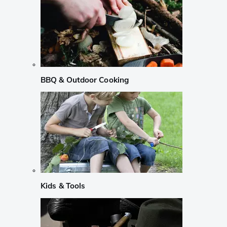
BBQ & Outdoor Cooking
Kids & Tools