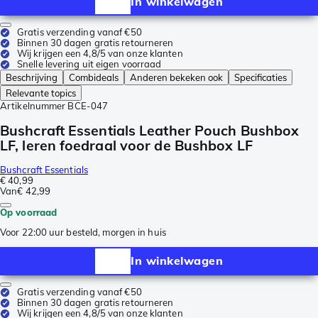
In winkelwagen
Gratis verzending vanaf €50
Binnen 30 dagen gratis retourneren
Wij krijgen een 4,8/5 van onze klanten
Snelle levering uit eigen voorraad
Beschrijving
Combideals
Anderen bekeken ook
Specificaties
Relevante topics
Artikelnummer
BCE-047
Bushcraft Essentials Leather Pouch Bushbox
LF, leren foedraal voor de Bushbox LF
Bushcraft Essentials
€ 40,99
Van
€ 42,99
Op voorraad
Voor 22:00 uur besteld, morgen in huis
In winkelwagen
Gratis verzending vanaf €50
Binnen 30 dagen gratis retourneren
Wij krijgen een 4,8/5 van onze klanten