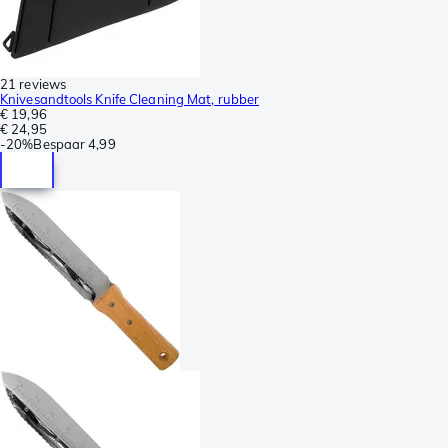
21 reviews
Knivesandtools Knife Cleaning Mat, rubber
€ 19,96
€ 24,95
-
20%
Bespaar
4,99