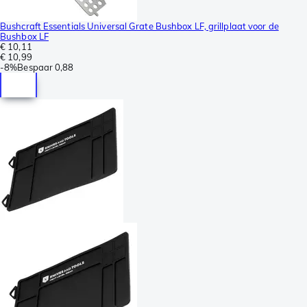
Bushcraft Essentials Universal Grate Bushbox LF, grillplaat voor de
Bushbox LF
€ 10,11
€ 10,99
-
8%
Bespaar
0,88