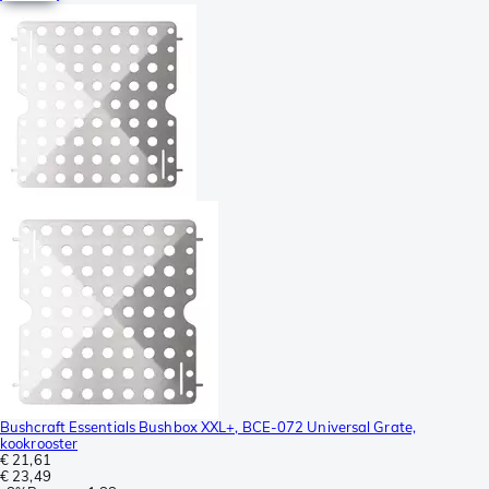
Bushcraft Essentials Bushbox XXL+, BCE-072 Universal Grate,
kookrooster
€ 21,61
€ 23,49