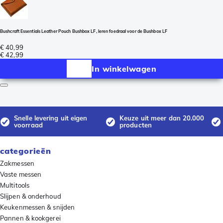
Bushcraft Essentials Leather Pouch Bushbox LF, leren foedraal voor de Bushbox LF
€ 40,99
€ 42,99
In winkelwagen
Snelle levering uit eigen
Keuze uit meer dan 20.000
voorraad
producten
categorieën
Zakmessen
Vaste messen
Multitools
Slijpen & onderhoud
Keukenmessen & snijden
Pannen & kookgerei