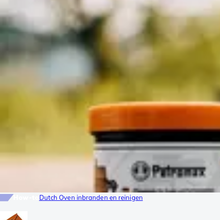
How-to
Dutch Oven inbranden en reinigen