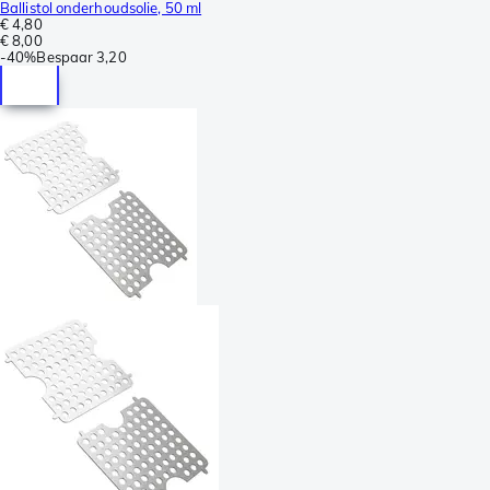
Ballistol onderhoudsolie, 50 ml
€ 4,80
€ 8,00
-
40%
Bespaar
3,20