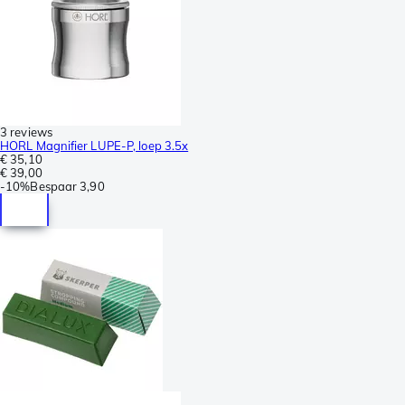
3 reviews
HORL Magnifier LUPE-P, loep 3.5x
€ 35,10
€ 39,00
-
10%
Bespaar
3,90