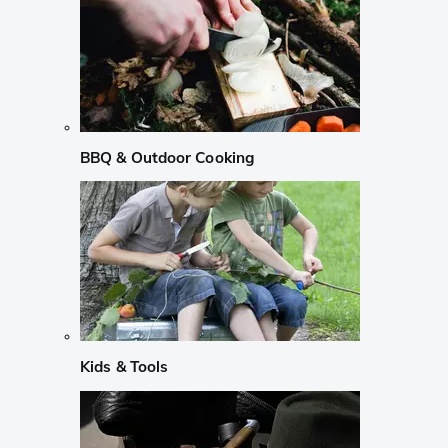
BBQ & Outdoor Cooking
Kids & Tools