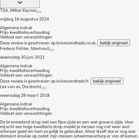
TSA
, Milton Keynes
vrijdag 16 augustus 2024
Algemene indruk
Prijs-kwaliteitsverhouding
Voldoet aan verwachtingen
Deze review is geschreven op knivesandtools.co.uk,
bekijk origineel
Frederic Fichter
, Montreuil
woensdag 30 juni 2021
Algemene indruk
Prijs-kwaliteitsverhouding
Voldoet aan verwachtingen
Deze review is geschreven op knivesandtools.fr,
bekijk origineel
Lex van as
, Dordrecht
woensdag 28 maart 2018
Algemene indruk
Prijs-kwaliteitsverhouding
Voldoet aan verwachtingen
De brommeland strop met een fijne zijde en een wat grovere zijde. Voor
mij echt een hoge kwaliteits strop maakt je messen nog net weer wat
scherper goed om hem zo gelijk te gebruiken. Maar ikzelf doe er nog wat
diamant emulsie op zodat mijn messen scheermesscherp er van af komen.