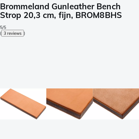
Brommeland Gunleather Bench
Strop 20,3 cm, fijn, BROM8BHS
5/5
(
3 reviews
)