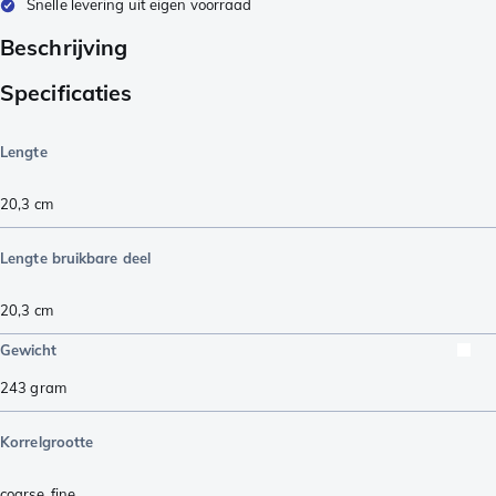
Snelle levering uit eigen voorraad
Beschrijving
Specificaties
Lengte
20,3
cm
Lengte bruikbare deel
20,3
cm
Gewicht
243
gram
Korrelgrootte
coarse
,
fine