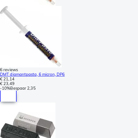
6 reviews
DMT diamantpasta, 6 micron, DP6
€ 21,14
€ 23,49
-
10%
Bespaar
2,35