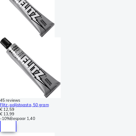
45 reviews
Flitz-polijstpasta, 50 gram
€ 12,59
€ 13,99
-
10%
Bespaar
1,40