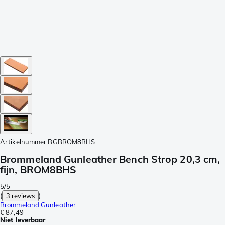
Artikelnummer
BGBROM8BHS
Brommeland Gunleather Bench Strop 20,3 cm,
fijn, BROM8BHS
5/5
(
3 reviews
)
Brommeland Gunleather
€ 87,49
Niet leverbaar