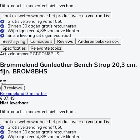
Dit product is momenteel niet leverbaar.
Laat mij weten wanneer het product weer op voorraad is
Gratis verzending vanaf €50
Binnen 30 dagen gratis retourneren
Wij krijgen een 4,8/5 van onze klanten
Snelle levering uit eigen voorraad
Beschrijving
Combideals
Reviews
Anderen bekeken ook
Specificaties
Relevante topics
Artikelnummer
BGBROM8BHS
Brommeland Gunleather Bench Strop 20,3 cm,
fijn, BROM8BHS
5/5
(
3 reviews
)
Brommeland Gunleather
€ 87,49
Niet leverbaar
Dit product is momenteel niet leverbaar.
Laat mij weten wanneer het product weer op voorraad is
Gratis verzending vanaf €50
Binnen 30 dagen gratis retourneren
Wij krijgen een 4,8/5 van onze klanten