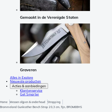
Gemaakt in de Verenigde Staten
Graveren
Alles in Explore
Nieuwste producten
Acties & aanbiedingen
Klantenservice
Get Smarter
Home
Messen slijpen & onderhoud
Stropping
Brommeland Gunleather Bench Strop 20,3 cm, fijn, BROM8BHS