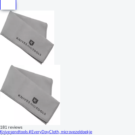
181 reviews
Knivesandtools #EveryDayCloth, microvezeldoekje