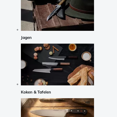
Jagen
Koken & Tafelen