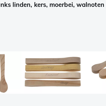
ks linden, kers, moerbei, walnoten