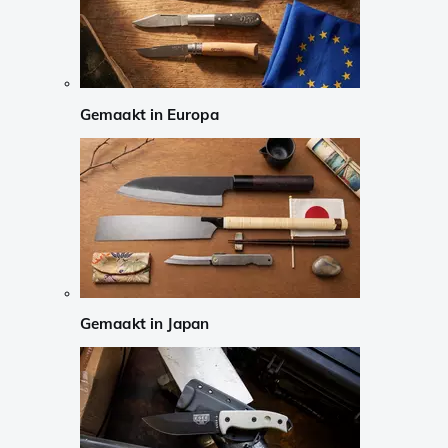
Gemaakt in Europa
Gemaakt in Japan