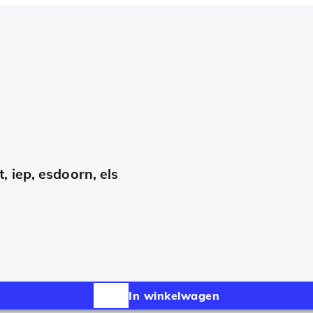
 iep, esdoorn, els
In winkelwagen