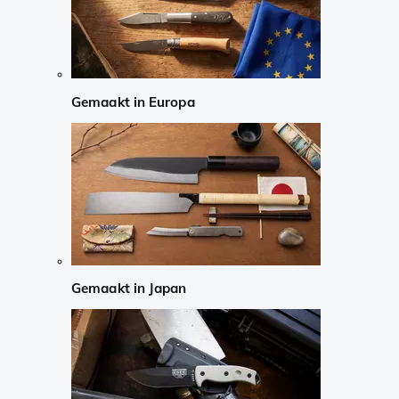
Gemaakt in Europa
Gemaakt in Japan