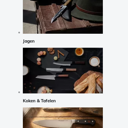
Jagen
Koken & Tafelen