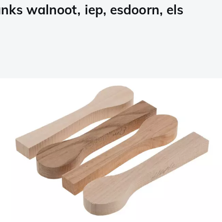
ks walnoot, iep, esdoorn, els