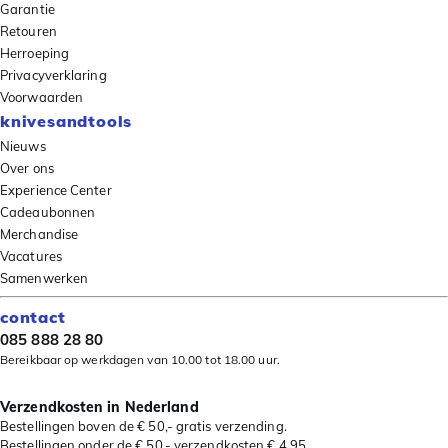
Garantie
Retouren
Herroeping
Privacyverklaring
Voorwaarden
knivesandtools
Nieuws
Over ons
Experience Center
Cadeaubonnen
Merchandise
Vacatures
Samenwerken
contact
085 888 28 80
Bereikbaar op werkdagen van 10.00 tot 18.00 uur.
Verzendkosten in Nederland
Bestellingen boven de € 50,- gratis verzending.
Bestellingen onder de € 50,- verzendkosten € 4,95.