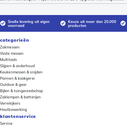
Snelle levering uit eigen
Keuze uit meer dan 20.000
voorraad
producten
categorieën
Zakmessen
Vaste messen
Multitools
Slijpen & onderhoud
Keukenmessen & snijden
Pannen & kookgerei
Outdoor & gear
Bijlen & tuingereedschap
Zaklampen & batterijen
Verrekijkers
Houtbewerking
klantenservice
Service