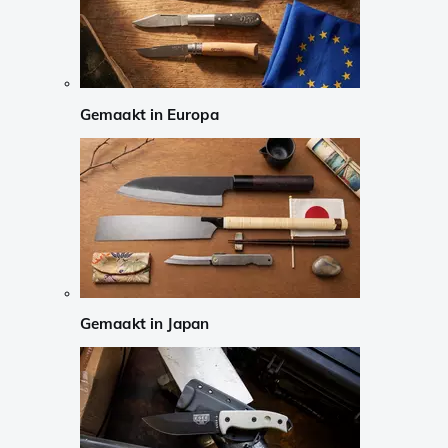
Gemaakt in Europa
Gemaakt in Japan