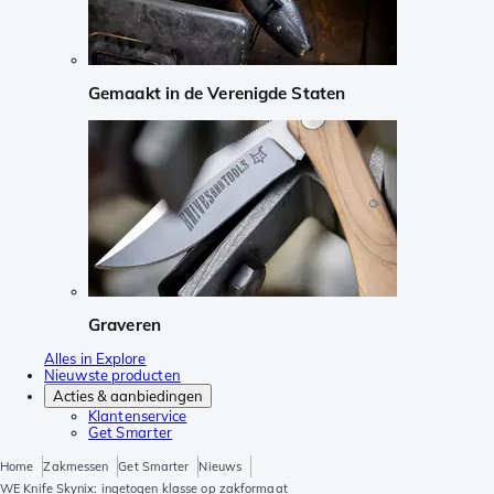
Gemaakt in de Verenigde Staten
Graveren
Alles in Explore
Nieuwste producten
Acties & aanbiedingen
Klantenservice
Get Smarter
Home
Zakmessen
Get Smarter
Nieuws
WE Knife Skynix: ingetogen klasse op zakformaat