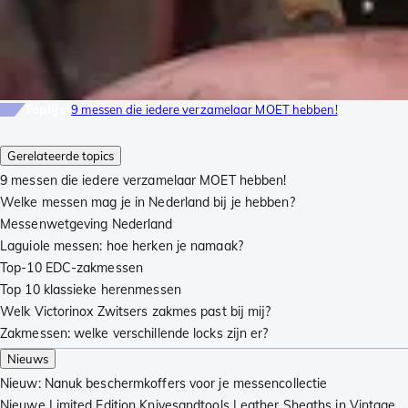
Toplijst
9 messen die iedere verzamelaar MOET hebben!
Gerelateerde topics
9 messen die iedere verzamelaar MOET hebben!
Welke messen mag je in Nederland bij je hebben?
Messenwetgeving Nederland
Laguiole messen: hoe herken je namaak?
Top-10 EDC-zakmessen
Top 10 klassieke herenmessen
Welk Victorinox Zwitsers zakmes past bij mij?
Zakmessen: welke verschillende locks zijn er?
Nieuws
Nieuw: Nanuk beschermkoffers voor je messencollectie
Nieuwe Limited Edition Knivesandtools Leather Sheaths in Vintage