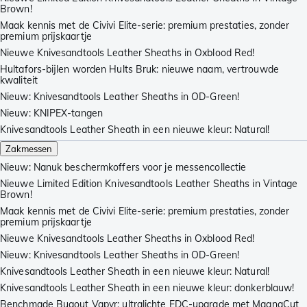
Brown!
Maak kennis met de Civivi Elite-serie: premium prestaties, zonder
premium prijskaartje
Nieuwe Knivesandtools Leather Sheaths in Oxblood Red!
Hultafors-bijlen worden Hults Bruk: nieuwe naam, vertrouwde
kwaliteit
Nieuw: Knivesandtools Leather Sheaths in OD-Green!
Nieuw: KNIPEX-tangen
Knivesandtools Leather Sheath in een nieuwe kleur: Natural!
Zakmessen
Nieuw: Nanuk beschermkoffers voor je messencollectie
Nieuwe Limited Edition Knivesandtools Leather Sheaths in Vintage
Brown!
Maak kennis met de Civivi Elite-serie: premium prestaties, zonder
premium prijskaartje
Nieuwe Knivesandtools Leather Sheaths in Oxblood Red!
Nieuw: Knivesandtools Leather Sheaths in OD-Green!
Knivesandtools Leather Sheath in een nieuwe kleur: Natural!
Knivesandtools Leather Sheath in een nieuwe kleur: donkerblauw!
Benchmade Bugout Vapyr: ultralichte EDC-upgrade met MagnaCut