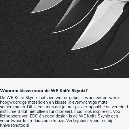
Waarom kiezen voor de WE Knife Skynix?
De WE Knife Skynix laat zien wat er gebeurt wanneer ontwerp,
hoogwaardige materialen en klasse in evenwichtige mate
samenkomen. Dit is een mes dat je met plezier oppakt. Een veredeld
instrument dat niet alleen functioneert, maar ook inspireert. Voor
liefhebbers van EDC én goed design is de WE Knife Skynix een
verantwoorde en duurzame keuze. Verkrijgbaar vanaf nu bij
Knivesandtools!