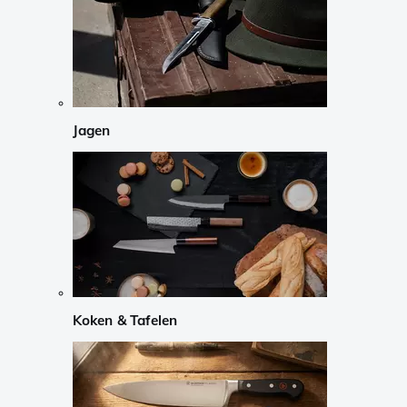
Jagen
Koken & Tafelen