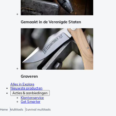
Gemaakt in de Verenigde Staten
Graveren
Alles in Explore
Nieuwste producten
Acties & aanbiedingen
Klantenservice
Get Smarter
Home
Multitools
Survival multitools