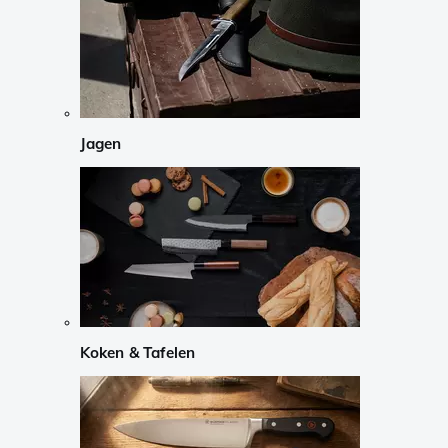
Jagen
Koken & Tafelen