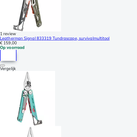
1 review
Leatherman Signal 833319 Tundrascape, survivalmultitool
€ 159,00
Op voorraad
Vergelijk