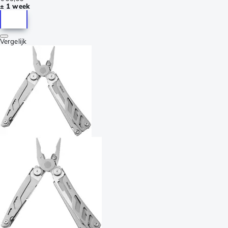
± 1 week
Vergelijk