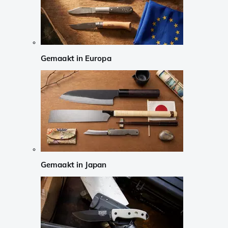
Gemaakt in Europa
Gemaakt in Japan