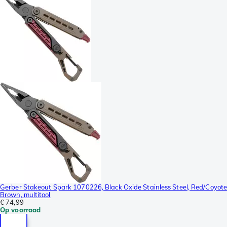
Gerber Stakeout Spark 1070226, Black Oxide Stainless Steel, Red/Coyot
Brown, multitool
€ 74,99
Op voorraad