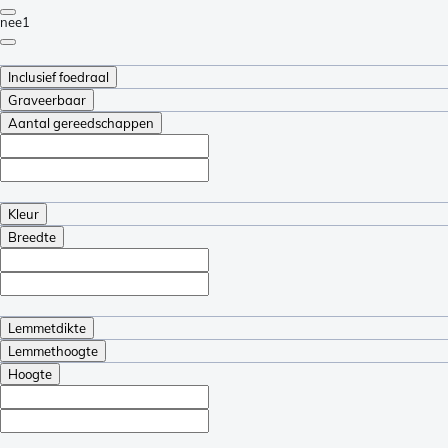
nee
1
Inclusief foedraal
Graveerbaar
Aantal gereedschappen
Kleur
Breedte
Lemmetdikte
Lemmethoogte
Hoogte