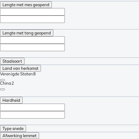
Lengte met mes geopend
Lengte met tang geopend
Staalsoort
Land van herkomst
Verenigde Staten
8
China
2
Hardheid
Type snede
Afwerking lemmet