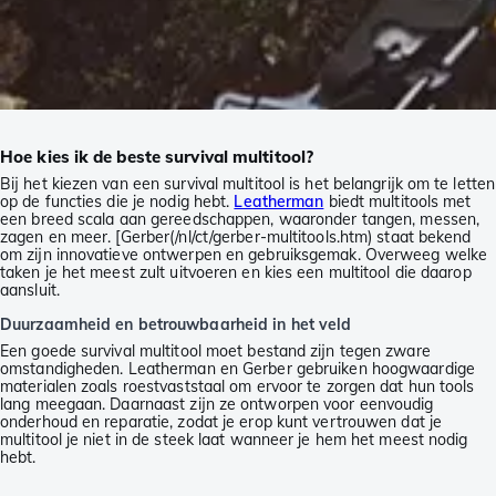
Hoe kies ik de beste survival multitool?
Bij het kiezen van een survival multitool is het belangrijk om te letten
op de functies die je nodig hebt.
Leatherman
biedt multitools met
een breed scala aan gereedschappen, waaronder tangen, messen,
zagen en meer. [Gerber(/nl/ct/gerber-multitools.htm) staat bekend
om zijn innovatieve ontwerpen en gebruiksgemak. Overweeg welke
taken je het meest zult uitvoeren en kies een multitool die daarop
aansluit.
Duurzaamheid en betrouwbaarheid in het veld
Een goede survival multitool moet bestand zijn tegen zware
omstandigheden. Leatherman en Gerber gebruiken hoogwaardige
materialen zoals roestvaststaal om ervoor te zorgen dat hun tools
lang meegaan. Daarnaast zijn ze ontworpen voor eenvoudig
onderhoud en reparatie, zodat je erop kunt vertrouwen dat je
multitool je niet in de steek laat wanneer je hem het meest nodig
hebt.