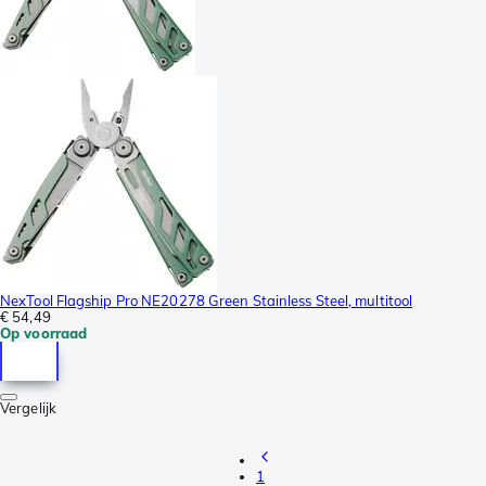
NexTool Flagship Pro NE20278 Green Stainless Steel, multitool
€ 54,49
Op voorraad
Vergelijk
1