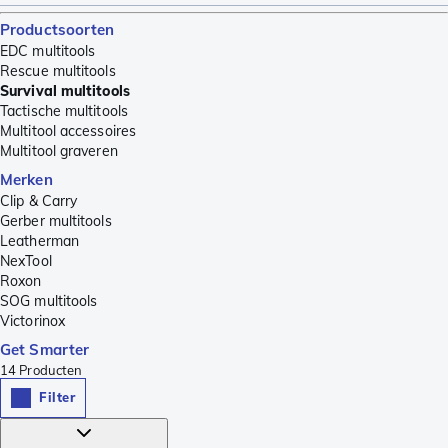
Productsoorten
EDC multitools
Rescue multitools
Survival multitools
Tactische multitools
Multitool accessoires
Multitool graveren
Merken
Clip & Carry
Gerber multitools
Leatherman
NexTool
Roxon
SOG multitools
Victorinox
Get Smarter
14
Producten
Filter