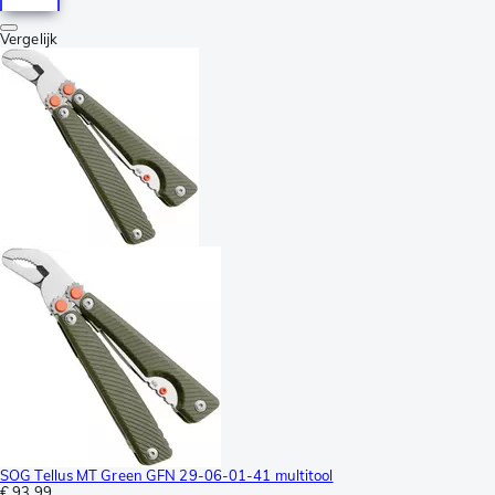
Vergelijk
SOG Tellus MT Green GFN 29-06-01-41 multitool
€ 93,99