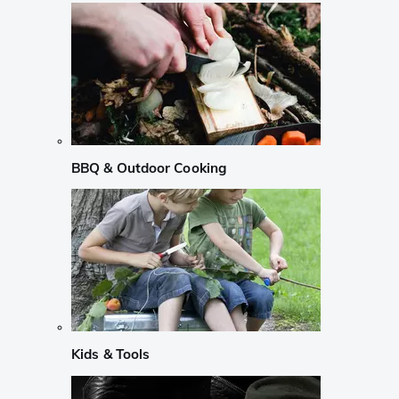
BBQ & Outdoor Cooking
Kids & Tools