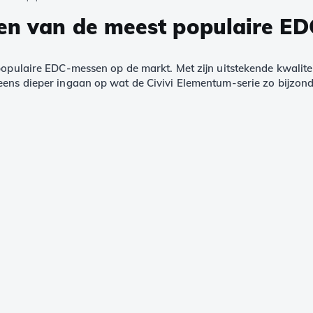
een van de meest populaire E
populaire EDC-messen op de markt. Met zijn uitstekende kwaliteit
eens dieper ingaan op wat de Civivi Elementum-serie zo bijzon