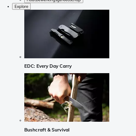
Explore
EDC: Every Day Carry
Bushcraft & Survival