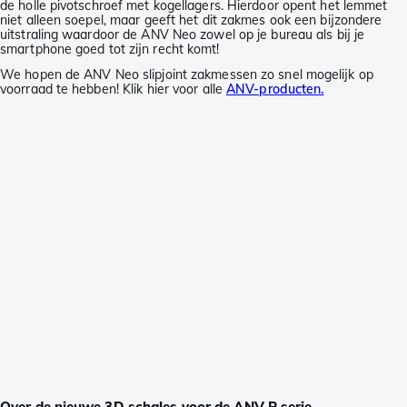
de holle pivotschroef met kogellagers. Hierdoor opent het lemmet
niet alleen soepel, maar geeft het dit zakmes ook een bijzondere
uitstraling waardoor de ANV Neo zowel op je bureau als bij je
smartphone goed tot zijn recht komt!
We hopen de ANV Neo slipjoint zakmessen zo snel mogelijk op
voorraad te hebben! Klik hier voor alle
ANV-producten.
Over de nieuwe 3D schales voor de ANV P serie