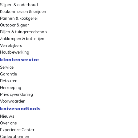
Slijpen & onderhoud
Keukenmessen & snijden
Pannen & kookgerei
Outdoor & gear
Bijlen & tuingereedschap
Zaklampen & batterijen
Verrekijkers
Houtbewerking
klantenservice
Service
Garantie
Retouren
Herroeping
Privacyverklaring
Voorwaarden
knivesandtools
Nieuws
Over ons
Experience Center
Cadeaubonnen