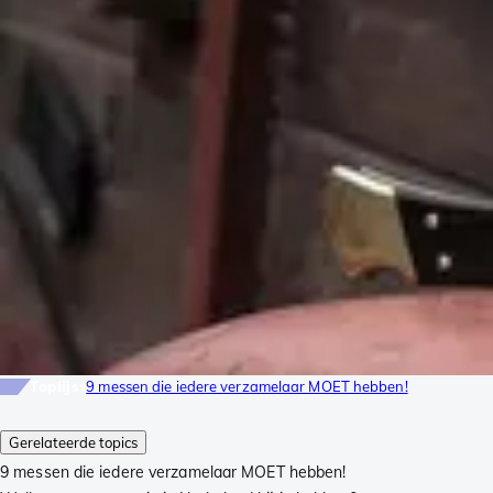
Toplijst
9 messen die iedere verzamelaar MOET hebben!
Gerelateerde topics
9 messen die iedere verzamelaar MOET hebben!