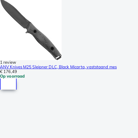
1 review
ANV Knives M25 Sleipner DLC, Black Micarta, vaststaand mes
€ 176,49
Op voorraad