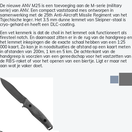
De nieuwe ANV M25 is een toevoeging aan de M-serie (military
serie) van ANV. Een compact vaststaand mes ontworpen in
samenwerking met de 25th Anti-Aircraft Missile Regiment van het
Tsjechische leger. Het 3.5 mm dunne lemmet van Sleipner-staal is
cryo-gehard en heeft een DLC-coating.
Een vet kenmerk is dat de choil in het lemmet ook functioneert als
firesteel notch. En daarnaast zitten er in de rug van de handgreep en
het lemmet inkepingen die de exacte schaal hebben van een 1:25
000 kaart. Zo kan je in noodsituaties de afstand op een kaart meten
in afstanden van 200m, 1 km en 5 km. De achterkant van de
handgreep is voorzien van een gereedschap voor het vastzetten van
de RBS-raket of voor het openen van een biertje. Ligt er maar net
aan wat je vaker doet.