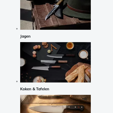
Jagen
Koken & Tafelen