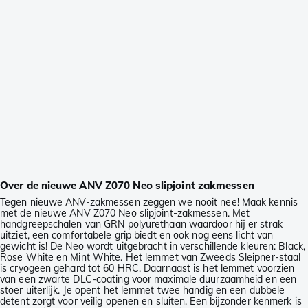
Over de nieuwe ANV Z070 Neo slipjoint zakmessen
Tegen nieuwe ANV-zakmessen zeggen we nooit nee! Maak kennis
met de nieuwe ANV Z070 Neo slipjoint-zakmessen. Met
handgreepschalen van GRN polyurethaan waardoor hij er strak
uitziet, een comfortabele grip biedt en ook nog eens licht van
gewicht is! De Neo wordt uitgebracht in verschillende kleuren: Black,
Rose White en Mint White. Het lemmet van Zweeds Sleipner-staal
is cryogeen gehard tot 60 HRC. Daarnaast is het lemmet voorzien
van een zwarte DLC-coating voor maximale duurzaamheid en een
stoer uiterlijk. Je opent het lemmet twee handig en een dubbele
detent zorgt voor veilig openen en sluiten. Een bijzonder kenmerk is