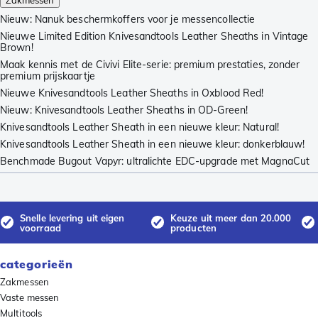
Zakmessen
Nieuw: Nanuk beschermkoffers voor je messencollectie
Nieuwe Limited Edition Knivesandtools Leather Sheaths in Vintage
Brown!
Maak kennis met de Civivi Elite-serie: premium prestaties, zonder
premium prijskaartje
Nieuwe Knivesandtools Leather Sheaths in Oxblood Red!
Nieuw: Knivesandtools Leather Sheaths in OD-Green!
Knivesandtools Leather Sheath in een nieuwe kleur: Natural!
Knivesandtools Leather Sheath in een nieuwe kleur: donkerblauw!
Benchmade Bugout Vapyr: ultralichte EDC-upgrade met MagnaCut
Snelle levering uit eigen
Keuze uit meer dan 20.000
voorraad
producten
categorieën
Zakmessen
Vaste messen
Multitools