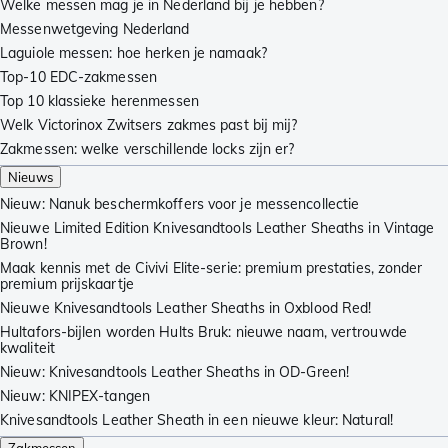
Welke messen mag je in Nederland bij je hebben?
Messenwetgeving Nederland
Laguiole messen: hoe herken je namaak?
Top-10 EDC-zakmessen
Top 10 klassieke herenmessen
Welk Victorinox Zwitsers zakmes past bij mij?
Zakmessen: welke verschillende locks zijn er?
Nieuws
Nieuw: Nanuk beschermkoffers voor je messencollectie
Nieuwe Limited Edition Knivesandtools Leather Sheaths in Vintage
Brown!
Maak kennis met de Civivi Elite-serie: premium prestaties, zonder
premium prijskaartje
Nieuwe Knivesandtools Leather Sheaths in Oxblood Red!
Hultafors-bijlen worden Hults Bruk: nieuwe naam, vertrouwde
kwaliteit
Nieuw: Knivesandtools Leather Sheaths in OD-Green!
Nieuw: KNIPEX-tangen
Knivesandtools Leather Sheath in een nieuwe kleur: Natural!