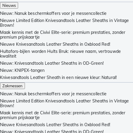
Nieuws
Nieuw: Nanuk beschermkoffers voor je messencollectie
Nieuwe Limited Edition Knivesandtools Leather Sheaths in Vintage
Brown!
Maak kennis met de Civivi Elite-serie: premium prestaties, zonder
premium prijskaartje
Nieuwe Knivesandtools Leather Sheaths in Oxblood Red!
Hultafors-bijlen worden Hults Bruk: nieuwe naam, vertrouwde
kwaliteit
Nieuw: Knivesandtools Leather Sheaths in OD-Green!
Nieuw: KNIPEX-tangen
Knivesandtools Leather Sheath in een nieuwe kleur: Natural!
Zakmessen
Nieuw: Nanuk beschermkoffers voor je messencollectie
Nieuwe Limited Edition Knivesandtools Leather Sheaths in Vintage
Brown!
Maak kennis met de Civivi Elite-serie: premium prestaties, zonder
premium prijskaartje
Nieuwe Knivesandtools Leather Sheaths in Oxblood Red!
Nieuw: Knivesandtools Leather Sheaths in OD-Green!