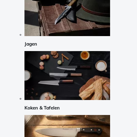
Jagen
Koken & Tafelen