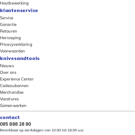
Houtbewerking
klantenservice
Service
Garantie
Retouren
Herroeping
Privacyverklaring
Voorwaarden
knivesandtools
Nieuws
Over ons
Experience Center
Cadeaubonnen
Merchandise
Vacatures
Samenwerken
contact
085 888 28 80
Bereikbaar op werkdagen van 10.00 tot 18.00 uur.