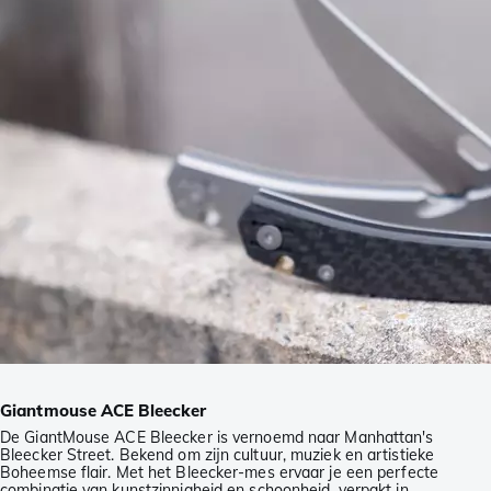
Giantmouse ACE Bleecker
De GiantMouse ACE Bleecker is vernoemd naar Manhattan's
Bleecker Street. Bekend om zijn cultuur, muziek en artistieke
Boheemse flair. Met het Bleecker-mes ervaar je een perfecte
combinatie van kunstzinnigheid en schoonheid, verpakt in