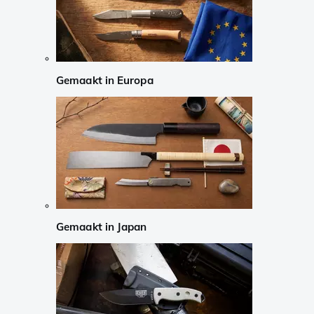
Gemaakt in Europa
Gemaakt in Japan