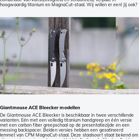
hoogwaardig titanium en MagnaCut-staal. Wij willen er een! Jij ook?
Giantmouse ACE Bleecker modellen
De Giantmouse ACE Bleecker is beschikbaar in twee verschillende
varianten. Eén met een volledig titanium handgreep en één versie
met een carbon fiber greepschaal op de presentatiezijde en een
messing backspacer. Beiden versies hebben een gesatineerd
lemmet van CPM MagnaCut-staal. Deze staalsoort staat bekend om