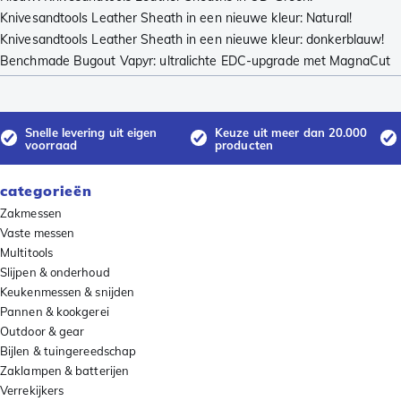
Knivesandtools Leather Sheath in een nieuwe kleur: Natural!
Knivesandtools Leather Sheath in een nieuwe kleur: donkerblauw!
Benchmade Bugout Vapyr: ultralichte EDC-upgrade met MagnaCut
Snelle levering uit eigen
Keuze uit meer dan 20.000
voorraad
producten
categorieën
Zakmessen
Vaste messen
Multitools
Slijpen & onderhoud
Keukenmessen & snijden
Pannen & kookgerei
Outdoor & gear
Bijlen & tuingereedschap
Zaklampen & batterijen
Verrekijkers