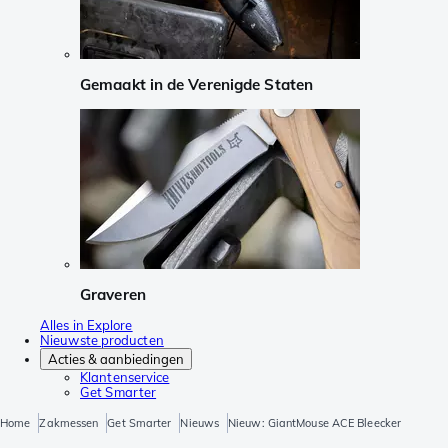
Gemaakt in de Verenigde Staten
Graveren
Alles in Explore
Nieuwste producten
Acties & aanbiedingen
Klantenservice
Get Smarter
Home
Zakmessen
Get Smarter
Nieuws
Nieuw: GiantMouse ACE Bleecker