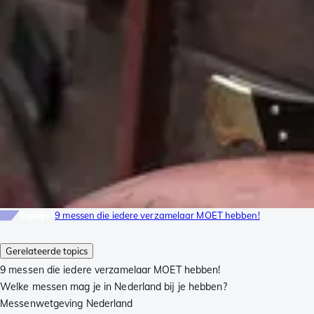
Toplijst
9 messen die iedere verzamelaar MOET hebben!
Gerelateerde topics
9 messen die iedere verzamelaar MOET hebben!
Welke messen mag je in Nederland bij je hebben?
Messenwetgeving Nederland