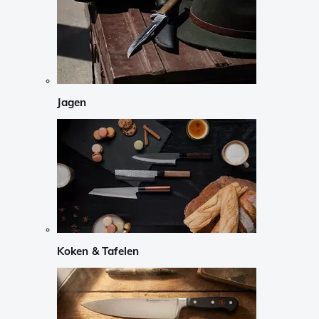
Jagen
Koken & Tafelen