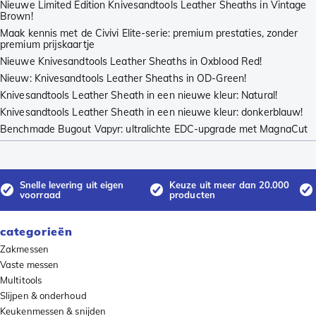
Nieuwe Limited Edition Knivesandtools Leather Sheaths in Vintage
Brown!
Maak kennis met de Civivi Elite-serie: premium prestaties, zonder
premium prijskaartje
Nieuwe Knivesandtools Leather Sheaths in Oxblood Red!
Nieuw: Knivesandtools Leather Sheaths in OD-Green!
Knivesandtools Leather Sheath in een nieuwe kleur: Natural!
Knivesandtools Leather Sheath in een nieuwe kleur: donkerblauw!
Benchmade Bugout Vapyr: ultralichte EDC-upgrade met MagnaCut
Snelle levering uit eigen
Keuze uit meer dan 20.000
voorraad
producten
categorieën
Zakmessen
Vaste messen
Multitools
Slijpen & onderhoud
Keukenmessen & snijden