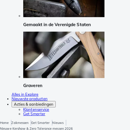
Gemaakt in de Verenigde Staten
Graveren
Alles in Explore
Nieuwste producten
Acties & aanbiedingen
Klantenservice
Get Smarter
Home
Zakmessen
Get Smarter
Nieuws
Nieuwe Kershaw & Zero Tolerance messen 2026