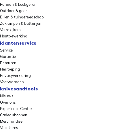
Pannen & kookgerei
Outdoor & gear
Bijlen & tuingereedschap
Zaklampen & batterijen
Verrekijkers
Houtbewerking
klantenservice
Service
Garantie
Retouren
Herroeping
Privacyverklaring
Voorwaarden
knivesandtools
Nieuws
Over ons
Experience Center
Cadeaubonnen
Merchandise
Vacatures