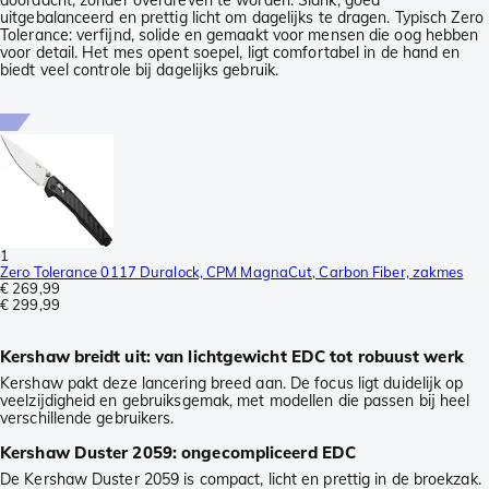
doordacht, zonder overdreven te worden. Slank, goed
uitgebalanceerd en prettig licht om dagelijks te dragen. Typisch Zero
Tolerance: verfijnd, solide en gemaakt voor mensen die oog hebben
voor detail. Het mes opent soepel, ligt comfortabel in de hand en
biedt veel controle bij dagelijks gebruik.
1
Zero Tolerance 0117 Duralock, CPM MagnaCut, Carbon Fiber, zakmes
€ 269,99
€ 299,99
Kershaw breidt uit: van lichtgewicht EDC tot robuust werk
Kershaw pakt deze lancering breed aan. De focus ligt duidelijk op
veelzijdigheid en gebruiksgemak, met modellen die passen bij heel
verschillende gebruikers.
Kershaw Duster 2059: ongecompliceerd EDC
De Kershaw Duster 2059 is compact, licht en prettig in de broekzak.