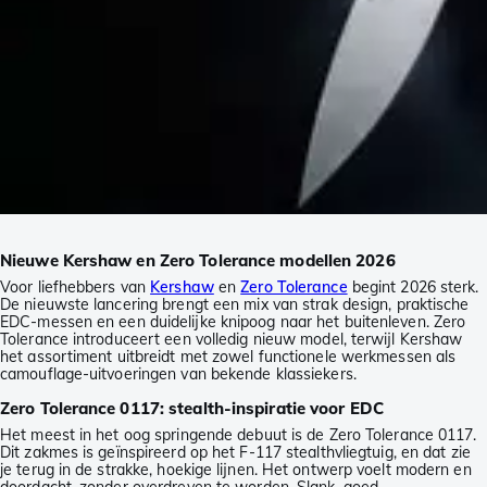
Nieuwe Kershaw en Zero Tolerance modellen 2026
Voor liefhebbers van
Kershaw
en
Zero Tolerance
begint 2026 sterk.
De nieuwste lancering brengt een mix van strak design, praktische
EDC-messen en een duidelijke knipoog naar het buitenleven. Zero
Tolerance introduceert een volledig nieuw model, terwijl Kershaw
het assortiment uitbreidt met zowel functionele werkmessen als
camouflage-uitvoeringen van bekende klassiekers.
Zero Tolerance 0117: stealth-inspiratie voor EDC
Het meest in het oog springende debuut is de Zero Tolerance 0117.
Dit zakmes is geïnspireerd op het F-117 stealthvliegtuig, en dat zie
je terug in de strakke, hoekige lijnen. Het ontwerp voelt modern en