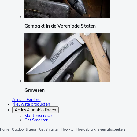
Gemaakt in de Verenigde Staten
Graveren
Alles in Explore
Nieuwste producten
Acties & aanbiedingen
Klantenservice
Get Smarter
Home
Outdoor & gear
Get Smarter
How-to
Hoe gebruik je een glasbreker?