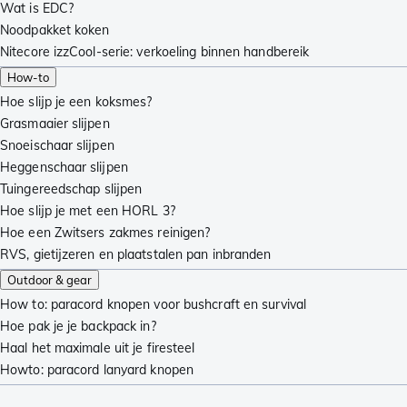
Wat is EDC?
Noodpakket koken
Nitecore izzCool-serie: verkoeling binnen handbereik
How-to
Hoe slijp je een koksmes?
Grasmaaier slijpen
Snoeischaar slijpen
Heggenschaar slijpen
Tuingereedschap slijpen
Hoe slijp je met een HORL 3?
Hoe een Zwitsers zakmes reinigen?
RVS, gietijzeren en plaatstalen pan inbranden
Outdoor & gear
How to: paracord knopen voor bushcraft en survival
Hoe pak je je backpack in?
Haal het maximale uit je firesteel
Howto: paracord lanyard knopen