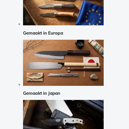
Gemaakt in Europa
Gemaakt in Japan