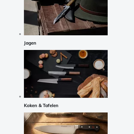
Jagen
Koken & Tafelen