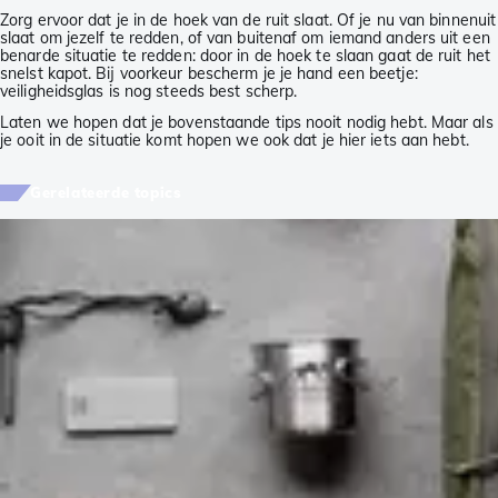
Zorg ervoor dat je in de hoek van de ruit slaat. Of je nu van binnenuit
slaat om jezelf te redden, of van buitenaf om iemand anders uit een
benarde situatie te redden: door in de hoek te slaan gaat de ruit het
snelst kapot. Bij voorkeur bescherm je je hand een beetje:
veiligheidsglas is nog steeds best scherp.
Laten we hopen dat je bovenstaande tips nooit nodig hebt. Maar als
je ooit in de situatie komt hopen we ook dat je hier iets aan hebt.
Gerelateerde topics