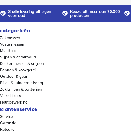
Snelle levering uit eigen
Keuze uit meer dan 20.000
voorraad
producten
categorieën
Zakmessen
Vaste messen
Multitools
Slijpen & onderhoud
Keukenmessen & snijden
Pannen & kookgerei
Outdoor & gear
Bijlen & tuingereedschap
Zaklampen & batterijen
Verrekijkers
Houtbewerking
klantenservice
Service
Garantie
Retouren