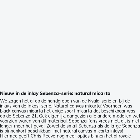
Nieuw in de inlay Sebenza-serie: natural micarta
We zagen het al op de handgrepen van de Nyala-serie en bij de
inlays van de Inkosi-serie. Natural canvas micarta! Voorheen was
black canvas micarta het enige soort micarta dat beschikbaar was
op de Sebenza 21. Gek eigenlijk, aangezien alle andere modellen wel
voorzien waren van dit materiaal. Sebenza-fans vrees niet, dit is niet
langer meer het geval. Zowel de small Sebenza als de large Sebenza
is binnenkort beschikbaar met natural canvas micarta inlays!
Hiermee geeft Chris Reeve nog meer opties binnen het al royale