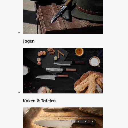
Jagen
Koken & Tafelen