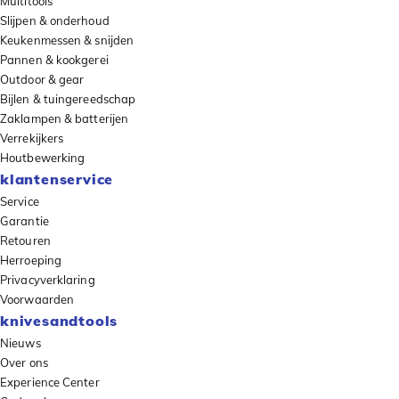
Multitools
Slijpen & onderhoud
Keukenmessen & snijden
Pannen & kookgerei
Outdoor & gear
Bijlen & tuingereedschap
Zaklampen & batterijen
Verrekijkers
Houtbewerking
klantenservice
Service
Garantie
Retouren
Herroeping
Privacyverklaring
Voorwaarden
knivesandtools
Nieuws
Over ons
Experience Center