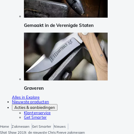
Gemaakt in de Verenigde Staten
Graveren
Alles in Explore
Nieuwste producten
Acties & aanbiedingen
Klantenservice
Get Smarter
Home
Zakmessen
Get Smarter
Nieuws
Shot Show 2019: de nieuwste Chris Reeve zakmessen