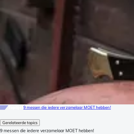
Toplijst
9 messen die iedere verzamelaar MOET hebben!
Gerelateerde topics
9 messen die iedere verzamelaar MOET hebben!