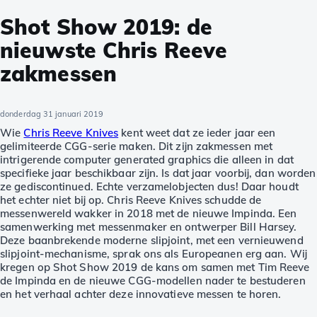
Shot Show 2019: de
nieuwste Chris Reeve
zakmessen
donderdag 31 januari 2019
Wie
Chris Reeve Knives
kent weet dat ze ieder jaar een
gelimiteerde CGG-serie maken. Dit zijn zakmessen met
intrigerende computer generated graphics die alleen in dat
specifieke jaar beschikbaar zijn. Is dat jaar voorbij, dan worden
ze gediscontinued. Echte verzamelobjecten dus! Daar houdt
het echter niet bij op. Chris Reeve Knives schudde de
messenwereld wakker in 2018 met de nieuwe Impinda. Een
samenwerking met messenmaker en ontwerper Bill Harsey.
Deze baanbrekende moderne slipjoint, met een vernieuwend
slipjoint-mechanisme, sprak ons als Europeanen erg aan. Wij
kregen op Shot Show 2019 de kans om samen met Tim Reeve
de Impinda en de nieuwe CGG-modellen nader te bestuderen
en het verhaal achter deze innovatieve messen te horen.