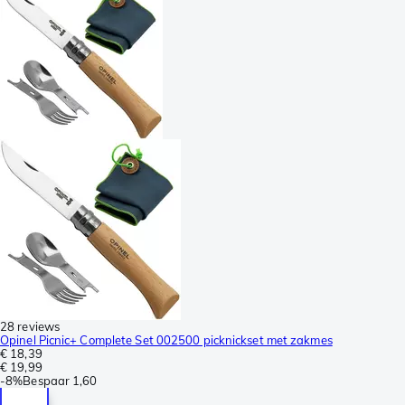
28 reviews
Opinel Picnic+ Complete Set 002500 picknickset met zakmes
€ 18,39
€ 19,99
-
8%
Bespaar
1,60