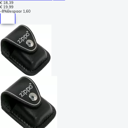
€ 18,39
€ 19,99
-
8%
Bespaar
1,60