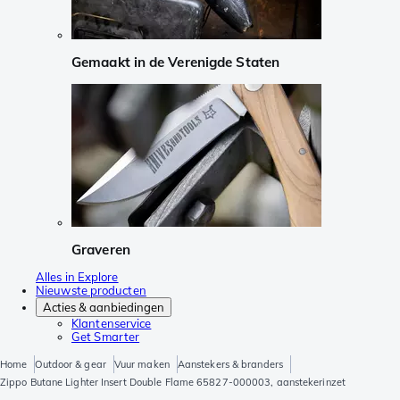
Gemaakt in de Verenigde Staten
Graveren
Alles in Explore
Nieuwste producten
Acties & aanbiedingen
Klantenservice
Get Smarter
Home
Outdoor & gear
Vuur maken
Aanstekers & branders
Zippo Butane Lighter Insert Double Flame 65827-000003, aanstekerinzet