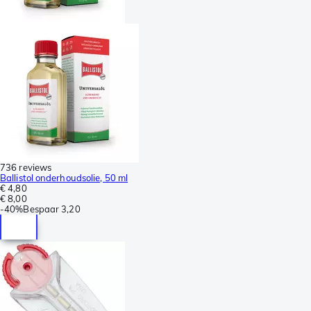
736 reviews
Ballistol onderhoudsolie, 50 ml
€ 4,80
€ 8,00
-
40%
Bespaar
3,20