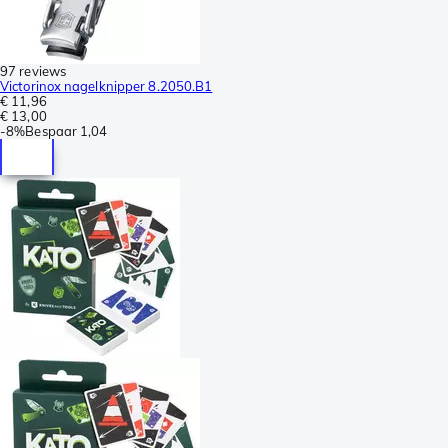
97 reviews
Victorinox nagelknipper 8.2050.B1
€ 11,96
€ 13,00
-
8%
Bespaar
1,04