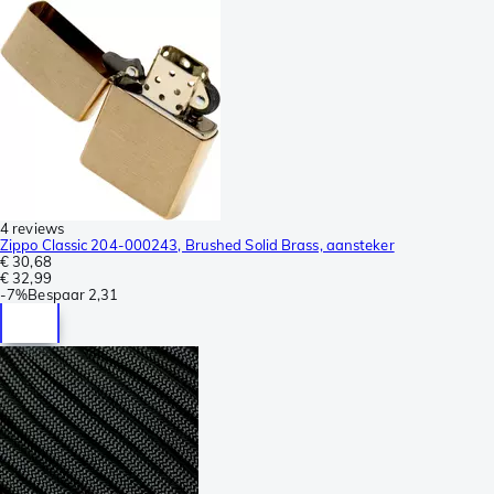
4 reviews
Zippo Classic 204-000243, Brushed Solid Brass, aansteker
€ 30,68
€ 32,99
-
7%
Bespaar
2,31