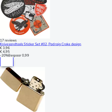
17 reviews
Knivesandtools Sticker Set #02, Padraig Croke design
€ 3,96
€ 4,95
-
20%
Bespaar
0,99