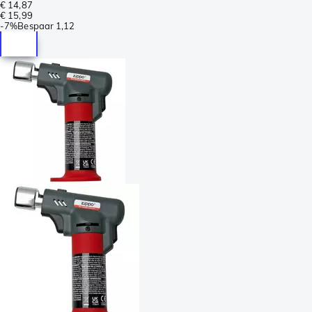
€ 14,87
€ 15,99
-
7%
Bespaar
1,12