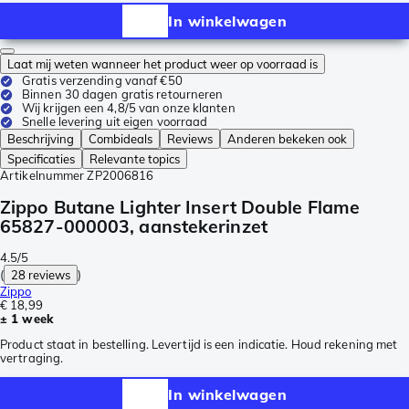
In winkelwagen
Laat mij weten wanneer het product weer op voorraad is
Gratis verzending vanaf €50
Binnen 30 dagen gratis retourneren
Wij krijgen een 4,8/5 van onze klanten
Snelle levering uit eigen voorraad
Beschrijving
Combideals
Reviews
Anderen bekeken ook
Specificaties
Relevante topics
Artikelnummer
ZP2006816
Zippo Butane Lighter Insert Double Flame
65827-000003, aanstekerinzet
4.5/5
(
28 reviews
)
Zippo
€ 18,99
± 1 week
Product staat in bestelling. Levertijd is een indicatie. Houd rekening met
vertraging.
In winkelwagen