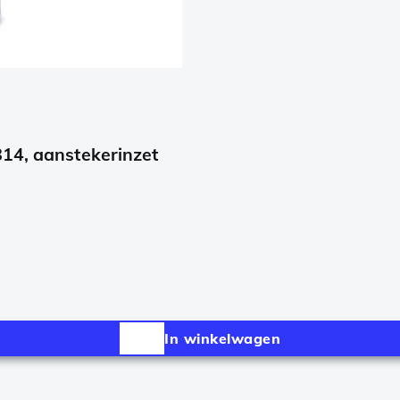
814, aanstekerinzet
In winkelwagen