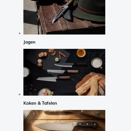
Jagen
Koken & Tafelen