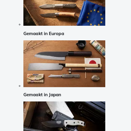
Gemaakt in Europa
Gemaakt in Japan