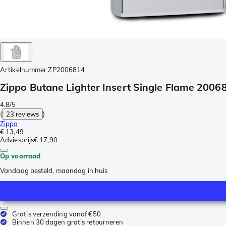
Artikelnummer
ZP2006814
Zippo Butane Lighter Insert Single Flame 2006
4.8/5
(
23 reviews
)
Zippo
€ 13,49
Adviesprijs
€ 17,90
Op voorraad
Vandaag besteld, maandag in huis
Gratis verzending vanaf €50
Binnen 30 dagen gratis retourneren