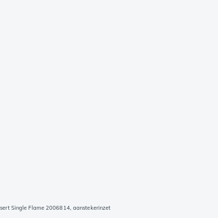
nsert Single Flame 2006814, aanstekerinzet