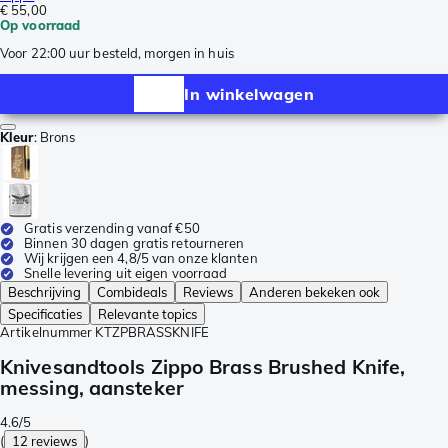
€ 55,00
Op voorraad
Voor 22:00 uur besteld, morgen in huis
In winkelwagen
Kleur
:
Brons
Gratis verzending vanaf €50
Binnen 30 dagen gratis retourneren
Wij krijgen een 4,8/5 van onze klanten
Snelle levering uit eigen voorraad
Beschrijving
Combideals
Reviews
Anderen bekeken ook
Specificaties
Relevante topics
Artikelnummer
KTZPBRASSKNIFE
Knivesandtools Zippo Brass Brushed Knife,
messing, aansteker
4.6/5
(
12 reviews
)