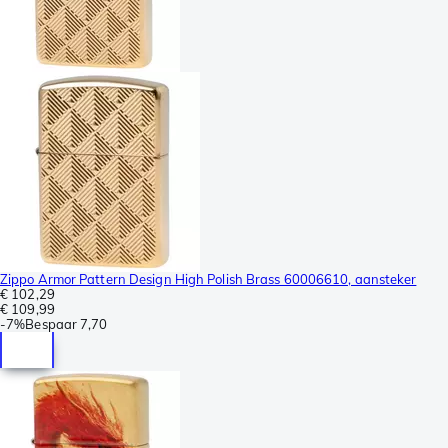
Zippo Armor Pattern Design High Polish Brass 60006610, aansteker
€ 102,29
€ 109,99
-
7%
Bespaar
7,70