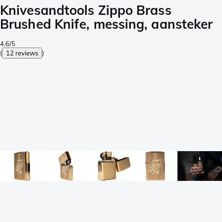
Knivesandtools Zippo Brass
Brushed Knife, messing, aansteker
4.6/5
(
12 reviews
)