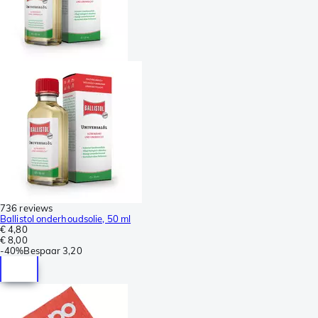
736 reviews
Ballistol onderhoudsolie, 50 ml
€ 4,80
€ 8,00
-
40%
Bespaar
3,20