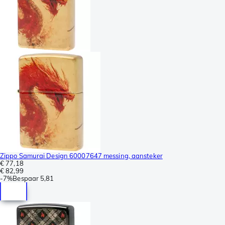
Zippo Samurai Design 60007647 messing, aansteker
€ 77,18
€ 82,99
-
7%
Bespaar
5,81