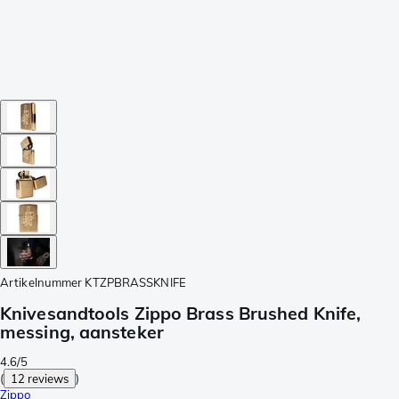
Artikelnummer
KTZPBRASSKNIFE
Knivesandtools Zippo Brass Brushed Knife,
messing, aansteker
4.6/5
(
12 reviews
)
Zippo