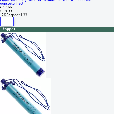
aanstekerinzet
€ 17,66
€ 18,99
-
7%
Bespaar
1,33
topper