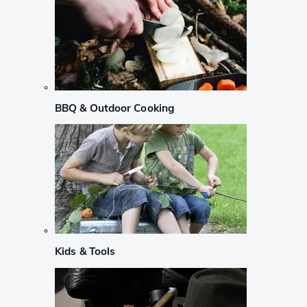
BBQ & Outdoor Cooking
Kids & Tools