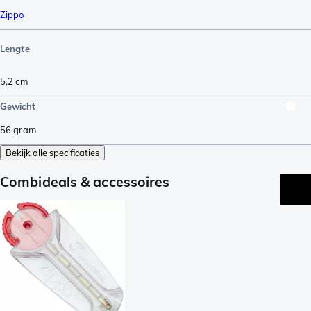
Zippo
Lengte
5,2
cm
Gewicht
56
gram
Bekijk alle specificaties
Combideals & accessoires