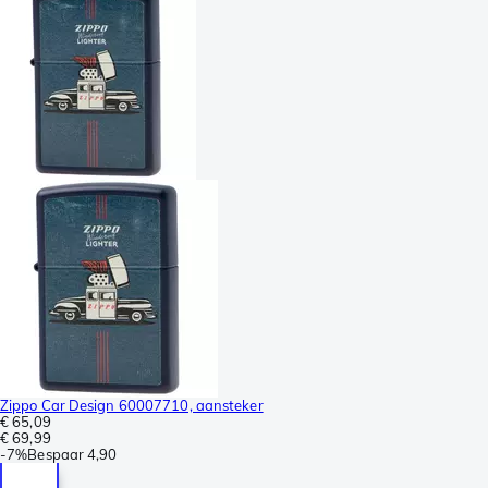
Zippo Car Design 60007710, aansteker
€ 65,09
€ 69,99
-
7%
Bespaar
4,90