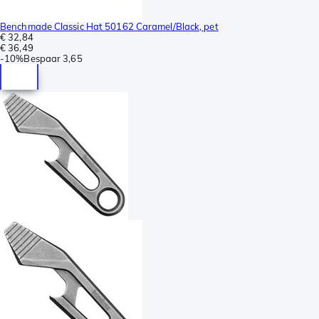
Benchmade Classic Hat 50162 Caramel/Black, pet
€ 32,84
€ 36,49
-
10%
Bespaar
3,65