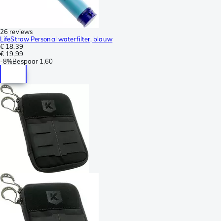
26 reviews
LifeStraw Personal waterfilter, blauw
€ 18,39
€ 19,99
-
8%
Bespaar
1,60