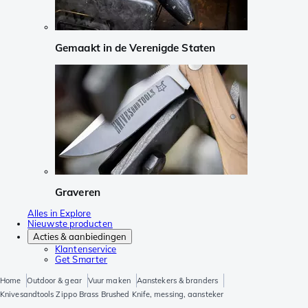
Gemaakt in de Verenigde Staten
Graveren
Alles in Explore
Nieuwste producten
Acties & aanbiedingen
Klantenservice
Get Smarter
Home
Outdoor & gear
Vuur maken
Aanstekers & branders
Knivesandtools Zippo Brass Brushed Knife, messing, aansteker