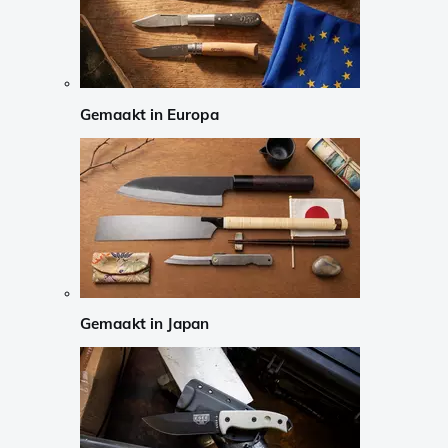
Gemaakt in Europa
Gemaakt in Japan