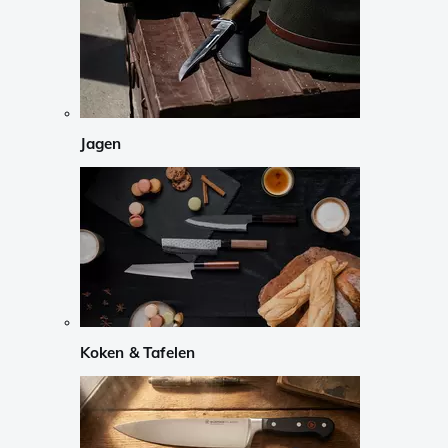
Jagen
Koken & Tafelen