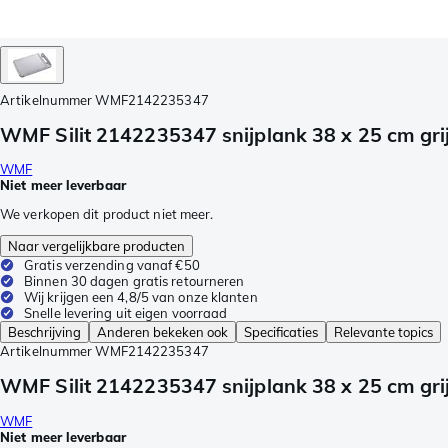
Artikelnummer
WMF2142235347
WMF Silit 2142235347 snijplank 38 x 25 cm gri
WMF
Niet meer leverbaar
We verkopen dit product niet meer.
Naar vergelijkbare producten
Gratis verzending vanaf €50
Binnen 30 dagen gratis retourneren
Wij krijgen een 4,8/5 van onze klanten
Snelle levering uit eigen voorraad
Beschrijving
Anderen bekeken ook
Specificaties
Relevante topics
Artikelnummer
WMF2142235347
WMF Silit 2142235347 snijplank 38 x 25 cm gri
WMF
Niet meer leverbaar