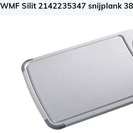
WMF Silit 2142235347 snijplank 38 