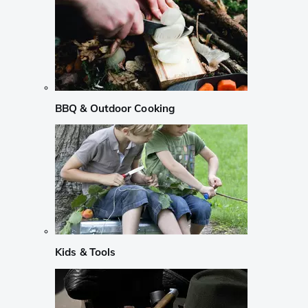
BBQ & Outdoor Cooking
Kids & Tools