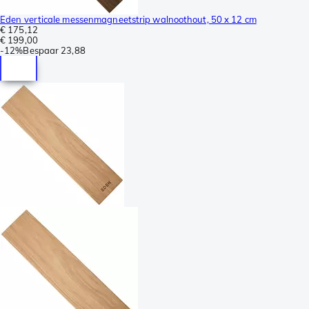
Eden verticale messenmagneetstrip walnoothout, 50 x 12 cm
€ 175,12
€ 199,00
-
12%
Bespaar
23,88