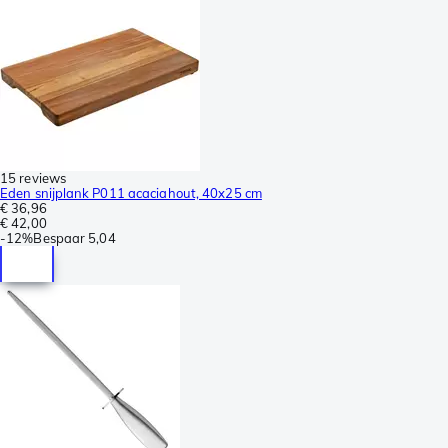
15 reviews
Eden snijplank P011 acaciahout, 40x25 cm
€ 36,96
€ 42,00
-
12%
Bespaar
5,04