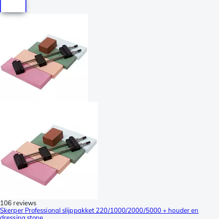
106 reviews
Skerper Professional slijppakket 220/1000/2000/5000 + houder en
dressing stone