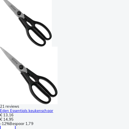
21 reviews
Eden Essentials keukenschaar
€ 13,16
€ 14,95
-
12%
Bespaar
1,79