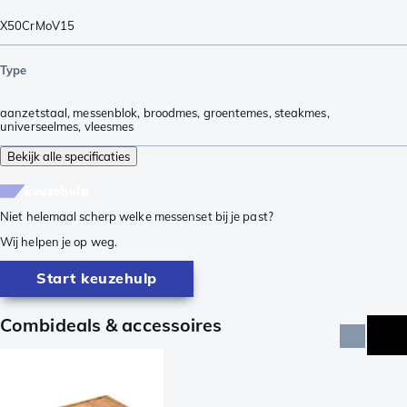
X50CrMoV15
Type
aanzetstaal
,
messenblok
,
broodmes
,
groentemes
,
steakmes
,
universeelmes
,
vleesmes
Bekijk alle specificaties
keuzehulp
Niet helemaal scherp welke messenset bij je past?
Wij helpen je op weg.
Start keuzehulp
Combideals & accessoires