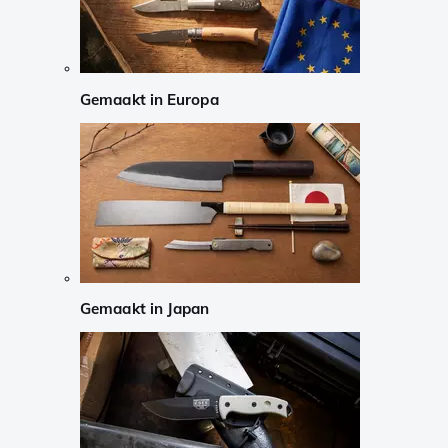
Gemaakt in Europa
Gemaakt in Japan