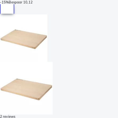
-
15%
Bespaar
10,12
2 reviews