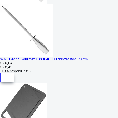
WMF Grand Gourmet 1889646030 aanzetstaal 23 cm
€ 70,64
€ 78,49
-
10%
Bespaar
7,85