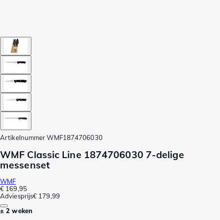
Artikelnummer
WMF1874706030
WMF Classic Line 1874706030 7-delige
messenset
WMF
€ 169,95
Adviesprijs
€ 179,99
± 2 weken