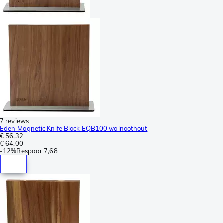
7 reviews
Eden Magnetic Knife Block EQB100 walnoothout
€ 56,32
€ 64,00
-
12%
Bespaar
7,68