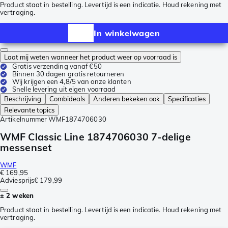
Product staat in bestelling. Levertijd is een indicatie. Houd rekening met
vertraging.
In winkelwagen
Laat mij weten wanneer het product weer op voorraad is
Gratis verzending vanaf €50
Binnen 30 dagen gratis retourneren
Wij krijgen een 4,8/5 van onze klanten
Snelle levering uit eigen voorraad
Beschrijving
Combideals
Anderen bekeken ook
Specificaties
Relevante topics
Artikelnummer
WMF1874706030
WMF Classic Line 1874706030 7-delige
messenset
WMF
€ 169,95
Adviesprijs
€ 179,99
± 2 weken
Product staat in bestelling. Levertijd is een indicatie. Houd rekening met
vertraging.