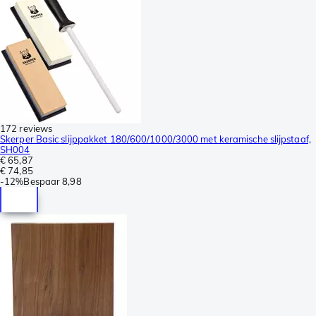
172 reviews
Skerper Basic slijppakket 180/600/1000/3000 met keramische slijpstaaf,
SH004
€ 65,87
€ 74,85
-
12%
Bespaar
8,98