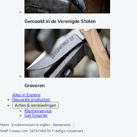
Gemaakt in de Verenigde Staten
Graveren
Alles in Explore
Nieuwste producten
Acties & aanbiedingen
Klantenservice
Get Smarter
Home
Keukenmessen & snijden
Messensets
WMF Classic Line 1874706030 7-delige messenset