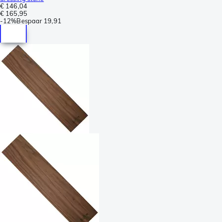
€ 146,04
€ 165,95
-
12%
Bespaar
19,91