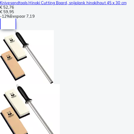
Knivesandtools Hinoki Cutting Board, snijplank hinokihout 45 x 30 cm
€ 52,76
€ 59,95
-
12%
Bespaar
7,19