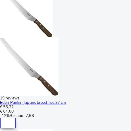
19 reviews
Eden Pankiri Japans broodmes 27 cm
€ 56,32
€ 64,00
-
12%
Bespaar
7,68