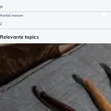
ja
Aantal messen
2
Relevante topics