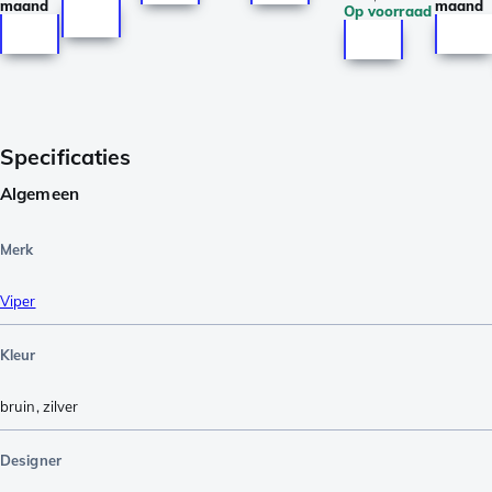
maand
maand
Op voorraad
Specificaties
Algemeen
Merk
Viper
Kleur
bruin
,
zilver
Designer