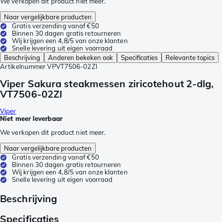
We verkopen dit product niet meer.
Naar vergelijkbare producten
Gratis verzending vanaf €50
Binnen 30 dagen gratis retourneren
Wij krijgen een 4,8/5 van onze klanten
Snelle levering uit eigen voorraad
Beschrijving
Anderen bekeken ook
Specificaties
Relevante topics
Artikelnummer
VPVT7506-02ZI
Viper Sakura steakmessen ziricotehout 2-dlg,
VT7506-02ZI
Viper
Niet meer leverbaar
We verkopen dit product niet meer.
Naar vergelijkbare producten
Gratis verzending vanaf €50
Binnen 30 dagen gratis retourneren
Wij krijgen een 4,8/5 van onze klanten
Snelle levering uit eigen voorraad
Beschrijving
Specificaties