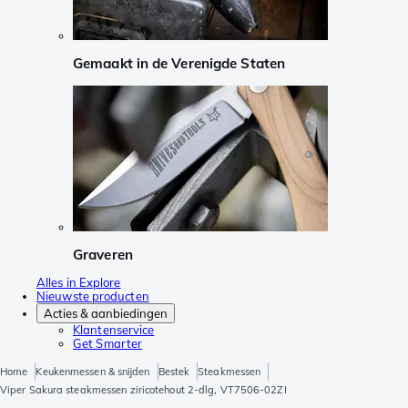
Gemaakt in de Verenigde Staten
Graveren
Alles in Explore
Nieuwste producten
Acties & aanbiedingen
Klantenservice
Get Smarter
Home
Keukenmessen & snijden
Bestek
Steakmessen
Viper Sakura steakmessen ziricotehout 2-dlg, VT7506-02ZI