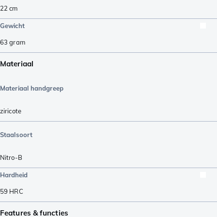
22
cm
Gewicht
63
gram
Materiaal
Materiaal handgreep
ziricote
Staalsoort
Nitro-B
Hardheid
59
HRC
Features & functies