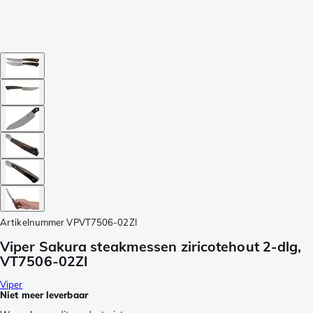
Artikelnummer
VPVT7506-02ZI
Viper Sakura steakmessen ziricotehout 2-dlg,
VT7506-02ZI
Viper
Niet meer leverbaar