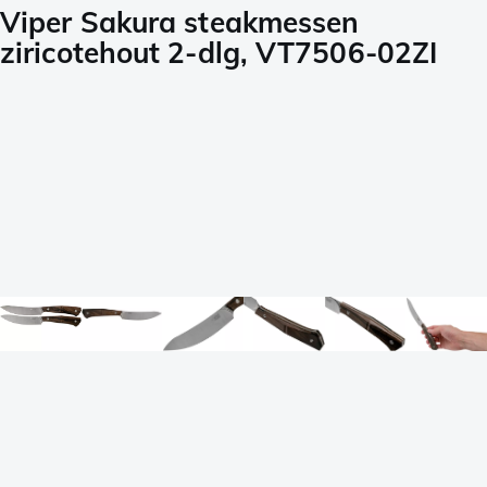
Viper Sakura steakmessen
ziricotehout 2-dlg, VT7506-02ZI