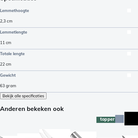
Lemmethoogte
2,3
cm
Lemmetlengte
11
cm
Totale lengte
22
cm
Gewicht
63
gram
Bekijk alle specificaties
Anderen bekeken ook
topper