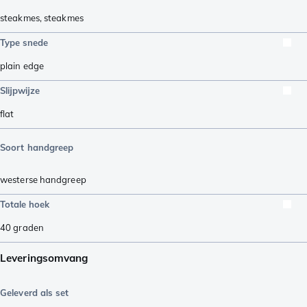
steakmes
,
steakmes
Type snede
plain edge
Slijpwijze
flat
Soort handgreep
westerse handgreep
Totale hoek
40
graden
Leveringsomvang
Geleverd als set