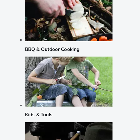
BBQ & Outdoor Cooking
Kids & Tools