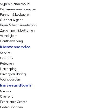
Slijpen & onderhoud
Keukenmessen & snijden
Pannen & kookgerei
Outdoor & gear
Bijlen & tuingereedschap
Zaklampen & batterijen
Verrekijkers
Houtbewerking
klantenservice
Service
Garantie
Retouren
Herroeping
Privacyverklaring
Voorwaarden
knivesandtools
Nieuws
Over ons
Experience Center
Cadeaubonnen