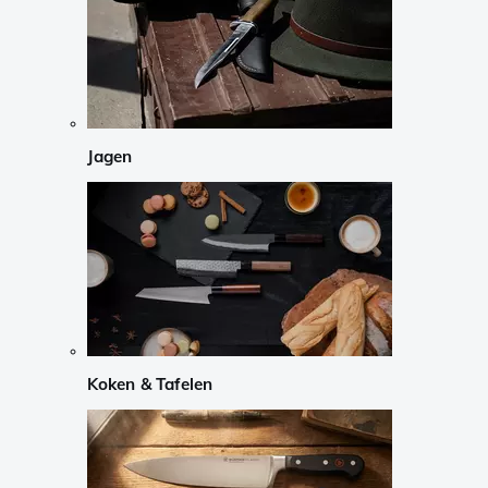
Jagen
Koken & Tafelen