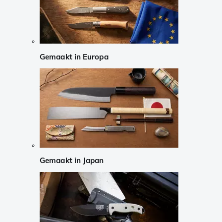
Gemaakt in Europa
Gemaakt in Japan