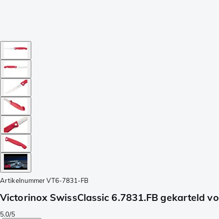
Artikelnummer
VT6-7831-FB
Victorinox SwissClassic 6.7831.FB gekarteld 
5.0/5