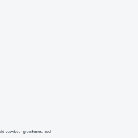
teld vouwbaar groentemes, rood