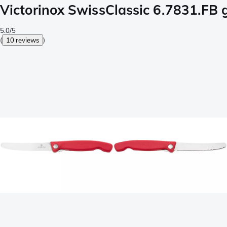
Victorinox SwissClassic 6.7831.FB
5.0/5
(
10 reviews
)