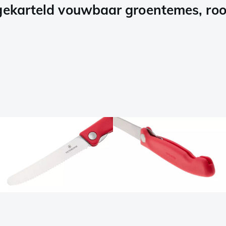
 gekarteld vouwbaar groentemes, ro