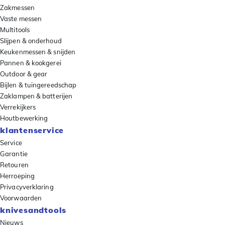
Zakmessen
Vaste messen
Multitools
Slijpen & onderhoud
Keukenmessen & snijden
Pannen & kookgerei
Outdoor & gear
Bijlen & tuingereedschap
Zaklampen & batterijen
Verrekijkers
Houtbewerking
klantenservice
Service
Garantie
Retouren
Herroeping
Privacyverklaring
Voorwaarden
knivesandtools
Nieuws