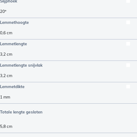
Slijphoek
20º
Lemmethoogte
0,6
cm
Lemmetlengte
3,2
cm
Lemmetlengte snijvlak
3,2
cm
Lemmetdikte
1
mm
Totale lengte gesloten
5,8
cm