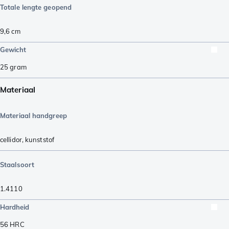
Totale lengte geopend
9,6
cm
Gewicht
25
gram
Materiaal
Materiaal handgreep
cellidor
,
kunststof
Staalsoort
1.4110
Hardheid
56
HRC