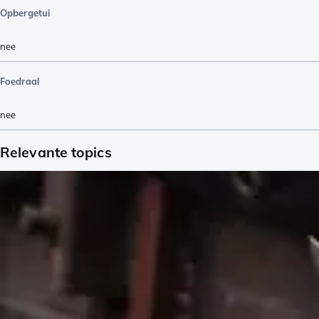
Opbergetui
nee
Foedraal
nee
Relevante topics