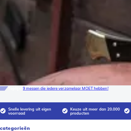
Toplijst
9 messen die iedere verzamelaar MOET hebben!
Snelle levering uit eigen
Keuze uit meer dan 20.000
voorraad
producten
categorieën