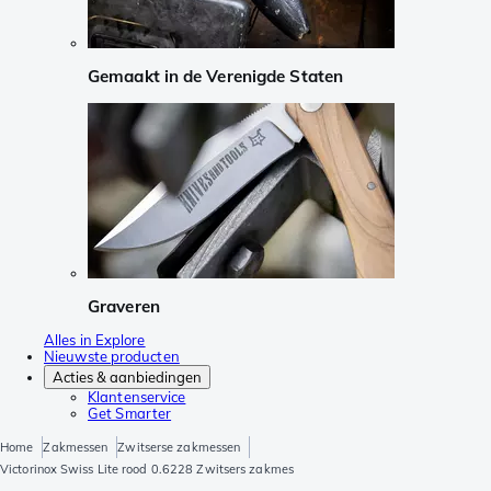
Gemaakt in de Verenigde Staten
Graveren
Alles in Explore
Nieuwste producten
Acties & aanbiedingen
Klantenservice
Get Smarter
Home
Zakmessen
Zwitserse zakmessen
Victorinox Swiss Lite rood 0.6228 Zwitsers zakmes