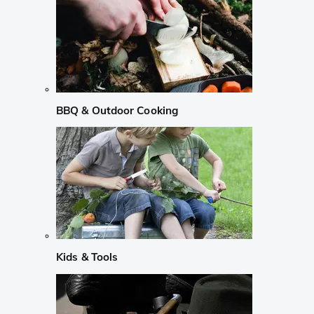
BBQ & Outdoor Cooking
Kids & Tools