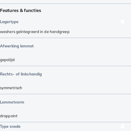
Features & functies
Lagertype
washers geïntegreerd in de handgreep
Afwerking lemmet
gepolijst
Rechts- of linkshandig
symmetrisch
Lemmetvorm
droppoint
Type snede