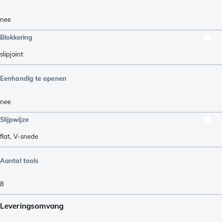
nee
Blokkering
slipjoint
Eenhandig te openen
nee
Slijpwijze
flat
,
V-snede
Aantal tools
8
Leveringsomvang