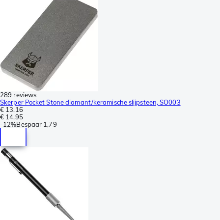
289 reviews
Skerper Pocket Stone diamant/keramische slijpsteen, SO003
€ 13,16
€ 14,95
-
12%
Bespaar
1,79