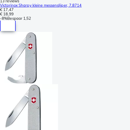
13 reviews
Victorinox Sharpy kleine messenslijper, 7.8714
€ 17,47
€ 18,99
-
8%
Bespaar
1,52