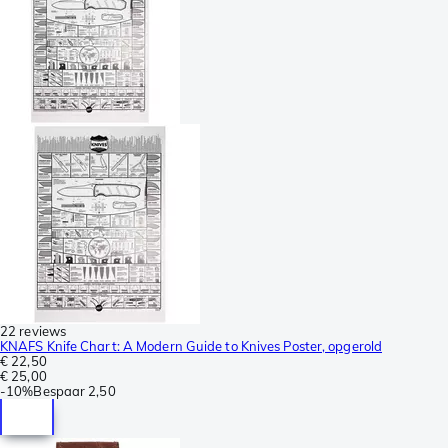
22 reviews
KNAFS Knife Chart: A Modern Guide to Knives Poster, opgerold
€ 22,50
€ 25,00
-
10%
Bespaar
2,50