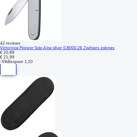
42 reviews
Victorinox Pioneer Solo Alox silver 0.8000.26 Zwitsers zakmes
€ 20,89
€ 21,99
-
5%
Bespaar
1,10