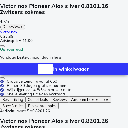
Victorinox Pioneer Alox silver 0.8201.26
Zwitsers zakmes
4.7/5
(
71 reviews
)
Victorinox
€ 35,99
Adviesprijs
€ 41,00
Op voorraad
Vandaag besteld, maandag in huis
In winkelwagen
Gratis verzending vanaf €50
Binnen 30 dagen gratis retourneren
Wij krijgen een 4,8/5 van onze klanten
Snelle levering uit eigen voorraad
Beschrijving
Combideals
Reviews
Anderen bekeken ook
Specificaties
Relevante topics
Artikelnummer
5V0.8201.26
Victorinox Pioneer Alox silver 0.8201.26
Zwitsers zakmes