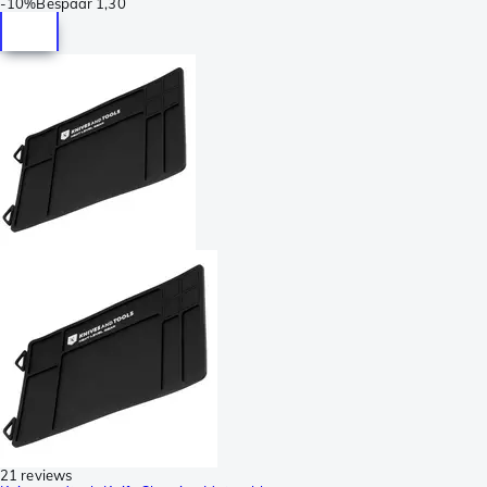
-
10%
Bespaar
1,30
21 reviews