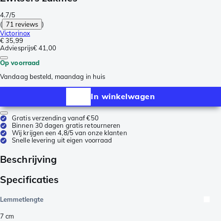
4.7/5
(
71 reviews
)
Victorinox
€ 35,99
Adviesprijs
€ 41,00
Op voorraad
Vandaag besteld, maandag in huis
In winkelwagen
Gratis verzending vanaf €50
Binnen 30 dagen gratis retourneren
Wij krijgen een 4,8/5 van onze klanten
Snelle levering uit eigen voorraad
Beschrijving
Specificaties
Lemmetlengte
7
cm