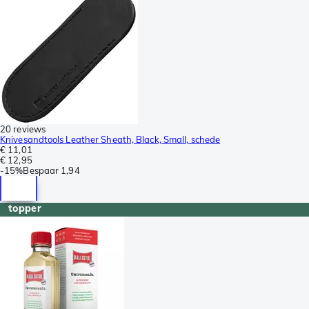
20 reviews
Knivesandtools Leather Sheath, Black, Small, schede
€ 11,01
€ 12,95
-
15%
Bespaar
1,94
topper