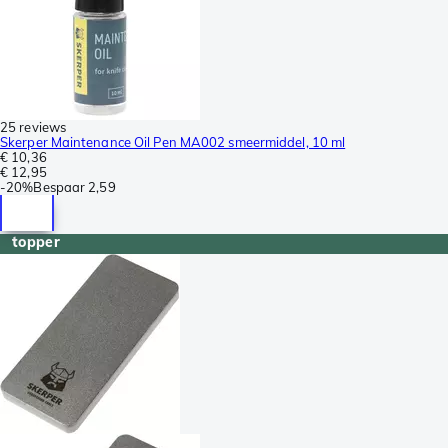
25 reviews
Skerper Maintenance Oil Pen MA002 smeermiddel, 10 ml
€ 10,36
€ 12,95
-
20%
Bespaar
2,59
topper