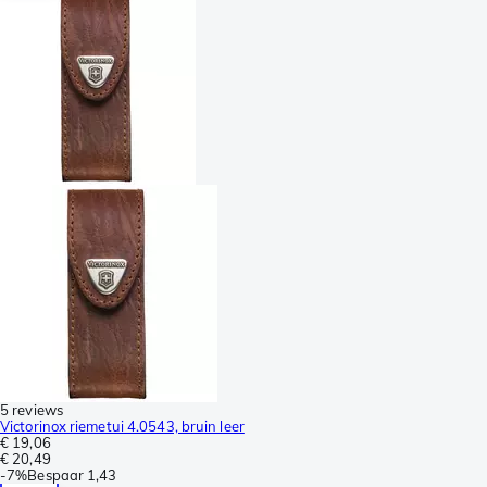
5 reviews
Victorinox riemetui 4.0543, bruin leer
€ 19,06
€ 20,49
-
7%
Bespaar
1,43