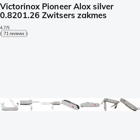
Victorinox Pioneer Alox silver
0.8201.26 Zwitsers zakmes
4.7/5
(
71 reviews
)