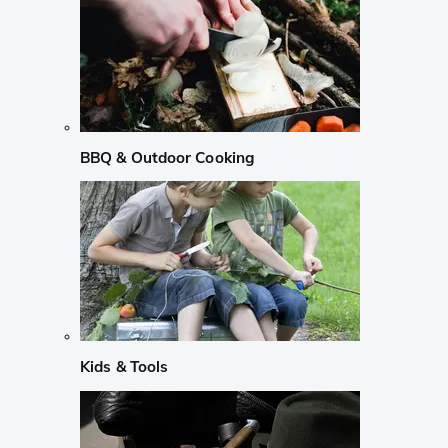
BBQ & Outdoor Cooking
Kids & Tools