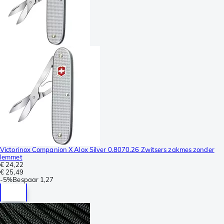
Victorinox Companion X Alox Silver 0.8070.26 Zwitsers zakmes zonder
lemmet
€ 24,22
€ 25,49
-
5%
Bespaar
1,27