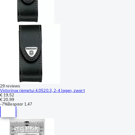
29 reviews
Victorinox riemetui 4.0520.3, 2-4 lagen, zwart
€ 19,52
€ 20,99
-
7%
Bespaar
1,47