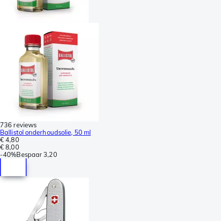
736 reviews
Ballistol onderhoudsolie, 50 ml
€ 4,80
€ 8,00
-
40%
Bespaar
3,20