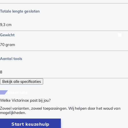
Totale lengte gesloten
9,3
cm
Gewicht
70
gram
Aantal tools
8
Bekijk alle specificaties
keuzehulp
Welke Victorinox past bij jou?
Zoveel varianten, zoveel toepassingen. Wij helpen door het woud van
mogelijkheden.
Start keuzehulp