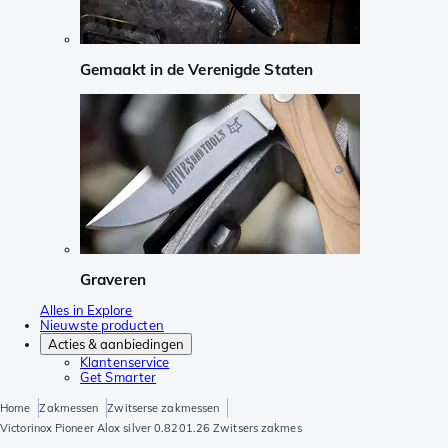
Gemaakt in de Verenigde Staten
Graveren
Alles in Explore
Nieuwste producten
Acties & aanbiedingen
Klantenservice
Get Smarter
Home
Zakmessen
Zwitserse zakmessen
Victorinox Pioneer Alox silver 0.8201.26 Zwitsers zakmes