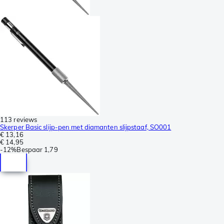
113 reviews
Skerper Basic slijp-pen met diamanten slijpstaaf, SO001
€ 13,16
€ 14,95
-
12%
Bespaar
1,79