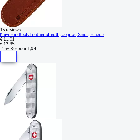
15 reviews
Knivesandtools Leather Sheath, Cognac, Small, schede
€ 11,01
€ 12,95
-
15%
Bespaar
1,94