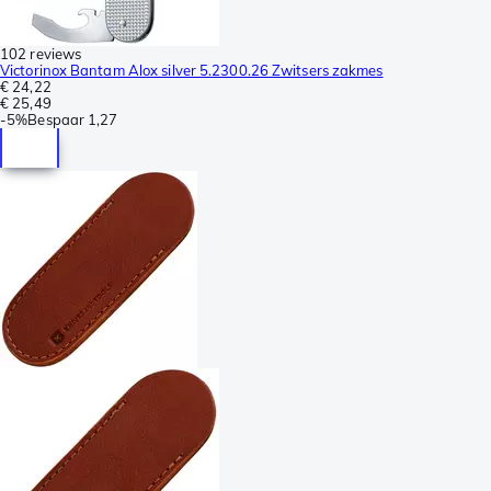
102 reviews
Victorinox Bantam Alox silver 5.2300.26 Zwitsers zakmes
€ 24,22
€ 25,49
-
5%
Bespaar
1,27