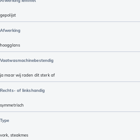
Afwerking lemmet
gepolijst
Afwerking
hoogglans
Vaatwasmachinebestendig
ja maar wij raden dit sterk af
Rechts- of linkshandig
symmetrisch
Type
vork
,
steakmes