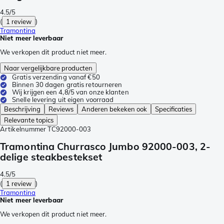
4.5/5
(
1 review
)
Tramontina
Niet meer leverbaar
We verkopen dit product niet meer.
Naar vergelijkbare producten
Gratis verzending vanaf €50
Binnen 30 dagen gratis retourneren
Wij krijgen een 4,8/5 van onze klanten
Snelle levering uit eigen voorraad
Beschrijving
Reviews
Anderen bekeken ook
Specificaties
Relevante topics
Artikelnummer
TC92000-003
Tramontina Churrasco Jumbo 92000-003, 2-
delige steakbestekset
4.5/5
(
1 review
)
Tramontina
Niet meer leverbaar
We verkopen dit product niet meer.