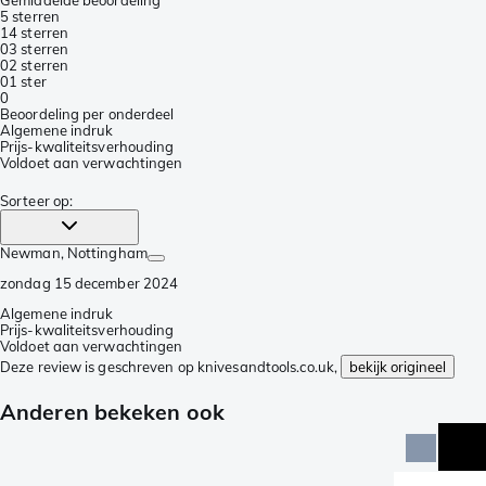
5 sterren
1
4 sterren
0
3 sterren
0
2 sterren
0
1 ster
0
Beoordeling per onderdeel
Algemene indruk
Prijs-kwaliteitsverhouding
Voldoet aan verwachtingen
Sorteer op
:
Newman
, Nottingham
zondag 15 december 2024
Algemene indruk
Prijs-kwaliteitsverhouding
Voldoet aan verwachtingen
Deze review is geschreven op knivesandtools.co.uk,
bekijk origineel
Anderen bekeken ook