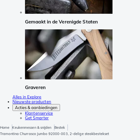
Gemaakt in de Verenigde Staten
Graveren
Alles in Explore
Nieuwste producten
Acties & aanbiedingen
Klantenservice
Get Smarter
Home
Keukenmessen & snijden
Bestek
Tramontina Churrasco Jumbo 92000-003, 2-delige steakbestekset