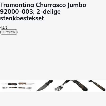
Tramontina Churrasco Jumbo
92000-003, 2-delige
steakbestekset
4.5/5
(
1 review
)