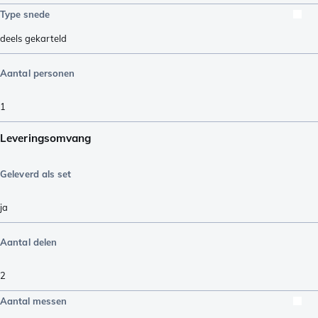
Type snede
deels gekarteld
Aantal personen
1
Leveringsomvang
Geleverd als set
ja
Aantal delen
2
Aantal messen