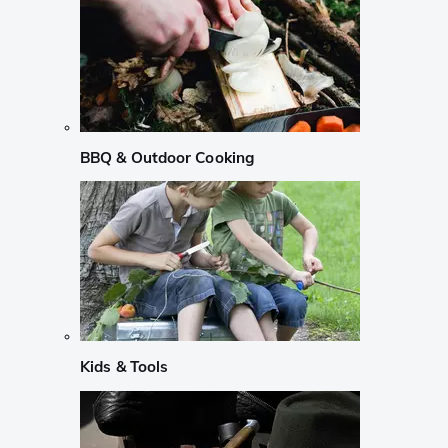
BBQ & Outdoor Cooking
Kids & Tools