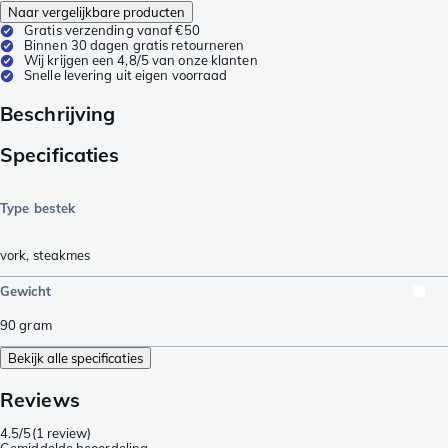
Naar vergelijkbare producten
Gratis verzending vanaf €50
Binnen 30 dagen gratis retourneren
Wij krijgen een 4,8/5 van onze klanten
Snelle levering uit eigen voorraad
Beschrijving
Specificaties
Type bestek
vork
,
steakmes
Gewicht
90
gram
Bekijk alle specificaties
Reviews
4.5/5
(
1 review
)
Gemiddelde beoordeling