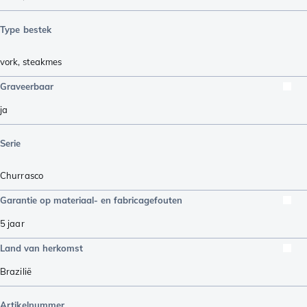
Type bestek
vork
,
steakmes
Graveerbaar
ja
Serie
Churrasco
Garantie op materiaal- en fabricagefouten
5 jaar
Land van herkomst
Brazilië
Artikelnummer