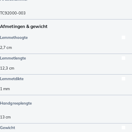
TC92000-003
Afmetingen & gewicht
Lemmethoogte
2,7
cm
Lemmetlengte
12,3
cm
Lemmetdikte
1
mm
Handgreeplengte
13
cm
Gewicht