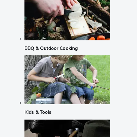
BBQ & Outdoor Cooking
Kids & Tools