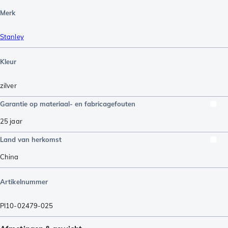
Merk
Stanley
Kleur
zilver
Garantie op materiaal- en fabricagefouten
25 jaar
Land van herkomst
China
Artikelnummer
PI10-02479-025