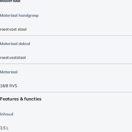
Materiaal
Materiaal handgreep
roestvast staal
Materiaal deksel
roestvaststaal
Materiaal
18/8 RVS
Features & functies
Inhoud
3,5 L