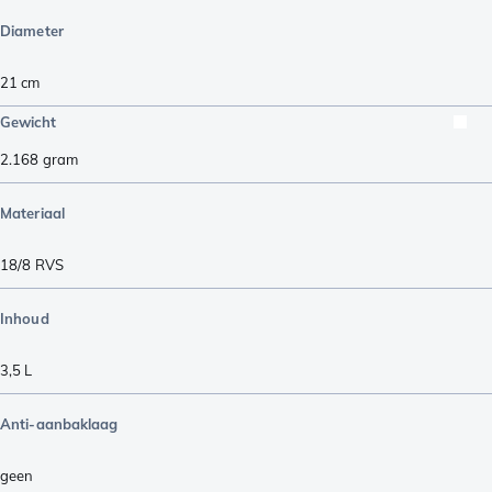
Diameter
21 cm
Gewicht
2.168
gram
Materiaal
18/8 RVS
Inhoud
3,5 L
Anti-aanbaklaag
geen