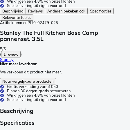
Wij krijgen een 4,8/5 van onze klanten
Snelle levering uit eigen voorraad
Beschrijving
Reviews
Anderen bekeken ook
Specificaties
Relevante topics
Artikelnummer
PI10-02479-025
Stanley The Full Kitchen Base Camp
pannenset. 3.5L
5/5
(
1 review
)
Stanley
Niet meer leverbaar
We verkopen dit product niet meer.
Naar vergelijkbare producten
Gratis verzending vanaf €50
Binnen 30 dagen gratis retourneren
Wij krijgen een 4,8/5 van onze klanten
Snelle levering uit eigen voorraad
Beschrijving
Specificaties