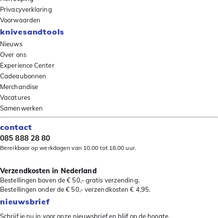
Privacyverklaring
Voorwaarden
knivesandtools
Nieuws
Over ons
Experience Center
Cadeaubonnen
Merchandise
Vacatures
Samenwerken
contact
085 888 28 80
Bereikbaar op werkdagen van 10.00 tot 18.00 uur.
Verzendkosten in Nederland
Bestellingen boven de € 50,- gratis verzending.
Bestellingen onder de € 50,- verzendkosten € 4,95.
nieuwsbrief
Schrijf je nu in voor onze nieuwsbrief en blijf op de hoogte.