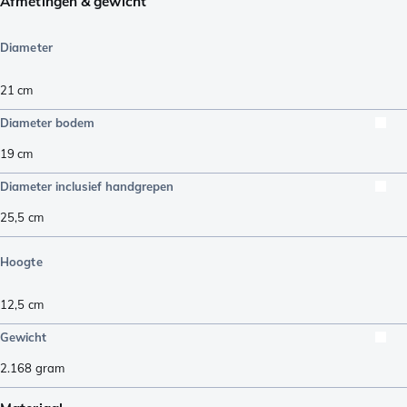
Afmetingen & gewicht
Diameter
21 cm
Diameter bodem
19
cm
Diameter inclusief handgrepen
25,5
cm
Hoogte
12,5
cm
Gewicht
2.168
gram