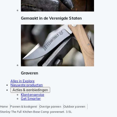
Gemaakt in de Verenigde Staten
Graveren
Alles in Explore
Nieuwste producten
Acties & aanbiedingen
Klantenservice
Get Smarter
Home
Pannen & kookgerei
Overige pannen
Outdoor pannen
Stanley The Full Kitchen Base Camp pannenset. 3.5L