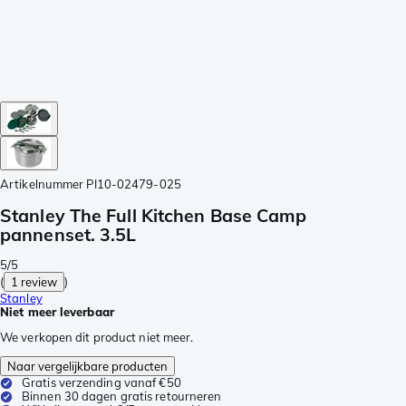
Artikelnummer
PI10-02479-025
Stanley The Full Kitchen Base Camp
pannenset. 3.5L
5/5
(
1 review
)
Stanley
Niet meer leverbaar
We verkopen dit product niet meer.
Naar vergelijkbare producten
Gratis verzending vanaf €50
Binnen 30 dagen gratis retourneren