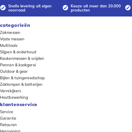
Snelle levering uit eigen
Keuze uit meer dan 20.000
voorraad
producten
categorieën
Zakmessen
Vaste messen
Multitools
Slijpen & onderhoud
Keukenmessen & snijden
Pannen & kookgerei
Outdoor & gear
Bijlen & tuingereedschap
Zaklampen & batterijen
Verrekijkers
Houtbewerking
klantenservice
Service
Garantie
Retouren
Herroeping