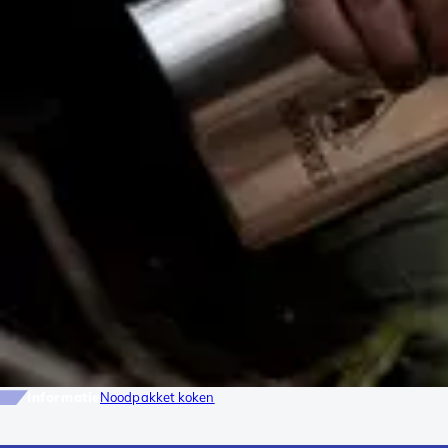
Informatie
Noodpakket koken