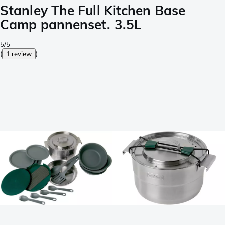
Stanley The Full Kitchen Base
Camp pannenset. 3.5L
5/5
(
1 review
)