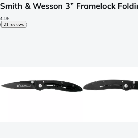
Smith & Wesson 3” Framelock Fold
4.4/5
(
21 reviews
)