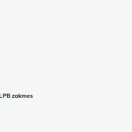
KLPB zakmes