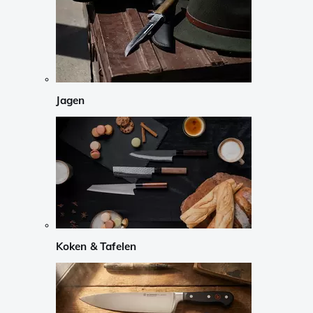
Jagen
Koken & Tafelen