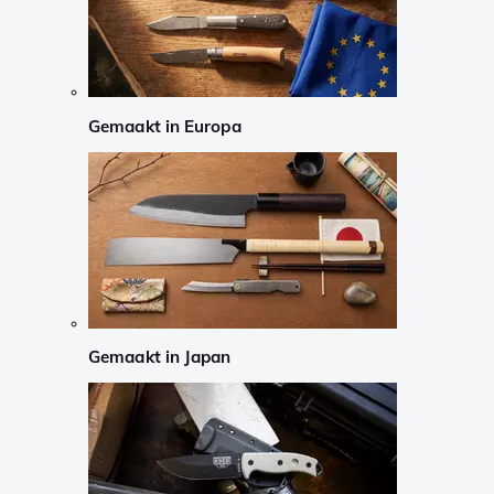
Gemaakt in Europa
Gemaakt in Japan