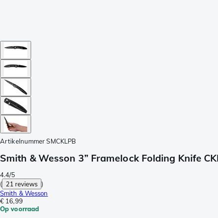
Artikelnummer
SMCKLPB
Smith & Wesson 3” Framelock Folding Knife C
4.4/5
(
21 reviews
)
Smith & Wesson
€ 16,99
Op voorraad