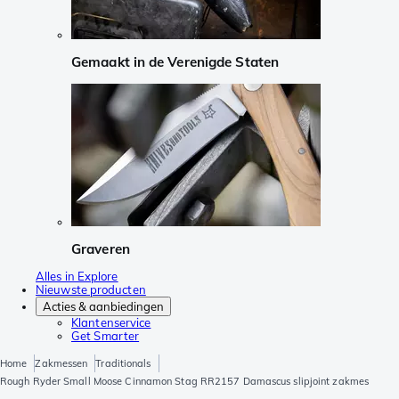
Gemaakt in de Verenigde Staten
Graveren
Alles in Explore
Nieuwste producten
Acties & aanbiedingen
Klantenservice
Get Smarter
Home
Zakmessen
Traditionals
Rough Ryder Small Moose Cinnamon Stag RR2157 Damascus slipjoint zakmes