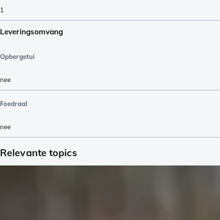
1
Leveringsomvang
Opbergetui
nee
Foedraal
nee
Relevante topics