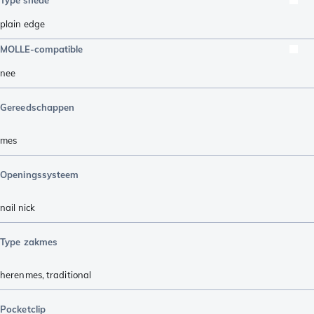
plain edge
MOLLE-compatible
nee
Gereedschappen
mes
Openingssysteem
nail nick
Type zakmes
herenmes
,
traditional
Pocketclip