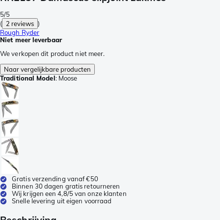
5/5
(
2 reviews
)
Rough Ryder
Niet meer leverbaar
We verkopen dit product niet meer.
Naar vergelijkbare producten
Traditional Model
:
Moose
Gratis verzending vanaf €50
Binnen 30 dagen gratis retourneren
Wij krijgen een 4,8/5 van onze klanten
Snelle levering uit eigen voorraad
Beschrijving