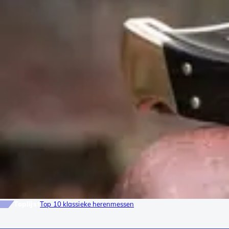
Toplijst
Top 10 klassieke herenmessen