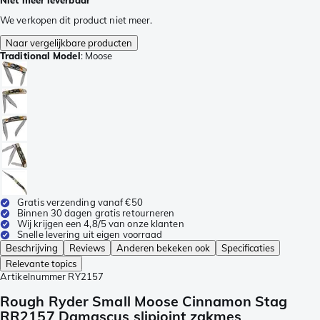
Niet meer leverbaar
We verkopen dit product niet meer.
Naar vergelijkbare producten
Traditional Model
:
Moose
Gratis verzending vanaf €50
Binnen 30 dagen gratis retourneren
Wij krijgen een 4,8/5 van onze klanten
Snelle levering uit eigen voorraad
Beschrijving
Reviews
Anderen bekeken ook
Specificaties
Relevante topics
Artikelnummer
RY2157
Rough Ryder Small Moose Cinnamon Stag
RR2157 Damascus slipjoint zakmes