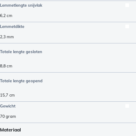
Lemmetlengte snijvlak
6,2
cm
Lemmetdikte
2,3
mm
Totale lengte gesloten
8,8
cm
Totale lengte geopend
15,7
cm
Gewicht
70
gram
Materiaal