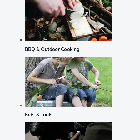
BBQ & Outdoor Cooking
Kids & Tools