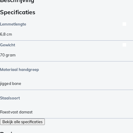
Specificaties
Lemmetlengte
6,8
cm
Gewicht
70
gram
Materiaal handgreep
jigged bone
Staalsoort
Roestvast damast
Bekijk alle specificaties