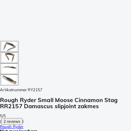
Artikelnummer
RY2157
Rough Ryder Small Moose Cinnamon Stag
RR2157 Damascus slipjoint zakmes
5/5
(
2 reviews
)
Rough Ryder