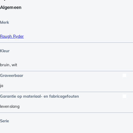
Algemeen
Merk
Rough Ryder
Kleur
bruin
,
wit
Graveerbaar
ja
Garantie op materiaal- en fabricagefouten
levenslang
Serie