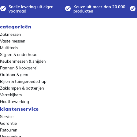
Snelle levering uit eigen
Keuze uit meer dan 20.000
voorraad
producten
categorieën
Zakmessen
Vaste messen
Multitools
Slijpen & onderhoud
Keukenmessen & snijden
Pannen & kookgerei
Outdoor & gear
Bijlen & tuingereedschap
Zaklampen & batterijen
Verrekijkers
Houtbewerking
klantenservice
Service
Garantie
Retouren
Herroeping