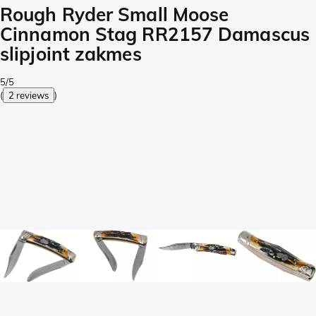
Rough Ryder Small Moose
Cinnamon Stag RR2157 Damascus
slipjoint zakmes
5/5
(
2 reviews
)