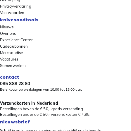
Privacyverklaring
Voorwaarden
knivesandtools
Nieuws
Over ons
Experience Center
Cadeaubonnen
Merchandise
Vacatures
Samenwerken
contact
085 888 28 80
Bereikbaar op werkdagen van 10.00 tot 18.00 uur.
Verzendkosten in Nederland
Bestellingen boven de € 50,- gratis verzending.
Bestellingen onder de € 50,- verzendkosten € 4,95.
nieuwsbrief
Schrijf je nu in voor onze nieuwsbrief en blijf op de hoogte.