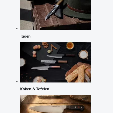
Jagen
Koken & Tafelen