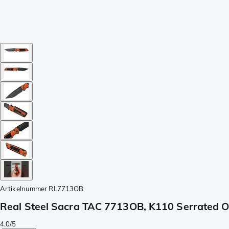
Artikelnummer
RL7713OB
Real Steel Sacra TAC 7713OB, K110 Serrated 
4.0/5