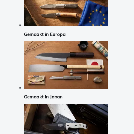
Gemaakt in Europa
Gemaakt in Japan