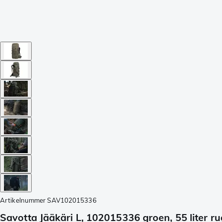
Artikelnummer
SAV102015336
Savotta Jääkäri L, 102015336 groen, 55 liter r