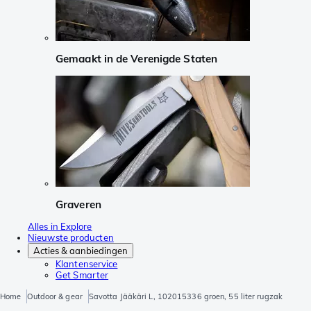
Gemaakt in de Verenigde Staten
Graveren
Alles in Explore
Nieuwste producten
Acties & aanbiedingen
Klantenservice
Get Smarter
Home
Outdoor & gear
Savotta Jääkäri L, 102015336 groen, 55 liter rugzak