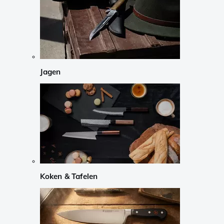
Jagen
Koken & Tafelen