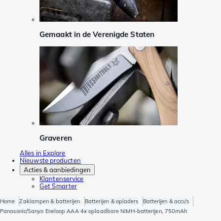
Gemaakt in de Verenigde Staten
Graveren
Alles in Explore
Nieuwste producten
Acties & aanbiedingen
Klantenservice
Get Smarter
Home
Zaklampen & batterijen
Batterijen & opladers
Batterijen & accu's
Panasonic/Sanyo Eneloop AAA 4x oplaadbare NiMH-batterijen, 750mAh