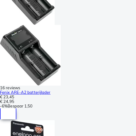
16 reviews
Fenix ARE-A2 batterijlader
€ 23,45
€ 24,95
-
6%
Bespaar
1,50