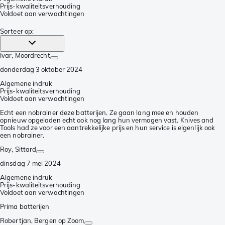
Prijs-kwaliteitsverhouding
Voldoet aan verwachtingen
Sorteer op
:
Ivar
, Moordrecht
donderdag 3 oktober 2024
Algemene indruk
Prijs-kwaliteitsverhouding
Voldoet aan verwachtingen
Echt een nobrainer deze batterijen. Ze gaan lang mee en houden
opnieuw opgeladen echt ook nog lang hun vermogen vast. Knives and
Tools had ze voor een aantrekkelijke prijs en hun service is eigenlijk ook
een nobrainer.
Roy
, Sittard
dinsdag 7 mei 2024
Algemene indruk
Prijs-kwaliteitsverhouding
Voldoet aan verwachtingen
Prima batterijen
Robertjan
, Bergen op Zoom