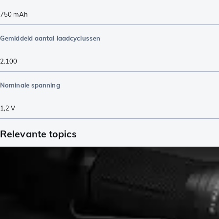
750
mAh
Gemiddeld aantal laadcyclussen
2.100
Nominale spanning
1,2
V
Relevante topics