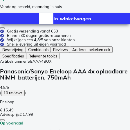
Vandaag besteld, maandag in huis
In winkelwagen
Gratis verzending vanaf €50
Binnen 30 dagen gratis retourneren
Wij krijgen een 4,8/5 van onze klanten
Snelle levering uit eigen voorraad
Beschrijving
Combideals
Reviews
Anderen bekeken ook
Specificaties
Relevante topics
Artikelnummer
SEAAA4BOX
Panasonic/Sanyo Eneloop AAA 4x oplaadbare
NiMH-batterijen, 750mAh
4.8/5
(
10 reviews
)
Eneloop
€ 15,49
Adviesprijs
€ 17,99
Op voorraad