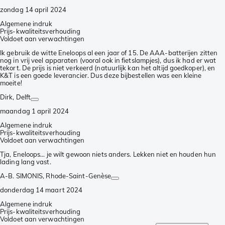
zondag 14 april 2024
Algemene indruk
Prijs-kwaliteitsverhouding
Voldoet aan verwachtingen
Ik gebruik de witte Eneloops al een jaar of 15. De AAA-batterijen zitten
nog in vrij veel apparaten (vooral ook in fietslampjes), dus ik had er wat
tekort. De prijs is niet verkeerd (natuurlijk kan het altijd goedkoper), en
K&T is een goede leverancier. Dus deze bijbestellen was een kleine
moeite!
Dirk
, Delft
maandag 1 april 2024
Algemene indruk
Prijs-kwaliteitsverhouding
Voldoet aan verwachtingen
Tja, Eneloops... je wilt gewoon niets anders. Lekken niet en houden hun
lading lang vast.
A-B. SIMONIS
, Rhode-Saint-Genèse
donderdag 14 maart 2024
Algemene indruk
Prijs-kwaliteitsverhouding
Voldoet aan verwachtingen