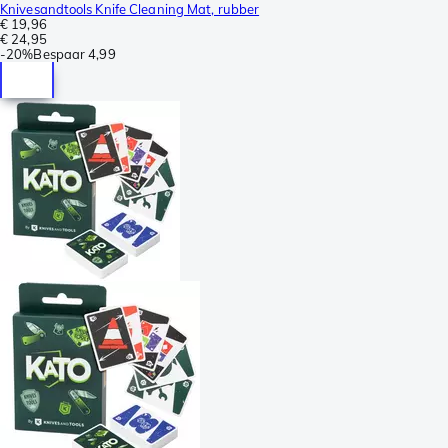
Knivesandtools Knife Cleaning Mat, rubber
€ 19,96
€ 24,95
-
20%
Bespaar
4,99