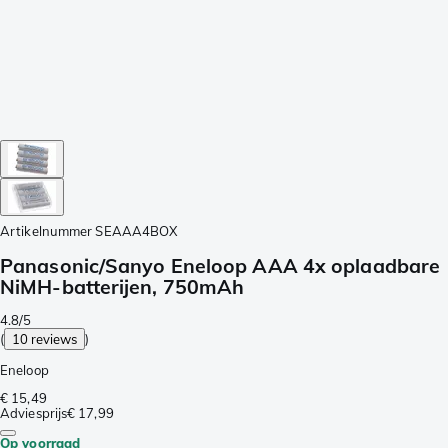
Artikelnummer
SEAAA4BOX
Panasonic/Sanyo Eneloop AAA 4x oplaadbare
NiMH-batterijen, 750mAh
4.8/5
(
10 reviews
)
Eneloop
€ 15,49
Adviesprijs
€ 17,99
Op voorraad