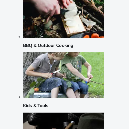
BBQ & Outdoor Cooking
Kids & Tools