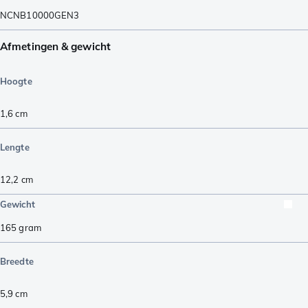
NCNB10000GEN3
Afmetingen & gewicht
Hoogte
1,6
cm
Lengte
12,2
cm
Gewicht
165
gram
Breedte
5,9
cm