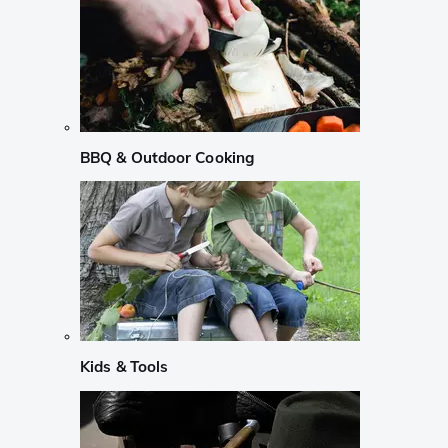
BBQ & Outdoor Cooking
Kids & Tools