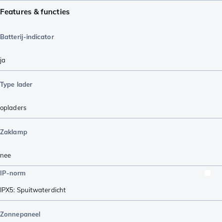
Features & functies
Batterij-indicator
ja
Type lader
opladers
Zaklamp
nee
IP-norm
IPX5: Spuitwaterdicht
Zonnepaneel