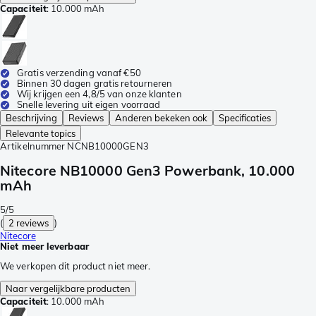
Capaciteit
:
10.000 mAh
Gratis verzending vanaf €50
Binnen 30 dagen gratis retourneren
Wij krijgen een 4,8/5 van onze klanten
Snelle levering uit eigen voorraad
Beschrijving
Reviews
Anderen bekeken ook
Specificaties
Relevante topics
Artikelnummer
NCNB10000GEN3
Nitecore NB10000 Gen3 Powerbank, 10.000
mAh
5/5
(
2 reviews
)
Nitecore
Niet meer leverbaar
We verkopen dit product niet meer.
Naar vergelijkbare producten
Capaciteit
:
10.000 mAh