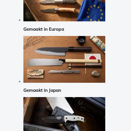
Gemaakt in Europa
Gemaakt in Japan