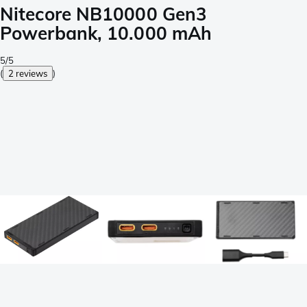
Nitecore NB10000 Gen3
Powerbank, 10.000 mAh
5/5
(
2 reviews
)