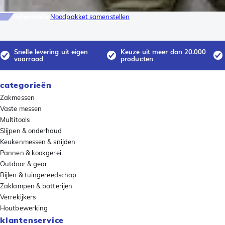
Informatie
Noodpakket samenstellen
Snelle levering uit eigen
Keuze uit meer dan 20.000
voorraad
producten
categorieën
Zakmessen
Vaste messen
Multitools
Slijpen & onderhoud
Keukenmessen & snijden
Pannen & kookgerei
Outdoor & gear
Bijlen & tuingereedschap
Zaklampen & batterijen
Verrekijkers
Houtbewerking
klantenservice