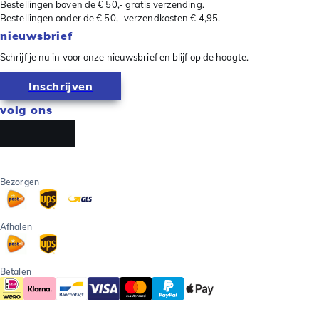
Bestellingen boven de € 50,- gratis verzending.
Bestellingen onder de € 50,- verzendkosten € 4,95.
nieuwsbrief
Schrijf je nu in voor onze nieuwsbrief en blijf op de hoogte.
Inschrijven
volg ons
Bezorgen
Afhalen
Betalen