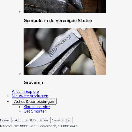
Gemaakt in de Verenigde Staten
Graveren
Alles in Explore
Nieuwste producten
Acties & aanbiedingen
Klantenservice
Get Smarter
Home
Zaklampen & batterijen
Powerbanks
Nitecore NB10000 Gen3 Powerbank, 10.000 mAh