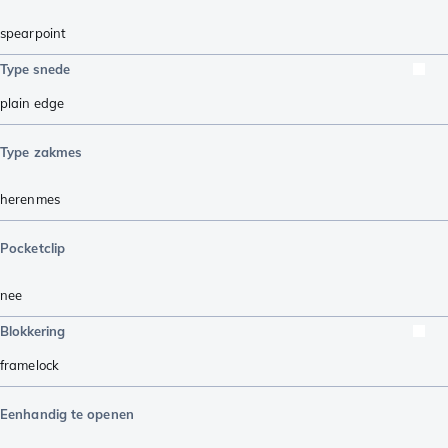
spearpoint
Type snede
plain edge
Type zakmes
herenmes
Pocketclip
nee
Blokkering
framelock
Eenhandig te openen