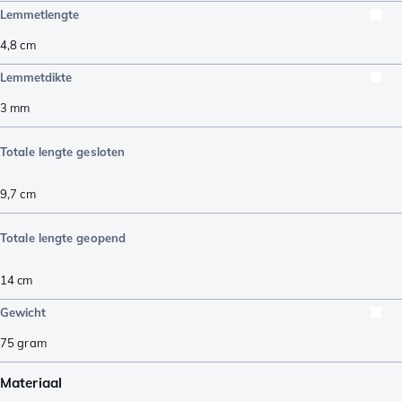
Lemmetlengte
4,8
cm
Lemmetdikte
3
mm
Totale lengte gesloten
9,7
cm
Totale lengte geopend
14
cm
Gewicht
75
gram
Materiaal