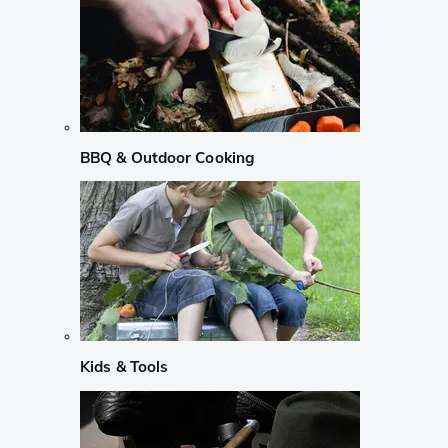
BBQ & Outdoor Cooking
Kids & Tools