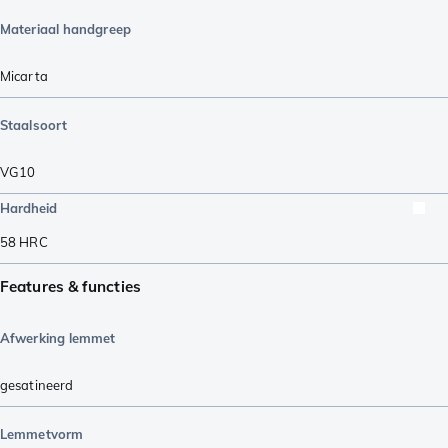
Materiaal handgreep
Micarta
Staalsoort
VG10
Hardheid
58
HRC
Features & functies
Afwerking lemmet
gesatineerd
Lemmetvorm