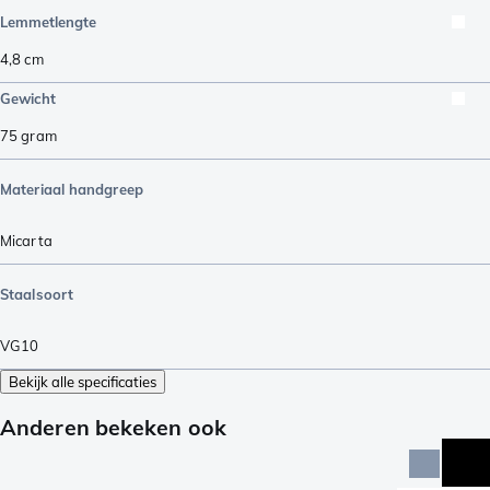
Lemmetlengte
4,8
cm
Gewicht
75
gram
Materiaal handgreep
Micarta
Staalsoort
VG10
Bekijk alle specificaties
Anderen bekeken ook