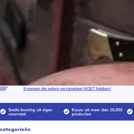
Toplijst
9 messen die iedere verzamelaar MOET hebben!
Snelle levering uit eigen
Keuze uit meer dan 20.000
voorraad
producten
categorieën