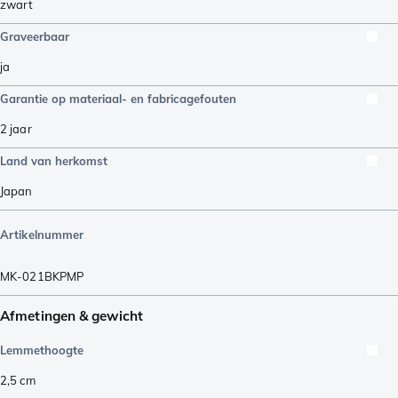
zwart
Graveerbaar
ja
Garantie op materiaal- en fabricagefouten
2 jaar
Land van herkomst
Japan
Artikelnummer
MK-021BKPMP
Afmetingen & gewicht
Lemmethoogte
2,5
cm