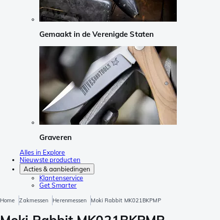
Gemaakt in de Verenigde Staten
Graveren
Alles in Explore
Nieuwste producten
Acties & aanbiedingen
Klantenservice
Get Smarter
Home
Zakmessen
Herenmessen
Moki Rabbit MK021BKPMP