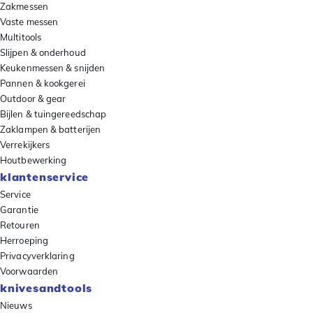
Zakmessen
Vaste messen
Multitools
Slijpen & onderhoud
Keukenmessen & snijden
Pannen & kookgerei
Outdoor & gear
Bijlen & tuingereedschap
Zaklampen & batterijen
Verrekijkers
Houtbewerking
klantenservice
Service
Garantie
Retouren
Herroeping
Privacyverklaring
Voorwaarden
knivesandtools
Nieuws