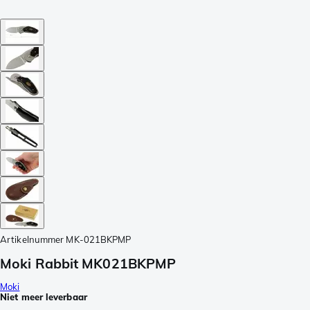
Artikelnummer
MK-021BKPMP
Moki Rabbit MK021BKPMP
Moki
Niet meer leverbaar