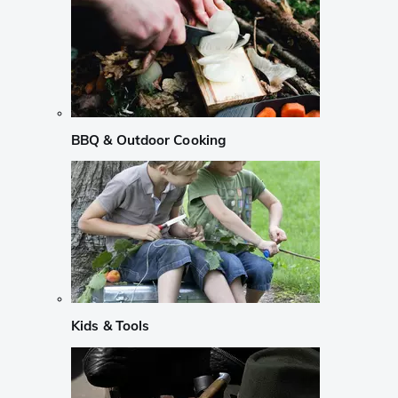
BBQ & Outdoor Cooking
Kids & Tools