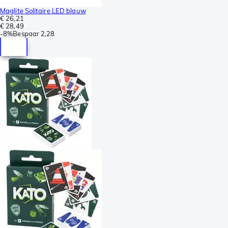
Maglite Solitaire LED blauw
€ 26,21
€ 28,49
-
8%
Bespaar
2,28