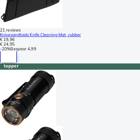
21 reviews
Knivesandtools Knife Cleaning Mat, rubber
€ 19,96
€ 24,95
-
20%
Bespaar
4,99
topper