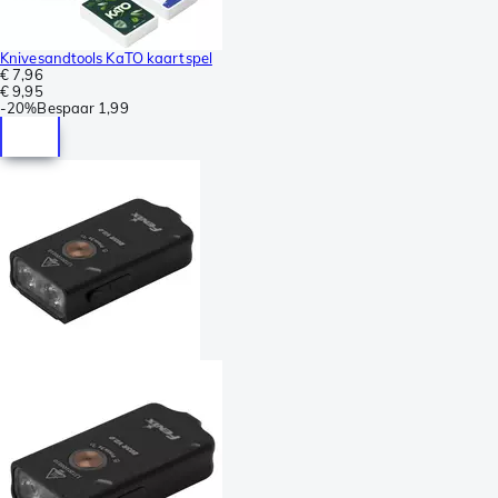
Knivesandtools KaTO kaartspel
€ 7,96
€ 9,95
-
20%
Bespaar
1,99