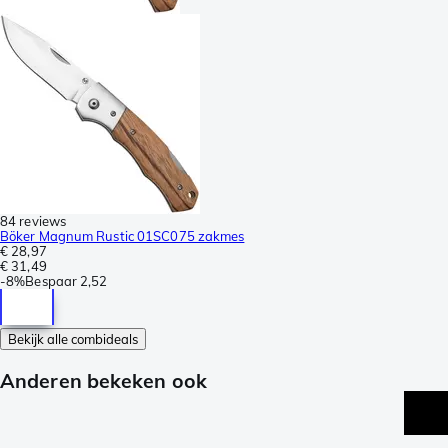
84 reviews
Böker Magnum Rustic 01SC075 zakmes
€ 28,97
€ 31,49
-
8%
Bespaar
2,52
Bekijk alle combideals
Anderen bekeken ook