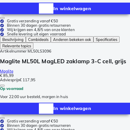
In winkelwagen
Gratis verzending vanaf €50
Binnen 30 dagen gratis retourneren
Wij krijgen een 4,8/5 van onze klanten
Snelle levering uit eigen voorraad
Beschrijving
Combideals
Anderen bekeken ook
Specificaties
Relevante topics
Artikelnummer
ML50LS3096
Maglite ML50L MagLED zaklamp 3-C cell, grijs
Maglite
€ 85,99
Adviesprijs
€ 117,95
Op voorraad
Voor 22:00 uur besteld, morgen in huis
In winkelwagen
Gratis verzending vanaf €50
Binnen 30 dagen gratis retourneren
Wij krijgen een 4,8/5 van onze klanten