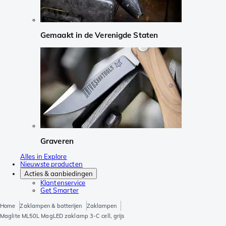
Gemaakt in de Verenigde Staten
Graveren
Alles in Explore
Nieuwste producten
Acties & aanbiedingen
Klantenservice
Get Smarter
Home
Zaklampen & batterijen
Zaklampen
Maglite ML50L MagLED zaklamp 3-C cell, grijs