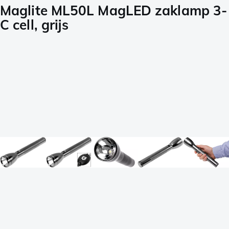
Maglite ML50L MagLED zaklamp 3-
C cell, grijs