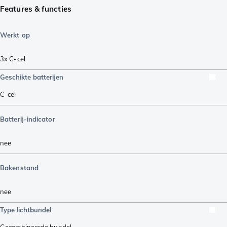
Features & functies
Werkt op
3x C-cel
Geschikte batterijen
C-cel
Batterij-indicator
nee
Bakenstand
nee
Type lichtbundel
Gecombineerde bundel