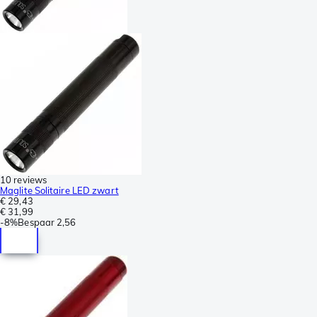
10 reviews
Maglite Solitaire LED zwart
€ 29,43
€ 31,99
-
8%
Bespaar
2,56