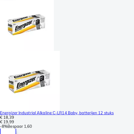
Energizer Industrial Alkaline C-LR14 Baby, batterijen 12 stuks
€ 18,39
€ 19,99
-
8%
Bespaar
1,60