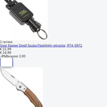
1 review
Gear Keeper Small Scuba Flashlight retractor, RT4-5972
€ 22,99
€ 24,99
-
8%
Bespaar
2,00