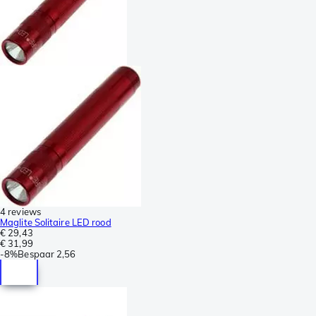
4 reviews
Maglite Solitaire LED rood
€ 29,43
€ 31,99
-
8%
Bespaar
2,56