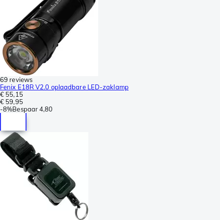
69 reviews
Fenix E18R V2.0 oplaadbare LED-zaklamp
€ 55,15
€ 59,95
-
8%
Bespaar
4,80