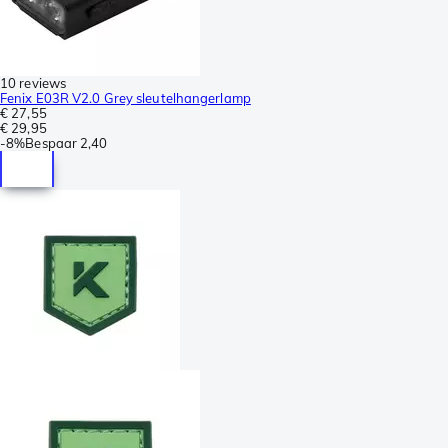
10 reviews
Fenix E03R V2.0 Grey sleutelhangerlamp
€ 27,55
€ 29,95
-
8%
Bespaar
2,40