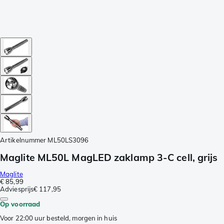
Artikelnummer
ML50LS3096
Maglite ML50L MagLED zaklamp 3-C cell, grijs
Maglite
€ 85,99
Adviesprijs
€ 117,95
Op voorraad
Voor 22:00 uur besteld, morgen in huis