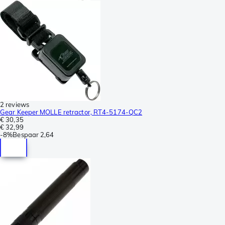
2 reviews
Gear Keeper MOLLE retractor, RT4-5174-QC2
€ 30,35
€ 32,99
-
8%
Bespaar
2,64