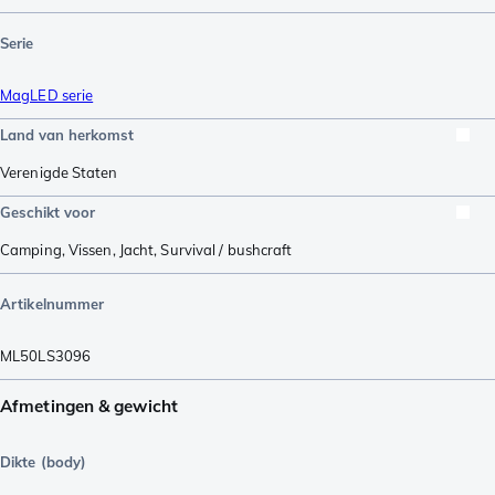
Serie
MagLED serie
Land van herkomst
Verenigde Staten
Geschikt voor
Camping
,
Vissen
,
Jacht
,
Survival / bushcraft
Artikelnummer
ML50LS3096
Afmetingen & gewicht
Dikte (body)