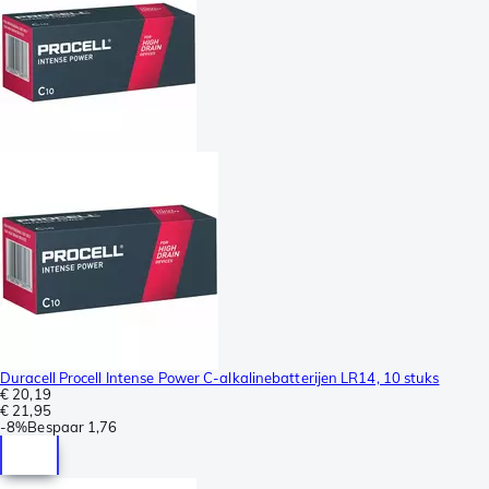
Duracell Procell Intense Power C-alkalinebatterijen LR14, 10 stuks
€ 20,19
€ 21,95
-
8%
Bespaar
1,76