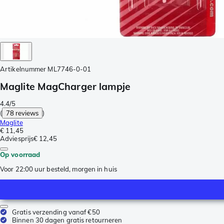
Artikelnummer
ML7746-0-01
Maglite MagCharger lampje
4.4/5
(
78 reviews
)
Maglite
€ 11,45
Adviesprijs
€ 12,45
Op voorraad
Voor 22:00 uur besteld, morgen in huis
Gratis verzending vanaf €50
Binnen 30 dagen gratis retourneren