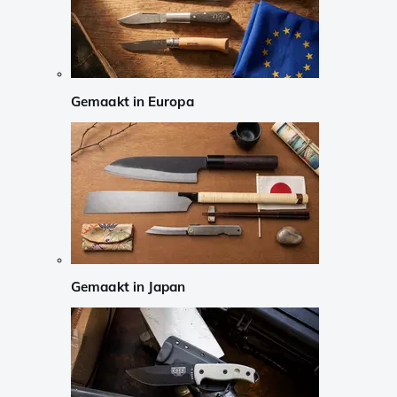
Gemaakt in Europa
Gemaakt in Japan