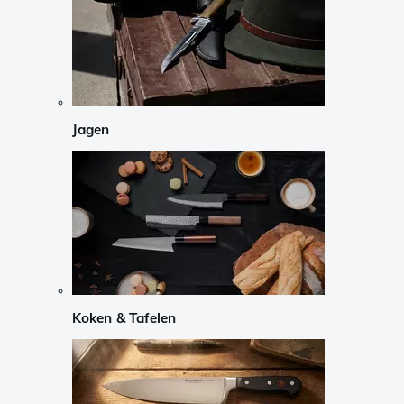
Jagen
Koken & Tafelen