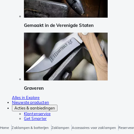
Gemaakt in de Verenigde Staten
Graveren
Alles in Explore
Nieuwste producten
Acties & aanbiedingen
Klantenservice
Get Smarter
Home
Zaklampen & batterijen
Zaklampen
Accessoires voor zaklampen
Reserveo