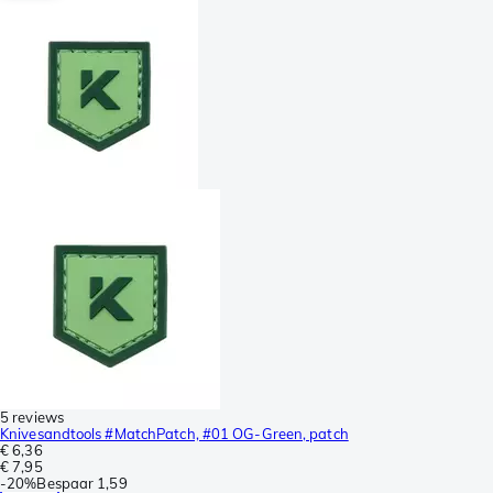
5 reviews
Knivesandtools #MatchPatch, #01 OG-Green, patch
€ 6,36
€ 7,95
-
20%
Bespaar
1,59