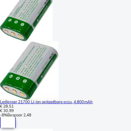
Ledlenser 21700 Li-ion oplaadbare accu, 4.800mAh
€ 28,51
€ 30,99
-
8%
Bespaar
2,48