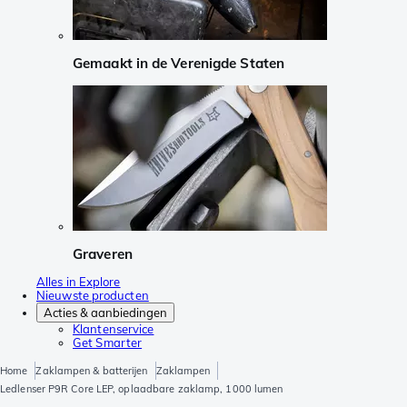
Gemaakt in de Verenigde Staten
Graveren
Alles in Explore
Nieuwste producten
Acties & aanbiedingen
Klantenservice
Get Smarter
Home
Zaklampen & batterijen
Zaklampen
Ledlenser P9R Core LEP, oplaadbare zaklamp, 1000 lumen