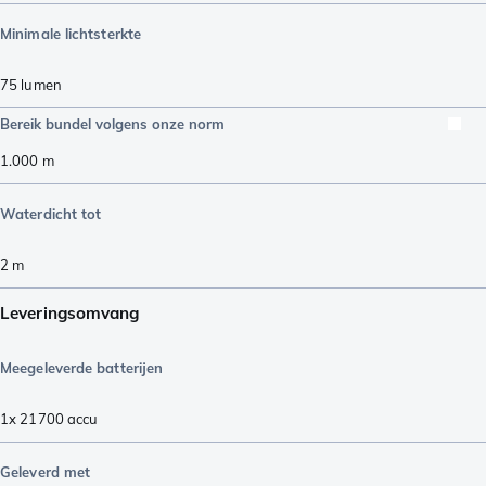
Minimale lichtsterkte
75
lumen
Bereik bundel volgens onze norm
1.000
m
Waterdicht tot
2
m
Leveringsomvang
Meegeleverde batterijen
1x 21700 accu
Geleverd met