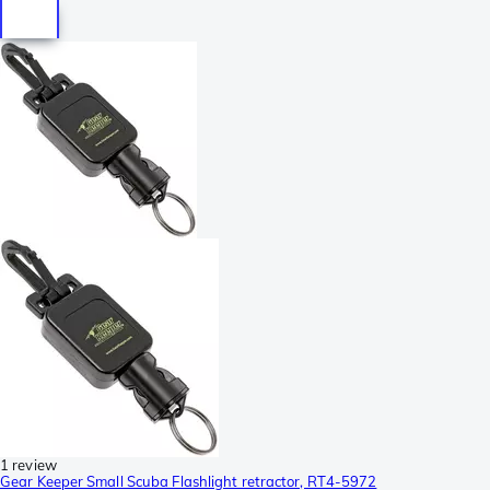
1 review
Gear Keeper Small Scuba Flashlight retractor, RT4-5972