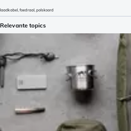
laadkabel
,
foedraal
,
polskoord
Relevante topics