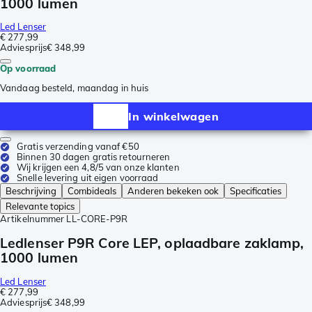
1000 lumen
Led Lenser
€ 277,99
Adviesprijs
€ 348,99
Op voorraad
Vandaag besteld, maandag in huis
In winkelwagen
Gratis verzending vanaf €50
Binnen 30 dagen gratis retourneren
Wij krijgen een 4,8/5 van onze klanten
Snelle levering uit eigen voorraad
Beschrijving
Combideals
Anderen bekeken ook
Specificaties
Relevante topics
Artikelnummer
LL-CORE-P9R
Ledlenser P9R Core LEP, oplaadbare zaklamp,
1000 lumen
Led Lenser
€ 277,99
Adviesprijs
€ 348,99