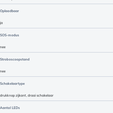
Oplaadbaar
ja
SOS-modus
nee
Stroboscoopstand
nee
Schakelaartype
drukknop zijkant
,
draai schakelaar
Aantal LEDs