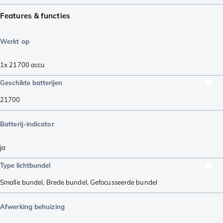
Features & functies
Werkt op
1x 21700 accu
Geschikte batterijen
21700
Batterij-indicator
ja
Type lichtbundel
Smalle bundel
,
Brede bundel
,
Gefocusseerde bundel
Afwerking behuizing