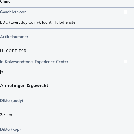
China
Geschikt voor
EDC (Everyday Carry)
,
Jacht
,
Hulpdiensten
Artikelnummer
LL-CORE-P9R
In Knivesandtools Experience Center
ja
Afmetingen & gewicht
Dikte (body)
2,7
cm
Dikte (kop)