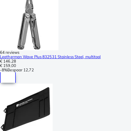
64 reviews
Leatherman Wave Plus 832531 Stainless Steel, multitool
€ 146,28
€ 159,00
-
8%
Bespaar
12,72