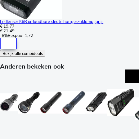
Ledlenser K6R oplaadbare sleutelhangerzaklamp, grijs
€ 19,77
€ 21,49
-
8%
Bespaar
1,72
Bekijk alle combideals
Anderen bekeken ook