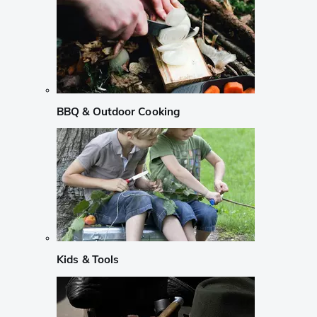
BBQ & Outdoor Cooking
Kids & Tools