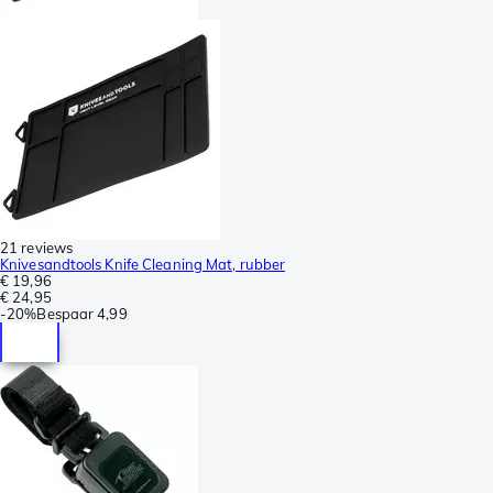
21 reviews
Knivesandtools Knife Cleaning Mat, rubber
€ 19,96
€ 24,95
-
20%
Bespaar
4,99