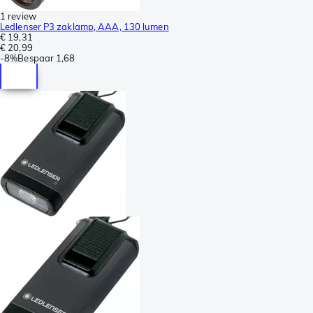
1 review
Ledlenser P3 zaklamp, AAA, 130 lumen
€ 19,31
€ 20,99
-
8%
Bespaar
1,68