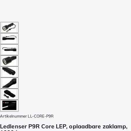
Artikelnummer
LL-CORE-P9R
Ledlenser P9R Core LEP, oplaadbare zaklamp,