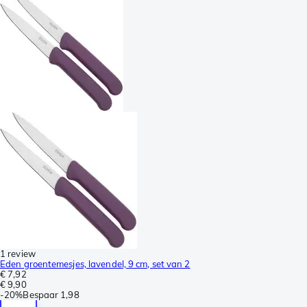
1 review
Eden groentemesjes, lavendel, 9 cm, set van 2
€ 7,92
€ 9,90
-
20%
Bespaar
1,98