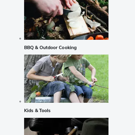
BBQ & Outdoor Cooking
Kids & Tools