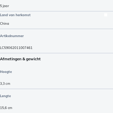
5 jaar
Land van herkomst
China
Artikelnummer
LC59062011007461
Afmetingen & gewicht
Hoogte
3,3
cm
Lengte
15,6
cm