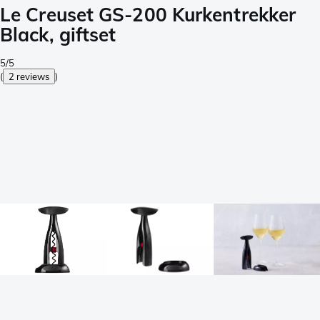
Le Creuset GS-200 Kurkentrekker
Black, giftset
5/5
(
2 reviews
)