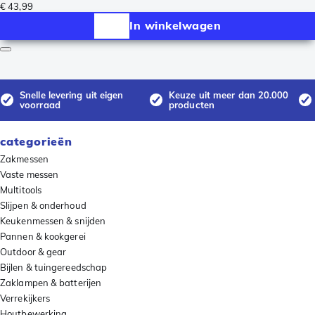
€ 43,99
In winkelwagen
Snelle levering uit eigen
Keuze uit meer dan 20.000
voorraad
producten
categorieën
Zakmessen
Vaste messen
Multitools
Slijpen & onderhoud
Keukenmessen & snijden
Pannen & kookgerei
Outdoor & gear
Bijlen & tuingereedschap
Zaklampen & batterijen
Verrekijkers
Houtbewerking