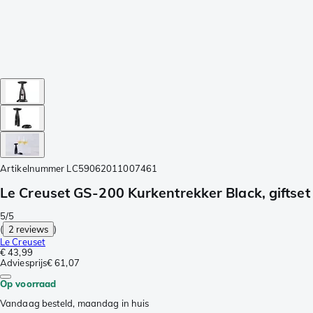
Artikelnummer
LC59062011007461
Le Creuset GS-200 Kurkentrekker Black, giftset
5/5
(
2 reviews
)
Le Creuset
€ 43,99
Adviesprijs
€ 61,07
Op voorraad
Vandaag besteld, maandag in huis