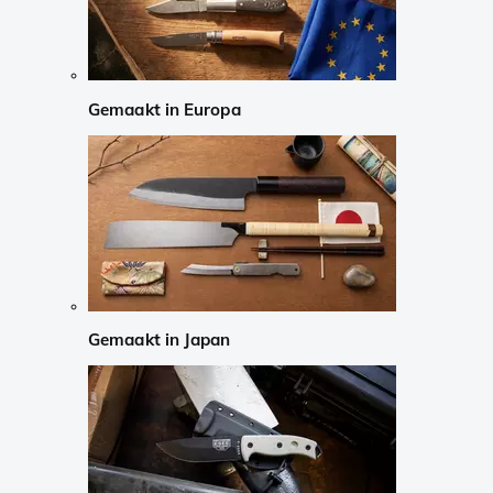
Gemaakt in Europa
Gemaakt in Japan