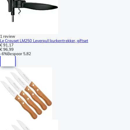
1 review
Le Creuset LM250 Leverpull kurkentrekker, giftset
€ 91,17
€ 96,99
-
6%
Bespaar
5,82