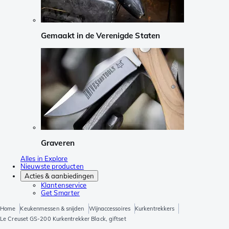
Gemaakt in de Verenigde Staten
Graveren
Alles in Explore
Nieuwste producten
Acties & aanbiedingen
Klantenservice
Get Smarter
Home
Keukenmessen & snijden
Wijnaccessoires
Kurkentrekkers
Le Creuset GS-200 Kurkentrekker Black, giftset