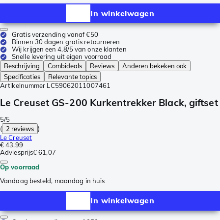
In winkelwagen
Gratis verzending vanaf €50
Binnen 30 dagen gratis retourneren
Wij krijgen een 4,8/5 van onze klanten
Snelle levering uit eigen voorraad
Beschrijving
Combideals
Reviews
Anderen bekeken ook
Specificaties
Relevante topics
Artikelnummer
LC59062011007461
Le Creuset GS-200 Kurkentrekker Black, giftset
5/5
(
2 reviews
)
Le Creuset
€ 43,99
Adviesprijs
€ 61,07
Op voorraad
Vandaag besteld, maandag in huis
In winkelwagen