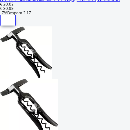
€ 28,82
€ 30,99
-
7%
Bespaar
2,17