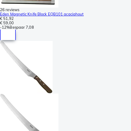
26 reviews
Eden Magnetic Knife Block EQB101 acaciahout
€ 51,92
€ 59,00
-
12%
Bespaar
7,08