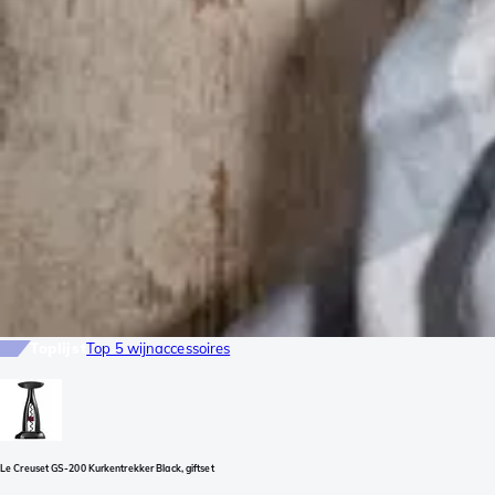
Toplijst
Top 5 wijnaccessoires
Le Creuset GS-200 Kurkentrekker Black, giftset