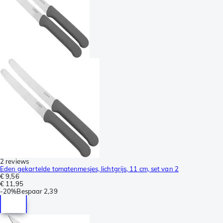
2 reviews
Eden gekartelde tomatenmesjes, lichtgrijs, 11 cm, set van 2
€ 9,56
€ 11,95
-
20%
Bespaar
2,39