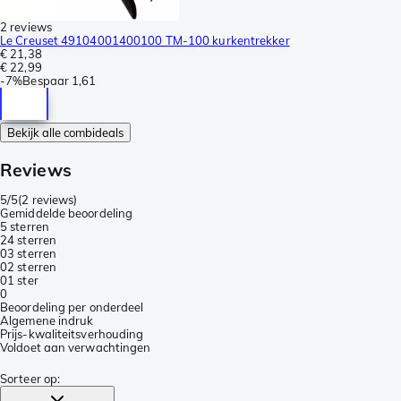
2 reviews
Le Creuset 49104001400100 TM-100 kurkentrekker
€ 21,38
€ 22,99
-
7%
Bespaar
1,61
Bekijk alle combideals
Reviews
5/5
(
2 reviews
)
Gemiddelde beoordeling
5 sterren
2
4 sterren
0
3 sterren
0
2 sterren
0
1 ster
0
Beoordeling per onderdeel
Algemene indruk
Prijs-kwaliteitsverhouding
Voldoet aan verwachtingen
Sorteer op
: