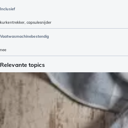
Inclusief
kurkentrekker
,
capsulesnijder
Vaatwasmachinebestendig
nee
Relevante topics