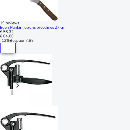
19 reviews
Eden Pankiri Japans broodmes 27 cm
€ 56,32
€ 64,00
-
12%
Bespaar
7,68