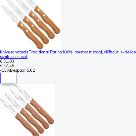
Knivesandtools Traditional Paring Knife, roestvast staal, olijfhout, 4-delige
schilmessenset
€ 31,83
€ 37,45
-
15%
Bespaar
5,62