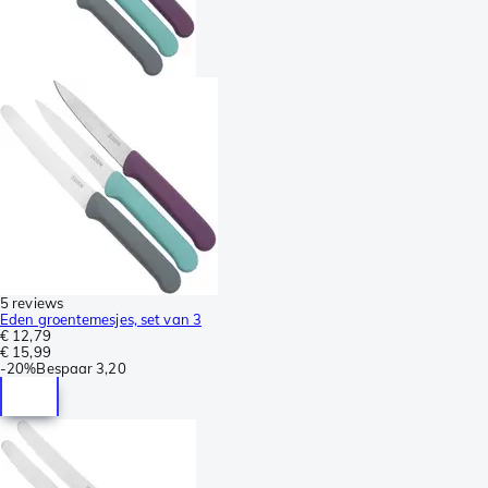
5 reviews
Eden groentemesjes, set van 3
€ 12,79
€ 15,99
-
20%
Bespaar
3,20