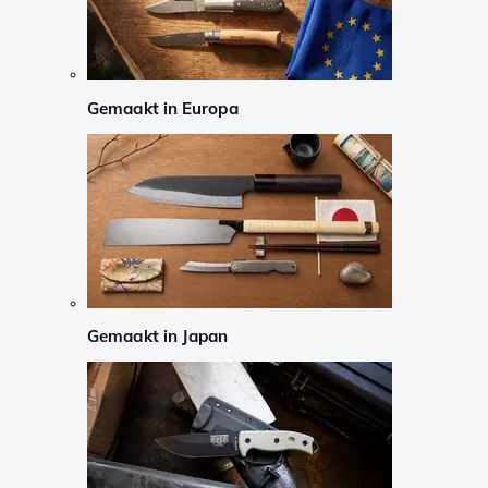
Gemaakt in Europa
Gemaakt in Japan