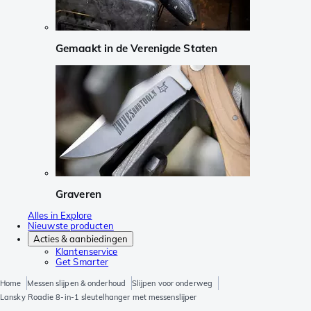
Gemaakt in de Verenigde Staten
Graveren
Alles in Explore
Nieuwste producten
Acties & aanbiedingen
Klantenservice
Get Smarter
Home
Messen slijpen & onderhoud
Slijpen voor onderweg
Lansky Roadie 8-in-1 sleutelhanger met messenslijper