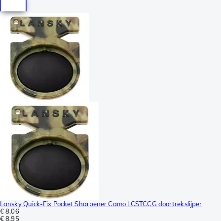
Lansky Quick-Fix Pocket Sharpener Camo LCSTCCG doortrekslijper
€ 8,06
€ 8,95