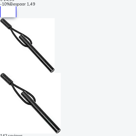
-
10%
Bespaar
1,49
142 reviews