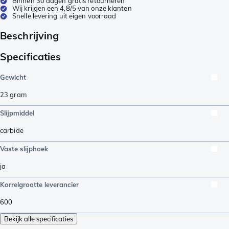
Binnen 30 dagen gratis retourneren
Wij krijgen een 4,8/5 van onze klanten
Snelle levering uit eigen voorraad
Beschrijving
Specificaties
Gewicht
23
gram
Slijpmiddel
carbide
Vaste slijphoek
ja
Korrelgrootte leverancier
600
Bekijk alle specificaties