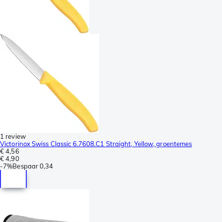
1 review
Victorinox Swiss Classic 6.7608.C1 Straight, Yellow, groentemes
€ 4,56
€ 4,90
-
7%
Bespaar
0,34