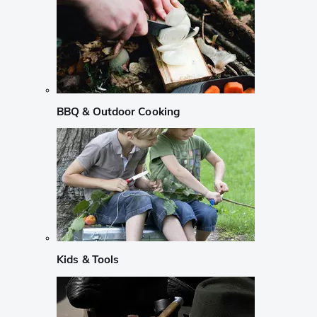
BBQ & Outdoor Cooking
Kids & Tools