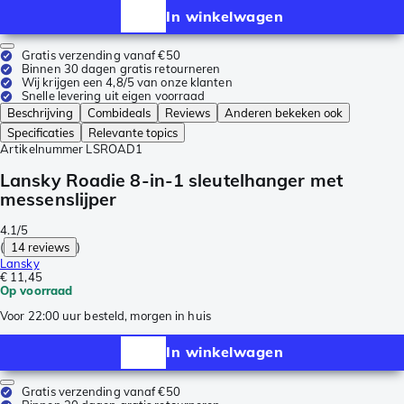
In winkelwagen
Gratis verzending vanaf €50
Binnen 30 dagen gratis retourneren
Wij krijgen een 4,8/5 van onze klanten
Snelle levering uit eigen voorraad
Beschrijving
Combideals
Reviews
Anderen bekeken ook
Specificaties
Relevante topics
Artikelnummer
LSROAD1
Lansky Roadie 8-in-1 sleutelhanger met
messenslijper
4.1/5
(
14 reviews
)
Lansky
€ 11,45
Op voorraad
Voor 22:00 uur besteld, morgen in huis
In winkelwagen
Gratis verzending vanaf €50