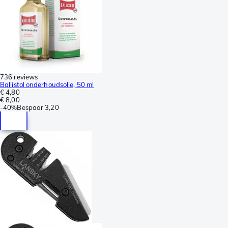
736 reviews
Ballistol onderhoudsolie, 50 ml
€ 4,80
€ 8,00
-
40%
Bespaar
3,20