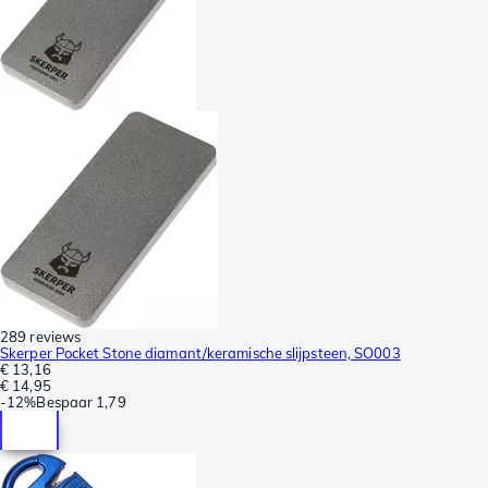
289 reviews
Skerper Pocket Stone diamant/keramische slijpsteen, SO003
€ 13,16
€ 14,95
-
12%
Bespaar
1,79