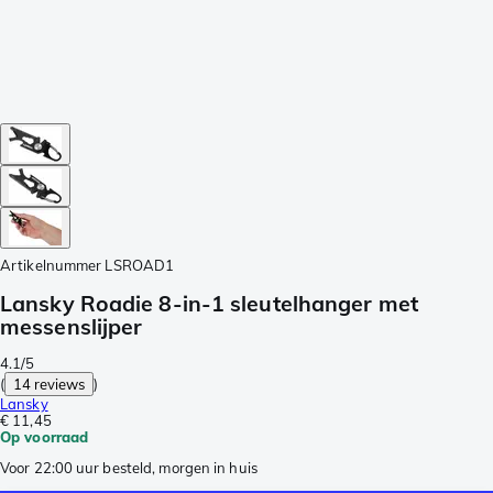
Artikelnummer
LSROAD1
Lansky Roadie 8-in-1 sleutelhanger met
messenslijper
4.1/5
(
14 reviews
)
Lansky
€ 11,45
Op voorraad
Voor 22:00 uur besteld, morgen in huis