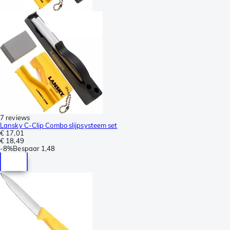
7 reviews
Lansky C-Clip Combo slijpsysteem set
€ 17,01
€ 18,49
-
8%
Bespaar
1,48