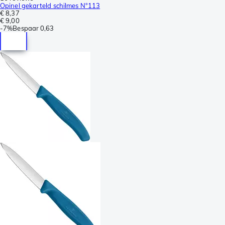
Opinel gekarteld schilmes N°113
€ 8,37
€ 9,00
-
7%
Bespaar
0,63