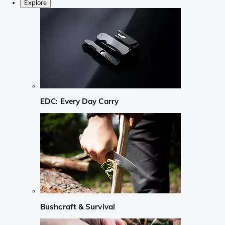
Explore
EDC: Every Day Carry
Bushcraft & Survival