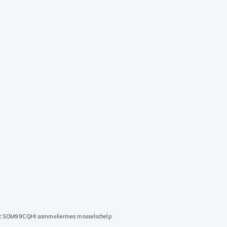
ac SOM99CQHI sommeliermes mosselschelp