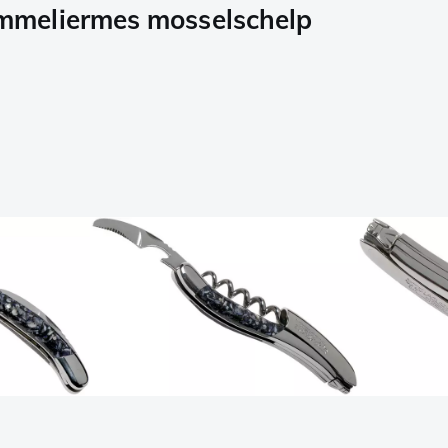
mmeliermes mosselschelp