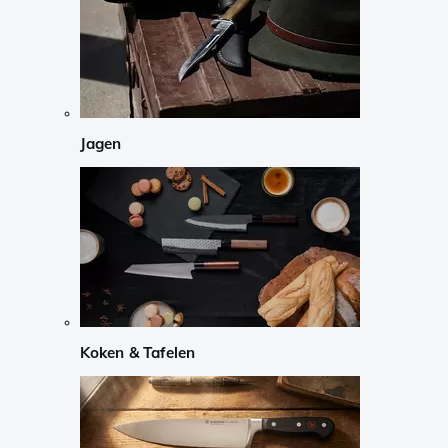
Jagen
Koken & Tafelen