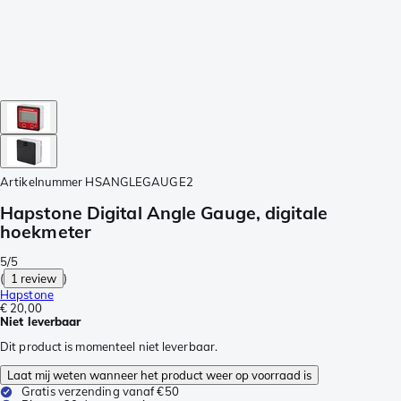
Artikelnummer
HSANGLEGAUGE2
Hapstone Digital Angle Gauge, digitale
hoekmeter
5/5
(
1 review
)
Hapstone
€ 20,00
Niet leverbaar
Dit product is momenteel niet leverbaar.
Laat mij weten wanneer het product weer op voorraad is
Gratis verzending vanaf €50