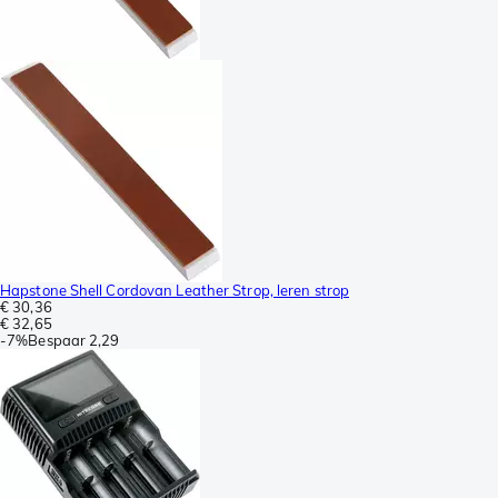
Hapstone Shell Cordovan Leather Strop, leren strop
€ 30,36
€ 32,65
-
7%
Bespaar
2,29