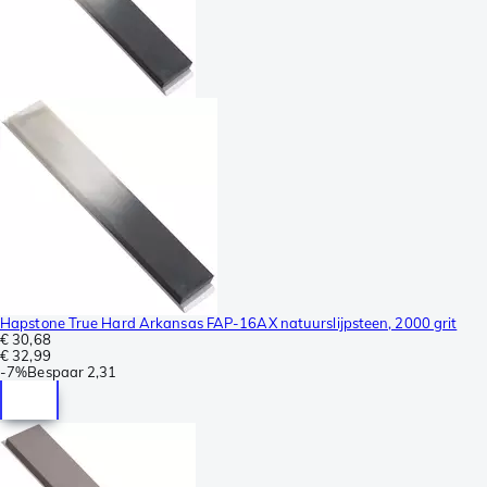
Hapstone True Hard Arkansas FAP-16AX natuurslijpsteen, 2000 grit
€ 30,68
€ 32,99
-
7%
Bespaar
2,31