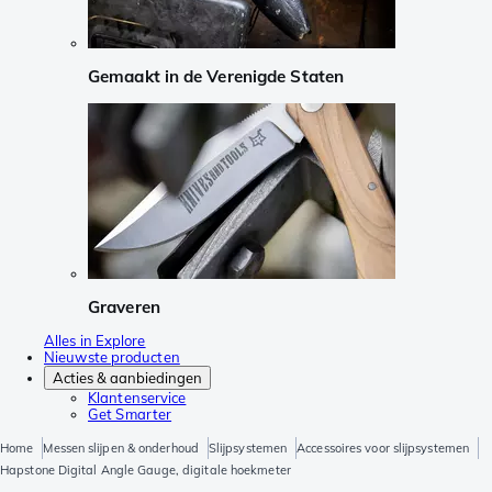
Gemaakt in de Verenigde Staten
Graveren
Alles in Explore
Nieuwste producten
Acties & aanbiedingen
Klantenservice
Get Smarter
Home
Messen slijpen & onderhoud
Slijpsystemen
Accessoires voor slijpsystemen
Hapstone Digital Angle Gauge, digitale hoekmeter