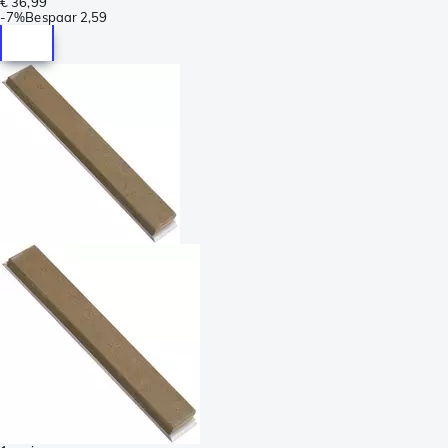
€ 36,99
-
7%
Bespaar
2,59