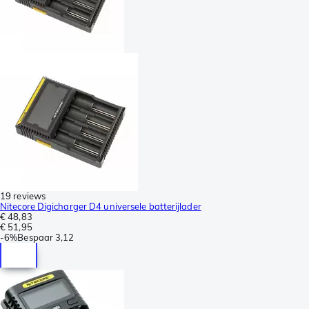
19 reviews
Nitecore Digicharger D4 universele batterijlader
€ 48,83
€ 51,95
-
6%
Bespaar
3,12