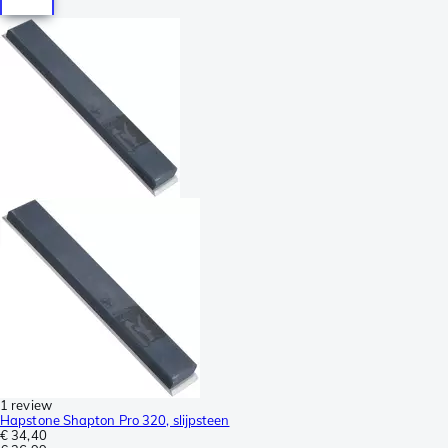
1 review
Hapstone Shapton Pro 320, slijpsteen
€ 34,40