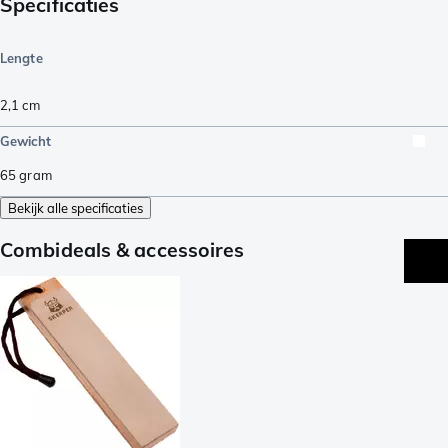
Specificaties
Lengte
2,1
cm
Gewicht
65
gram
Bekijk alle specificaties
Combideals & accessoires