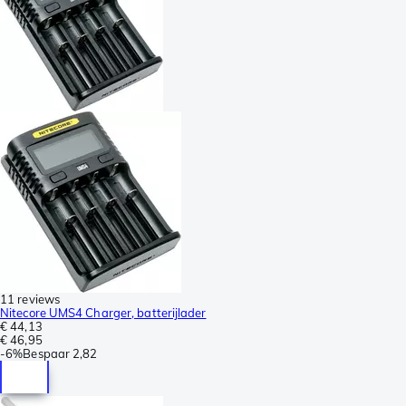
11 reviews
Nitecore UMS4 Charger, batterijlader
€ 44,13
€ 46,95
-
6%
Bespaar
2,82