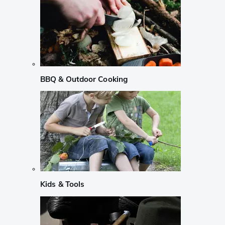
BBQ & Outdoor Cooking
Kids & Tools