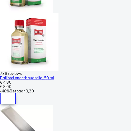
736 reviews
Ballistol onderhoudsolie, 50 ml
€ 4,80
€ 8,00
-
40%
Bespaar
3,20