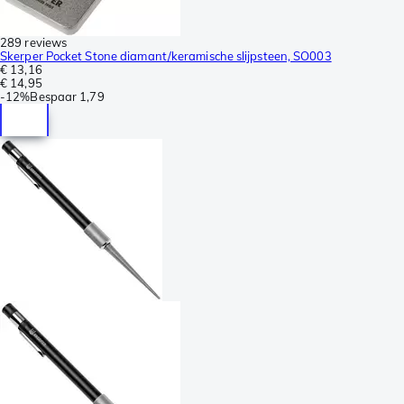
289 reviews
Skerper Pocket Stone diamant/keramische slijpsteen, SO003
€ 13,16
€ 14,95
-
12%
Bespaar
1,79