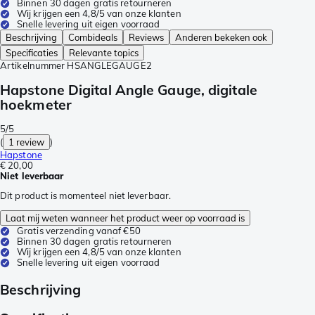
Binnen 30 dagen gratis retourneren
Wij krijgen een 4,8/5 van onze klanten
Snelle levering uit eigen voorraad
Beschrijving
Combideals
Reviews
Anderen bekeken ook
Specificaties
Relevante topics
Artikelnummer
HSANGLEGAUGE2
Hapstone Digital Angle Gauge, digitale
hoekmeter
5/5
(
1 review
)
Hapstone
€ 20,00
Niet leverbaar
Dit product is momenteel niet leverbaar.
Laat mij weten wanneer het product weer op voorraad is
Gratis verzending vanaf €50
Binnen 30 dagen gratis retourneren
Wij krijgen een 4,8/5 van onze klanten
Snelle levering uit eigen voorraad
Beschrijving