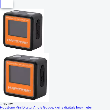
1 review
Hapstone Mini Digital Angle Gauge, kleine digitale hoekmeter