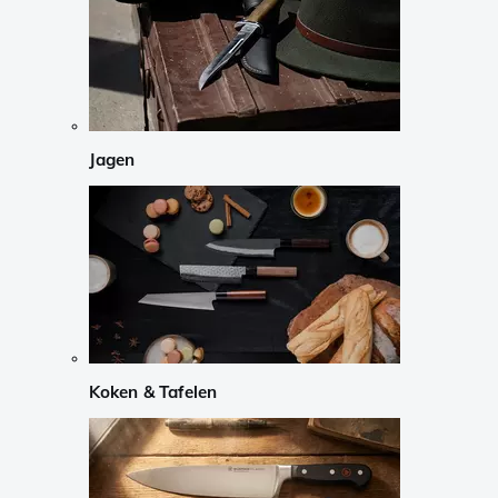
Jagen
Koken & Tafelen