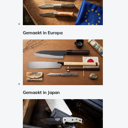
Gemaakt in Europa
Gemaakt in Japan