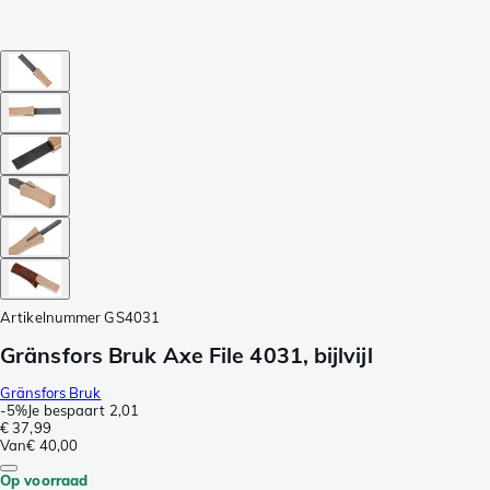
Artikelnummer
GS4031
Gränsfors Bruk Axe File 4031, bijlvijl
Gränsfors Bruk
-
5%
Je bespaart
2,01
€ 37,99
Van
€ 40,00
Op voorraad