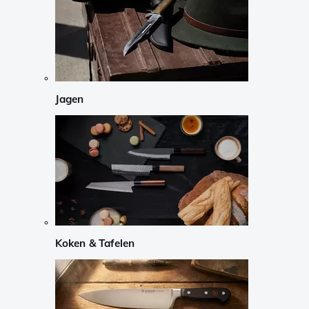
Jagen
Koken & Tafelen