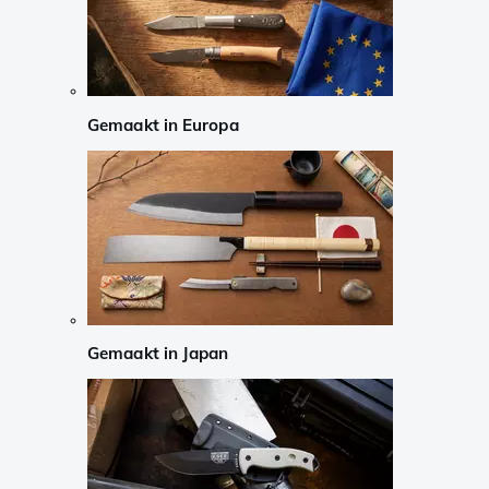
Gemaakt in Europa
Gemaakt in Japan