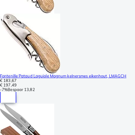
Fontenille Pataud Laguiole Magnum kelnersmes eikenhout, LMAGCH
€ 183,67
€ 197,49
-
7%
Bespaar
13,82