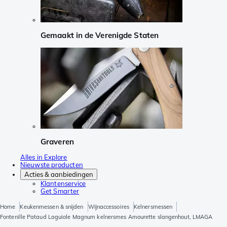
Gemaakt in de Verenigde Staten
Graveren
Alles in Explore
Nieuwste producten
Acties & aanbiedingen
Klantenservice
Get Smarter
Home
Keukenmessen & snijden
Wijnaccessoires
Kelnersmessen
Fontenille Pataud Laguiole Magnum kelnersmes Amourette slangenhout, LMAGA