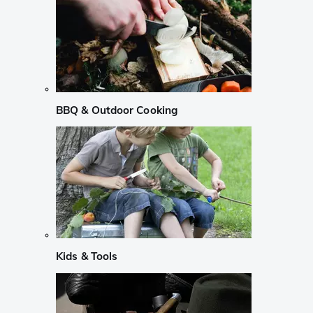
BBQ & Outdoor Cooking
Kids & Tools