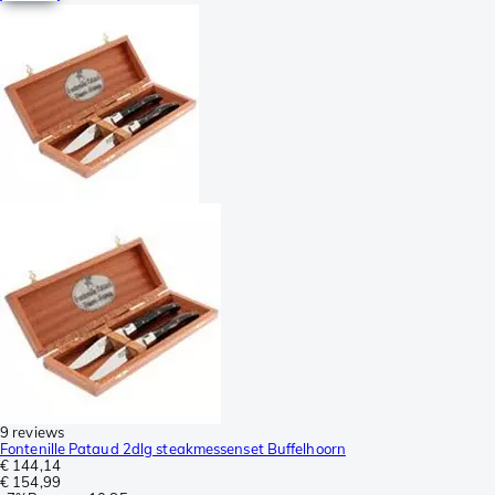
9 reviews
Fontenille Pataud 2dlg steakmessenset Buffelhoorn
€ 144,14
€ 154,99