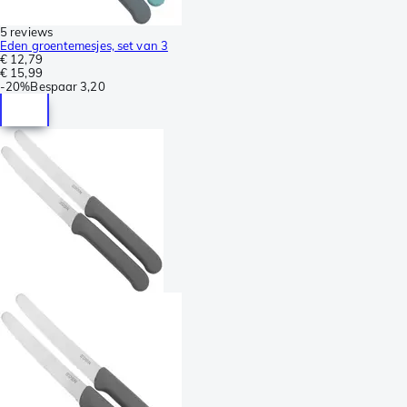
5 reviews
Eden groentemesjes, set van 3
€ 12,79
€ 15,99
-
20%
Bespaar
3,20