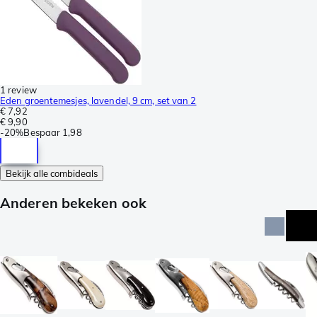
1 review
Eden groentemesjes, lavendel, 9 cm, set van 2
€ 7,92
€ 9,90
-
20%
Bespaar
1,98
Bekijk alle combideals
Anderen bekeken ook