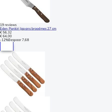
19 reviews
Eden Pankiri Japans broodmes 27 cm
€ 56,32
€ 64,00
-
12%
Bespaar
7,68