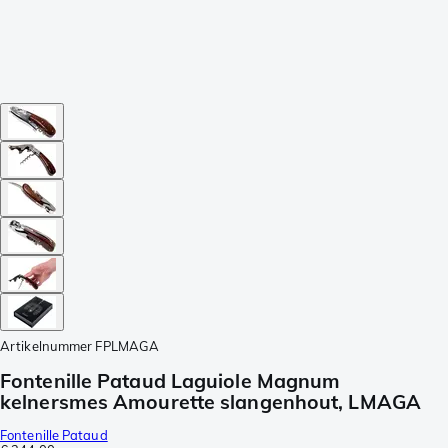
Artikelnummer
FPLMAGA
Fontenille Pataud Laguiole Magnum
kelnersmes Amourette slangenhout, LMAGA
Fontenille Pataud