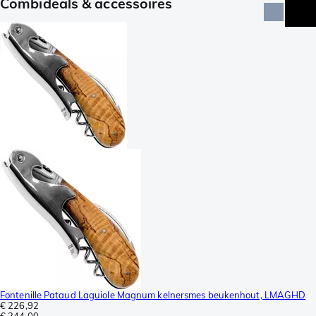
Combideals & accessoires
Fontenille Pataud Laguiole Magnum kelnersmes beukenhout, LMAGHD
€ 226,92
€ 244,00