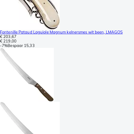
Fontenille Pataud Laguiole Magnum kelnersmes wit been, LMAGOS
€ 203,67
€ 219,00
-
7%
Bespaar
15,33