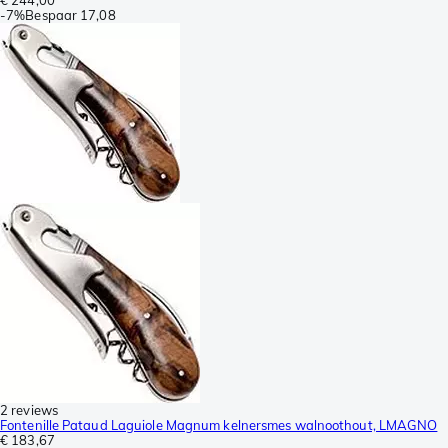
-
7%
Bespaar
17,08
2 reviews
Fontenille Pataud Laguiole Magnum kelnersmes walnoothout, LMAGNO
€ 183,67