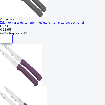
2 reviews
Eden gekartelde tomatenmesjes, lichtgrijs, 11 cm, set van 2
€ 9,56
€ 11,95
-
20%
Bespaar
2,39