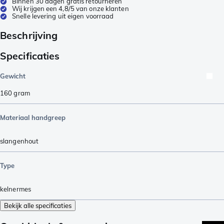
Binnen 30 dagen gratis retourneren
Wij krijgen een 4,8/5 van onze klanten
Snelle levering uit eigen voorraad
Beschrijving
Specificaties
Gewicht
160
gram
Materiaal handgreep
slangenhout
Type
kelnermes
Bekijk alle specificaties