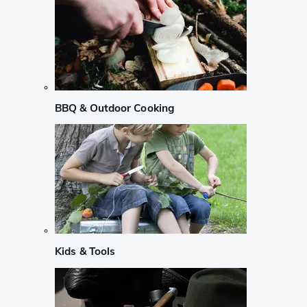
BBQ & Outdoor Cooking
Kids & Tools