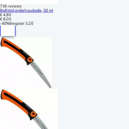
736 reviews
Ballistol onderhoudsolie, 50 ml
€ 4,80
€ 8,00
-
40%
Bespaar
3,20