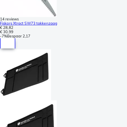
14 reviews
Fiskars Xtract SW73 takkenzaag
€ 28,82
€ 30,99
-
7%
Bespaar
2,17