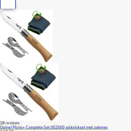
28 reviews
Opinel Picnic+ Complete Set 002500 picknickset met zakmes