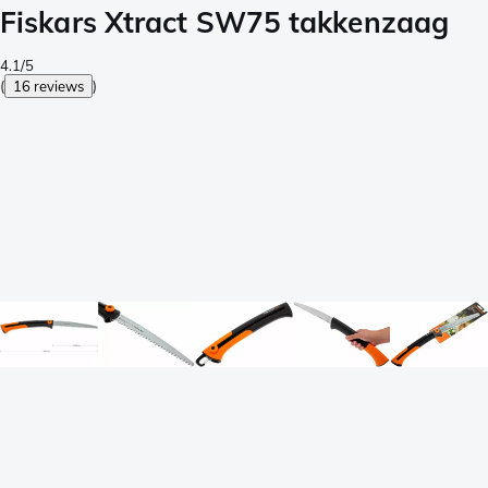
Fiskars Xtract SW75 takkenzaag
4.1/5
(
16 reviews
)