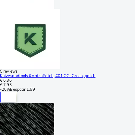
5 reviews
Knivesandtools #MatchPatch, #01 OG-Green, patch
€ 6,36
€ 7,95
-
20%
Bespaar
1,59