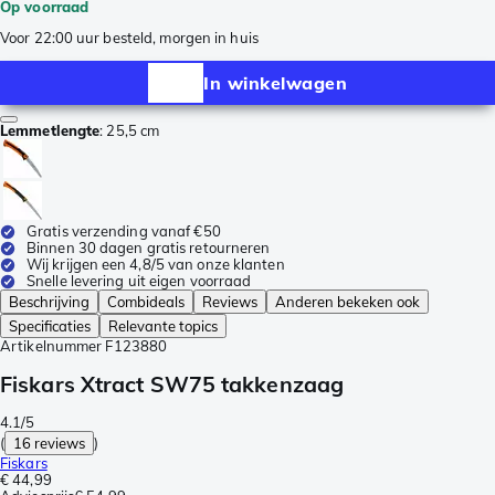
Op voorraad
Voor 22:00 uur besteld, morgen in huis
In winkelwagen
Lemmetlengte
:
25,5 cm
Gratis verzending vanaf €50
Binnen 30 dagen gratis retourneren
Wij krijgen een 4,8/5 van onze klanten
Snelle levering uit eigen voorraad
Beschrijving
Combideals
Reviews
Anderen bekeken ook
Specificaties
Relevante topics
Artikelnummer
F123880
Fiskars Xtract SW75 takkenzaag
4.1/5
(
16 reviews
)
Fiskars
€ 44,99