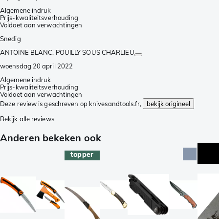
Algemene indruk
Prijs-kwaliteitsverhouding
Voldoet aan verwachtingen
Snedig
ANTOINE BLANC
, POUILLY SOUS CHARLIEU
woensdag 20 april 2022
Algemene indruk
Prijs-kwaliteitsverhouding
Voldoet aan verwachtingen
Deze review is geschreven op knivesandtools.fr,
bekijk origineel
Bekijk alle reviews
Anderen bekeken ook
topper
topp