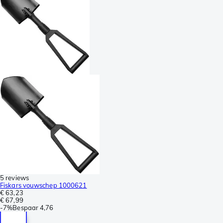
5 reviews
Fiskars vouwschep 1000621
€ 63,23
€ 67,99
-
7%
Bespaar
4,76