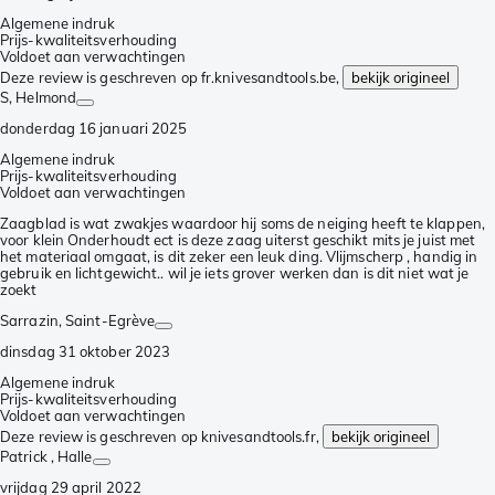
Algemene indruk
Prijs-kwaliteitsverhouding
Voldoet aan verwachtingen
Deze review is geschreven op fr.knivesandtools.be,
bekijk origineel
S
, Helmond
donderdag 16 januari 2025
Algemene indruk
Prijs-kwaliteitsverhouding
Voldoet aan verwachtingen
Zaagblad is wat zwakjes waardoor hij soms de neiging heeft te klappen,
voor klein Onderhoudt ect is deze zaag uiterst geschikt mits je juist met
het materiaal omgaat, is dit zeker een leuk ding. Vlijmscherp , handig in
gebruik en lichtgewicht.. wil je iets grover werken dan is dit niet wat je
zoekt
Sarrazin
, Saint-Egrève
dinsdag 31 oktober 2023
Algemene indruk
Prijs-kwaliteitsverhouding
Voldoet aan verwachtingen
Deze review is geschreven op knivesandtools.fr,
bekijk origineel
Patrick
, Halle
vrijdag 29 april 2022