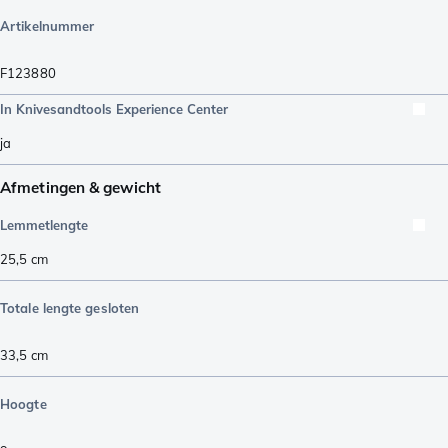
Artikelnummer
F123880
In Knivesandtools Experience Center
ja
Afmetingen & gewicht
Lemmetlengte
25,5
cm
Totale lengte gesloten
33,5
cm
Hoogte