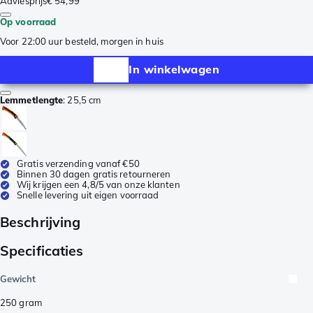
Adviesprijs
€ 54,99
Op voorraad
Voor 22:00 uur besteld, morgen in huis
In winkelwagen
Lemmetlengte
:
25,5 cm
Gratis verzending vanaf €50
Binnen 30 dagen gratis retourneren
Wij krijgen een 4,8/5 van onze klanten
Snelle levering uit eigen voorraad
Beschrijving
Specificaties
Gewicht
250
gram