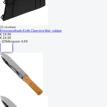
21 reviews
Knivesandtools Knife Cleaning Mat, rubber
€ 19,96
€ 24,95
-
20%
Bespaar
4,99