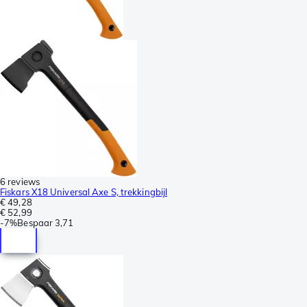
6 reviews
Fiskars X18 Universal Axe S, trekkingbijl
€ 49,28
€ 52,99
-
7%
Bespaar
3,71