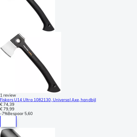
1 review
Fiskars U14 Ultra 1082130, Universal Axe, handbijl
€ 74,39
€ 79,99
-
7%
Bespaar
5,60