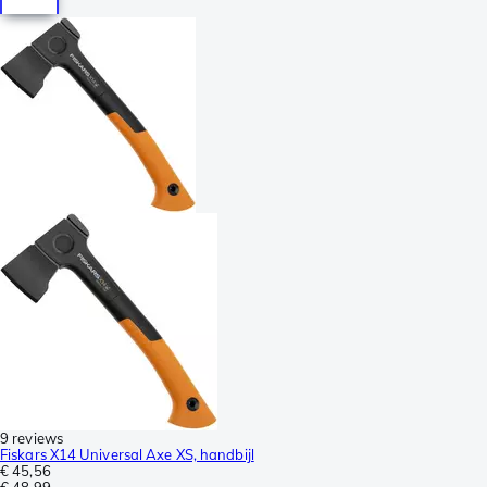
9 reviews
Fiskars X14 Universal Axe XS, handbijl
€ 45,56
€ 48,99