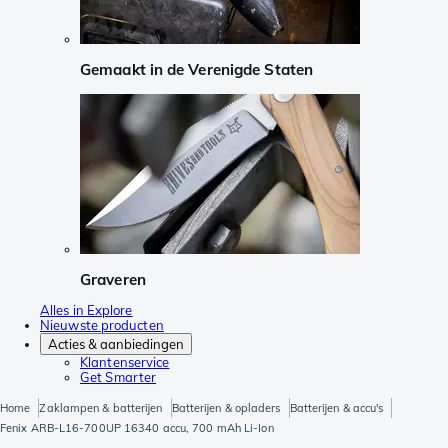
Gemaakt in de Verenigde Staten
Graveren
Alles in Explore
Nieuwste producten
Acties & aanbiedingen
Klantenservice
Get Smarter
Home
Zaklampen & batterijen
Batterijen & opladers
Batterijen & accu's
Fenix ARB-L16-700UP 16340 accu, 700 mAh Li-Ion