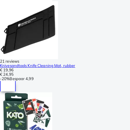
21 reviews
Knivesandtools Knife Cleaning Mat, rubber
€ 19,96
€ 24,95
-
20%
Bespaar
4,99