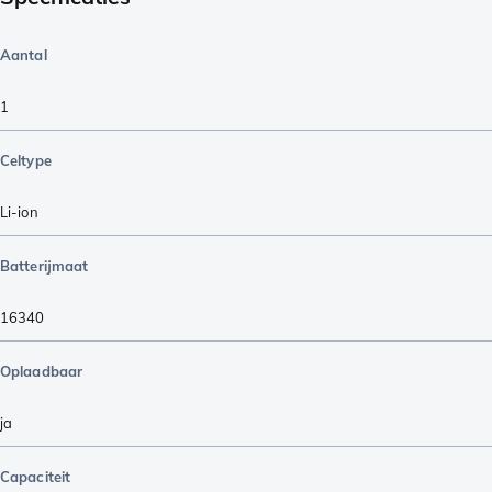
Aantal
1
Celtype
Li-ion
Batterijmaat
16340
Oplaadbaar
ja
Capaciteit