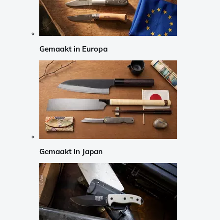
Gemaakt in Europa
Gemaakt in Japan