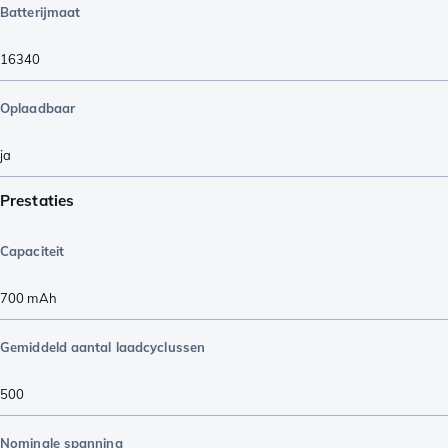
Batterijmaat
16340
Oplaadbaar
ja
Prestaties
Capaciteit
700
mAh
Gemiddeld aantal laadcyclussen
500
Nominale spanning