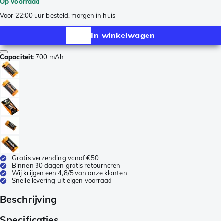
Op voorraad
Voor 22:00 uur besteld, morgen in huis
In winkelwagen
Capaciteit
:
700 mAh
Gratis verzending vanaf €50
Binnen 30 dagen gratis retourneren
Wij krijgen een 4,8/5 van onze klanten
Snelle levering uit eigen voorraad
Beschrijving
Specificaties