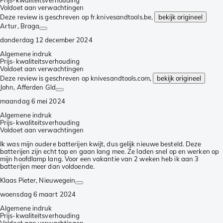
Prijs-kwaliteitsverhouding
Voldoet aan verwachtingen
Deze review is geschreven op fr.knivesandtools.be,
bekijk origineel
Artur
, Braga
donderdag 12 december 2024
Algemene indruk
Prijs-kwaliteitsverhouding
Voldoet aan verwachtingen
Deze review is geschreven op knivesandtools.com,
bekijk origineel
John
, Afferden Gld
maandag 6 mei 2024
Algemene indruk
Prijs-kwaliteitsverhouding
Voldoet aan verwachtingen
Ik was mijn oudere batterijen kwijt, dus gelijk nieuwe besteld. Deze
batterijen zijn echt top en gaan lang mee. Ze laden snel op en werken op
mijn hoofdlamp lang. Voor een vakantie van 2 weken heb ik aan 3
batterijen meer dan voldoende.
Klaas Pieter
, Nieuwegein
woensdag 6 maart 2024
Algemene indruk
Prijs-kwaliteitsverhouding