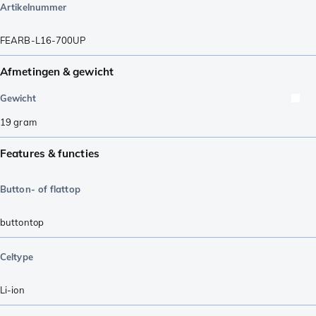
Artikelnummer
FEARB-L16-700UP
Afmetingen & gewicht
Gewicht
19
gram
Features & functies
Button- of flattop
buttontop
Celtype
Li-ion