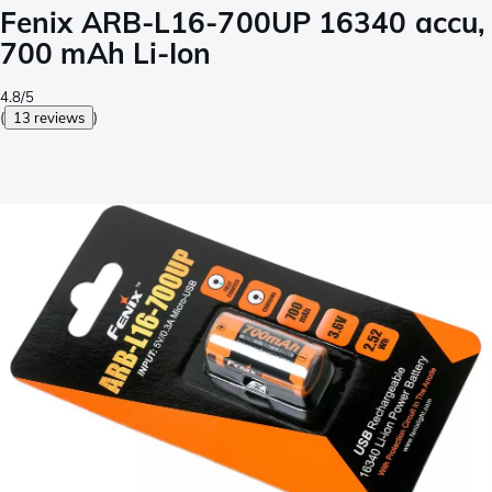
Fenix ARB-L16-700UP 16340 accu,
700 mAh Li-Ion
4.8/5
(
13 reviews
)