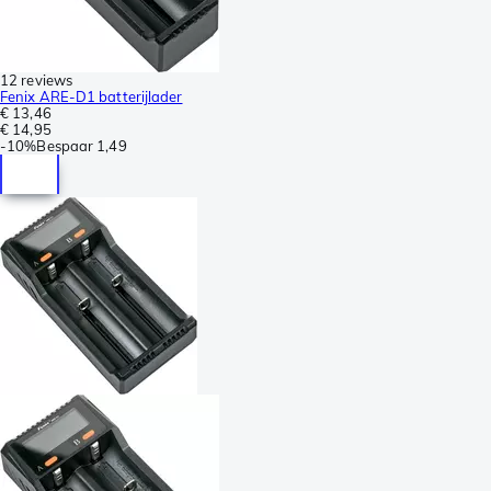
12 reviews
Fenix ARE-D1 batterijlader
€ 13,46
€ 14,95
-
10%
Bespaar
1,49