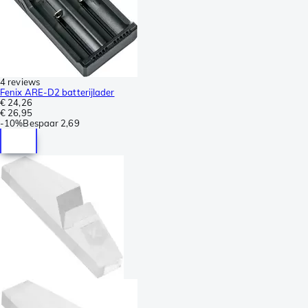
4 reviews
Fenix ARE-D2 batterijlader
€ 24,26
€ 26,95
-
10%
Bespaar
2,69