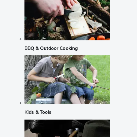
BBQ & Outdoor Cooking
Kids & Tools