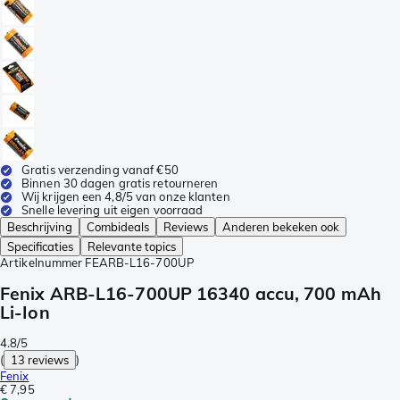
Gratis verzending vanaf €50
Binnen 30 dagen gratis retourneren
Wij krijgen een 4,8/5 van onze klanten
Snelle levering uit eigen voorraad
Beschrijving
Combideals
Reviews
Anderen bekeken ook
Specificaties
Relevante topics
Artikelnummer
FEARB-L16-700UP
Fenix ARB-L16-700UP 16340 accu, 700 mAh
Li-Ion
4.8/5
(
13 reviews
)
Fenix
€ 7,95