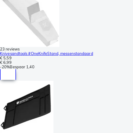
23 reviews
Knivesandtools #OneKnifeStand, messenstandaard
€ 5,59
€ 6,99
-
20%
Bespaar
1,40