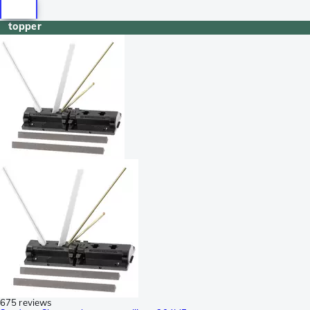
topper
675 reviews