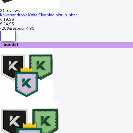
21 reviews
Knivesandtools Knife Cleaning Mat, rubber
€ 19,96
€ 24,95
-
20%
Bespaar
4,99
bundel