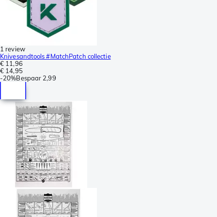
1 review
Knivesandtools #MatchPatch collectie
€ 11,96
€ 14,95
-
20%
Bespaar
2,99