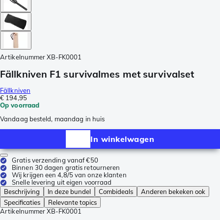
Artikelnummer
XB-FK0001
Fällkniven F1 survivalmes met survivalset
Fällkniven
€ 194,95
Op voorraad
Vandaag besteld, maandag in huis
In winkelwagen
Gratis verzending vanaf €50
Binnen 30 dagen gratis retourneren
Wij krijgen een 4,8/5 van onze klanten
Snelle levering uit eigen voorraad
Beschrijving
In deze bundel
Combideals
Anderen bekeken ook
Specificaties
Relevante topics
Artikelnummer
XB-FK0001