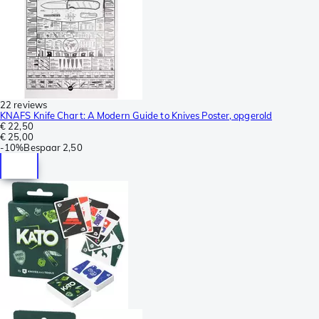
22 reviews
KNAFS Knife Chart: A Modern Guide to Knives Poster, opgerold
€ 22,50
€ 25,00
-
10%
Bespaar
2,50