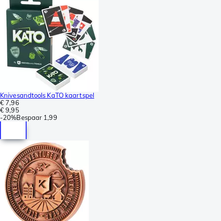
Knivesandtools KaTO kaartspel
€ 7,96
€ 9,95
-
20%
Bespaar
1,99