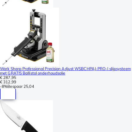
Work Sharp Professional Precision Adjust WSBCHPAJ-PRO-I slijpsysteem
met GRATIS Ballistol onderhoudsolie
€ 287,95
€ 312,99
-
8%
Bespaar
25,04