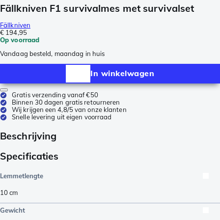
Fällkniven F1 survivalmes met survivalset
Fällkniven
€ 194,95
Op voorraad
Vandaag besteld, maandag in huis
In winkelwagen
Gratis verzending vanaf €50
Binnen 30 dagen gratis retourneren
Wij krijgen een 4,8/5 van onze klanten
Snelle levering uit eigen voorraad
Beschrijving
Specificaties
Lemmetlengte
10
cm
Gewicht