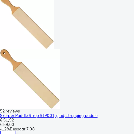
52 reviews
Skerper Paddle Strop STP001, glad, stropping paddle
€ 51,92
€ 59,00
-
12%
Bespaar
7,08