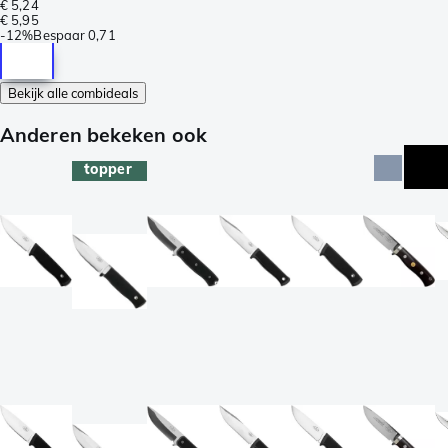
€ 5,24
€ 5,95
-
12%
Bespaar
0,71
Bekijk alle combideals
Anderen bekeken ook
topper