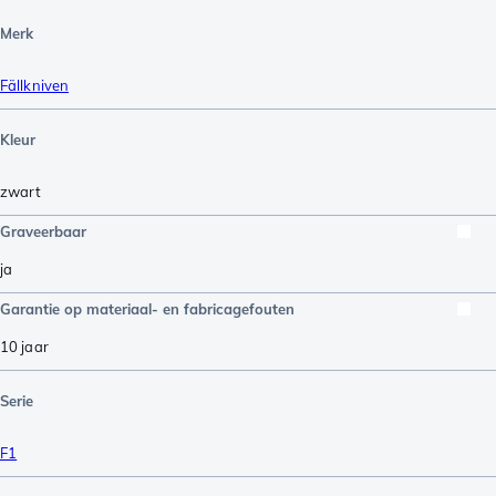
Merk
Fällkniven
Kleur
zwart
Graveerbaar
ja
Garantie op materiaal- en fabricagefouten
10 jaar
Serie
F1