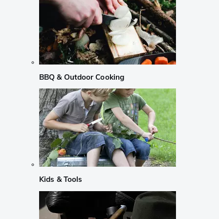
BBQ & Outdoor Cooking
Kids & Tools