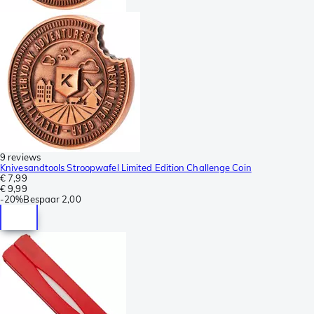
9 reviews
Knivesandtools Stroopwafel Limited Edition Challenge Coin
€ 7,99
€ 9,99
-
20%
Bespaar
2,00