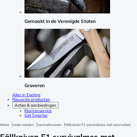
Gemaakt in de Verenigde Staten
Graveren
Alles in Explore
Nieuwste producten
Acties & aanbiedingen
Klantenservice
Get Smarter
Home
Vaste messen
Survivalmessen
Fällkniven F1 survivalmes met survivalset