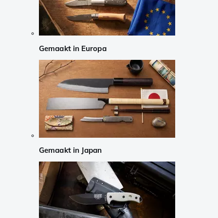
Gemaakt in Europa
Gemaakt in Japan