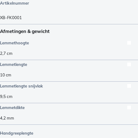
Artikelnummer
XB-FK0001
Afmetingen & gewicht
Lemmethoogte
2,7
cm
Lemmetlengte
10
cm
Lemmetlengte snijvlak
9,5
cm
Lemmetdikte
4,2
mm
Handgreeplengte