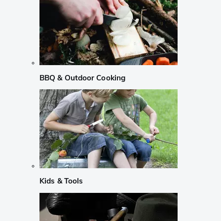
BBQ & Outdoor Cooking
Kids & Tools