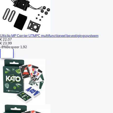
Ulticlip MP Carrier UTMPC multifunctioneel bevestigingssysteem
€ 22,07
€ 23,99
-
8%
Bespaar
1,92