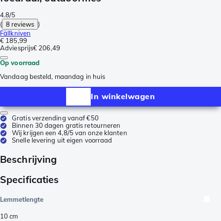
4.8/5
(
8 reviews
)
Fällkniven
€ 185,99
Adviesprijs
€ 206,49
Op voorraad
Vandaag besteld, maandag in huis
In winkelwagen
Gratis verzending vanaf €50
Binnen 30 dagen gratis retourneren
Wij krijgen een 4,8/5 van onze klanten
Snelle levering uit eigen voorraad
Beschrijving
Specificaties
Lemmetlengte
10
cm