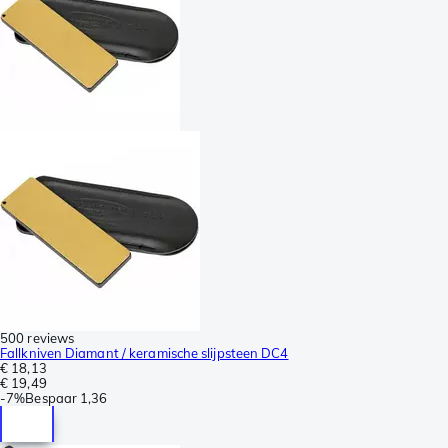
500 reviews
Fallkniven Diamant / keramische slijpsteen DC4
€ 18,13
€ 19,49
-
7%
Bespaar
1,36