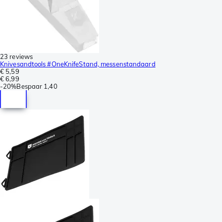
23 reviews
Knivesandtools #OneKnifeStand, messenstandaard
€ 5,59
€ 6,99
-
20%
Bespaar
1,40