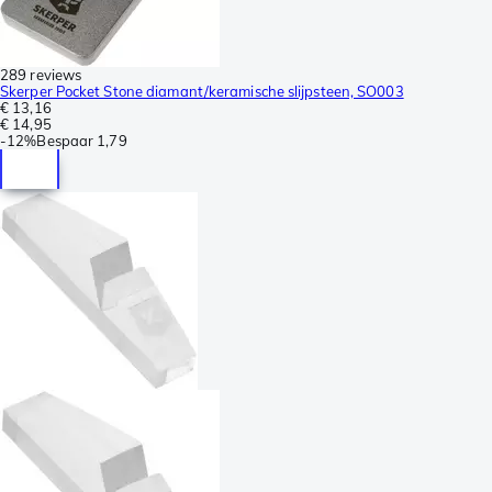
289 reviews
Skerper Pocket Stone diamant/keramische slijpsteen, SO003
€ 13,16
€ 14,95
-
12%
Bespaar
1,79