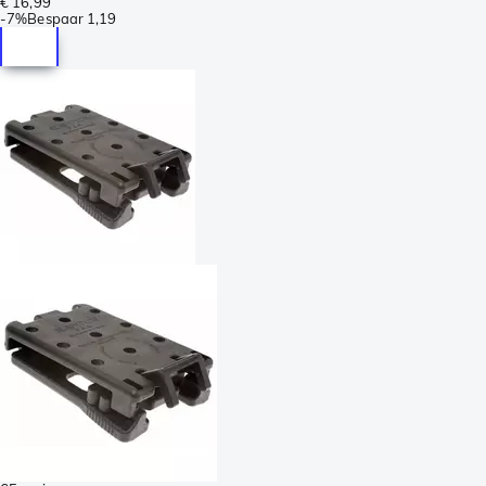
€ 16,99
-
7%
Bespaar
1,19