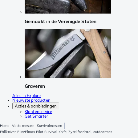
Gemaakt in de Verenigde Staten
Graveren
Alles in Explore
Nieuwste producten
Acties & aanbiedingen
Klantenservice
Get Smarter
Home
Vaste messen
Survivalmessen
Fällkniven F1nzElmax Pilot Survival Knife, Zytel foedraal, outdoormes