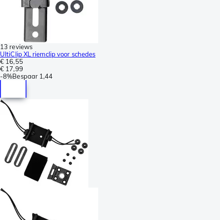
13 reviews
UltiClip XL riemclip voor schedes
€ 16,55
€ 17,99
-
8%
Bespaar
1,44