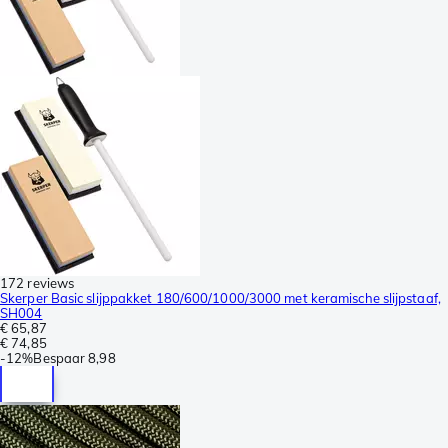
172 reviews
Skerper Basic slijppakket 180/600/1000/3000 met keramische slijpstaaf,
SH004
€ 65,87
€ 74,85
-
12%
Bespaar
8,98