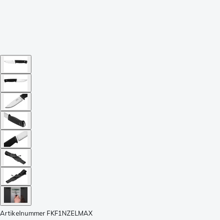
Artikelnummer
FKF1NZELMAX