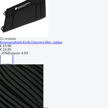
21 reviews
Knivesandtools Knife Cleaning Mat, rubber
€ 19,96
€ 24,95
-
20%
Bespaar
4,99