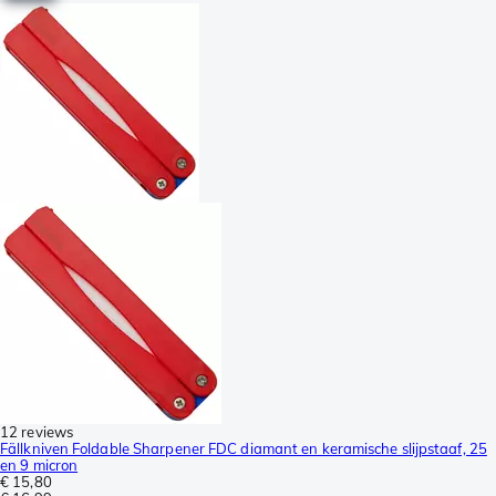
12 reviews
Fällkniven Foldable Sharpener FDC diamant en keramische slijpstaaf, 25
en 9 micron
€ 15,80