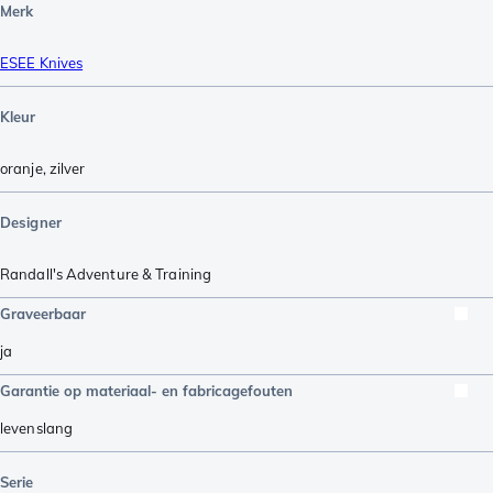
Merk
ESEE Knives
Kleur
oranje
,
zilver
Designer
Randall's Adventure & Training
Graveerbaar
ja
Garantie op materiaal- en fabricagefouten
levenslang
Serie