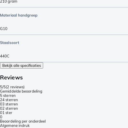
210
gram
Materiaal handgreep
G10
Staalsoort
440C
Bekijk alle specificaties
Reviews
5/5
(
2 reviews
)
Gemiddelde beoordeling
5 sterren
2
4 sterren
0
3 sterren
0
2 sterren
0
1 ster
0
Beoordeling per onderdeel
Algemene indruk