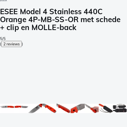
back
ESEE Model 4 Stainless 440C
Orange 4P-MB-SS-OR met schede
+ clip en MOLLE-back
5/5
(
2 reviews
)