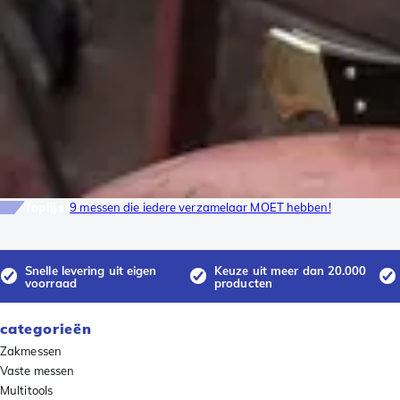
Toplijst
9 messen die iedere verzamelaar MOET hebben!
Snelle levering uit eigen
Keuze uit meer dan 20.000
voorraad
producten
categorieën
Zakmessen
Vaste messen
Multitools