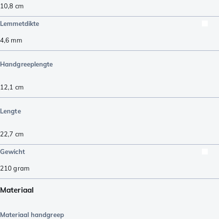
10,8
cm
Lemmetdikte
4,6
mm
Handgreeplengte
12,1
cm
Lengte
22,7
cm
Gewicht
210
gram
Materiaal
Materiaal handgreep