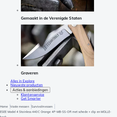
Gemaakt in de Verenigde Staten
Graveren
Alles in Explore
Nieuwste producten
Acties & aanbiedingen
Klantenservice
Get Smarter
Home
Vaste messen
Survivalmessen
ESEE Model 4 Stainless 440C Orange 4P-MB-SS-OR met schede + clip en MOLLE-