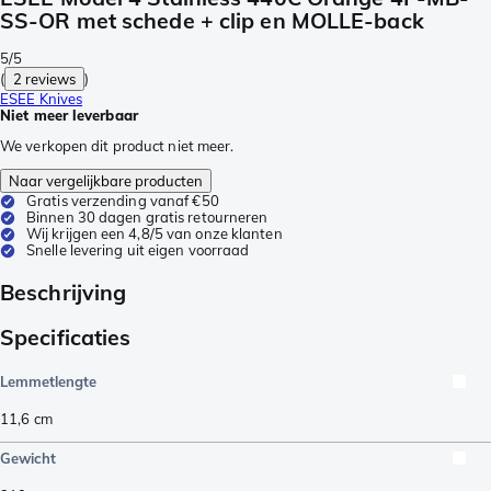
SS-OR met schede + clip en MOLLE-back
5/5
(
2 reviews
)
ESEE Knives
Niet meer leverbaar
We verkopen dit product niet meer.
Naar vergelijkbare producten
Gratis verzending vanaf €50
Binnen 30 dagen gratis retourneren
Wij krijgen een 4,8/5 van onze klanten
Snelle levering uit eigen voorraad
Beschrijving
Specificaties
Lemmetlengte
11,6
cm
Gewicht