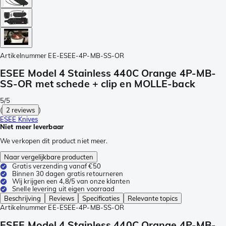
Artikelnummer
EE-ESEE-4P-MB-SS-OR
ESEE Model 4 Stainless 440C Orange 4P-MB-
SS-OR met schede + clip en MOLLE-back
5/5
(
2 reviews
)
ESEE Knives
Niet meer leverbaar
We verkopen dit product niet meer.
Naar vergelijkbare producten
Gratis verzending vanaf €50
Binnen 30 dagen gratis retourneren
Wij krijgen een 4,8/5 van onze klanten
Snelle levering uit eigen voorraad
Beschrijving
Reviews
Specificaties
Relevante topics
Artikelnummer
EE-ESEE-4P-MB-SS-OR
ESEE Model 4 Stainless 440C Orange 4P-MB-