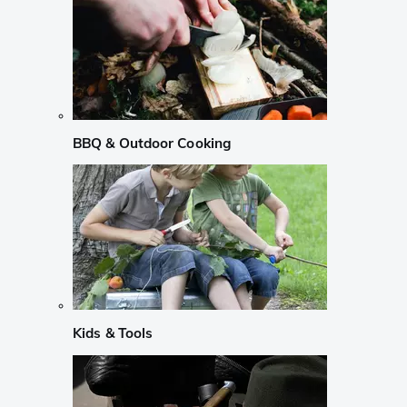
BBQ & Outdoor Cooking
Kids & Tools