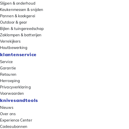
Slijpen & onderhoud
Keukenmessen & snijden
Pannen & kookgerei
Outdoor & gear
Bijlen & tuingereedschap
Zaklampen & batterijen
Verrekijkers
Houtbewerking
klantenservice
Service
Garantie
Retouren
Herroeping
Privacyverklaring
Voorwaarden
knivesandtools
Nieuws
Over ons
Experience Center
Cadeaubonnen