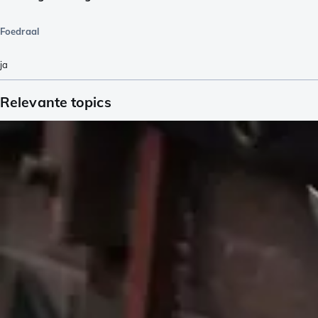
Foedraal
ja
Relevante topics