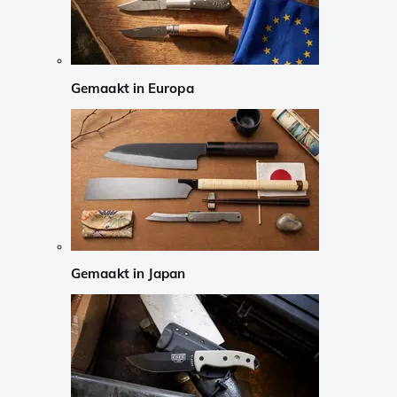
Gemaakt in Europa
Gemaakt in Japan