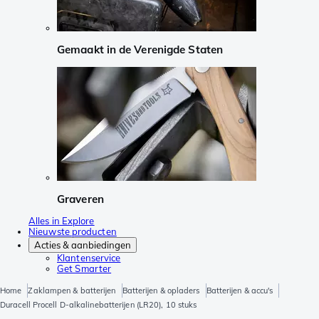
Gemaakt in de Verenigde Staten
Graveren
Alles in Explore
Nieuwste producten
Acties & aanbiedingen
Klantenservice
Get Smarter
Home
Zaklampen & batterijen
Batterijen & opladers
Batterijen & accu's
Duracell Procell D-alkalinebatterijen (LR20), 10 stuks