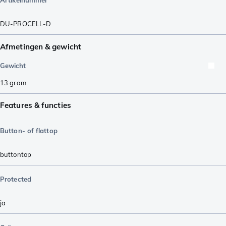
Artikelnummer
DU-PROCELL-D
Afmetingen & gewicht
Gewicht
13
gram
Features & functies
Button- of flattop
buttontop
Protected
ja