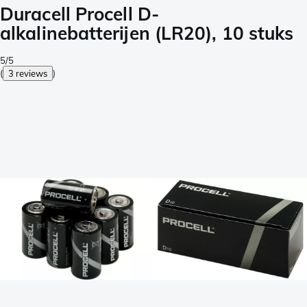
Duracell Procell D-
alkalinebatterijen (LR20), 10 stuks
5/5
(
3 reviews
)