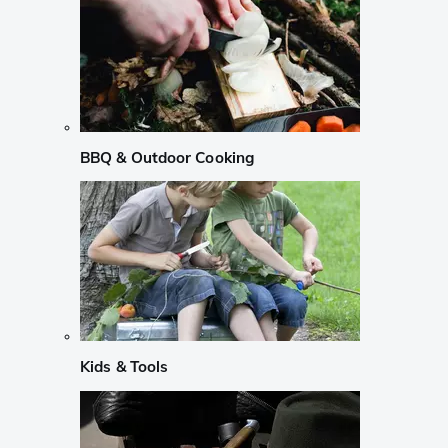
BBQ & Outdoor Cooking
Kids & Tools