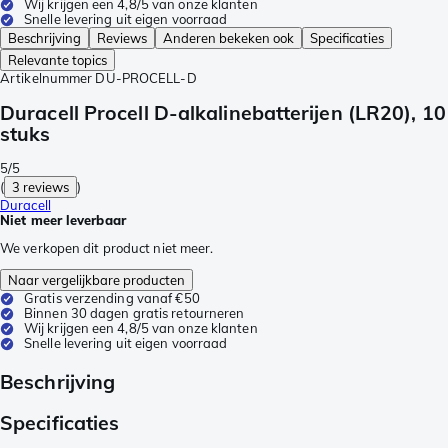
Wij krijgen een 4,8/5 van onze klanten
Snelle levering uit eigen voorraad
Beschrijving
Reviews
Anderen bekeken ook
Specificaties
Relevante topics
Artikelnummer
DU-PROCELL-D
Duracell Procell D-alkalinebatterijen (LR20), 10
stuks
5/5
(
3 reviews
)
Duracell
Niet meer leverbaar
We verkopen dit product niet meer.
Naar vergelijkbare producten
Gratis verzending vanaf €50
Binnen 30 dagen gratis retourneren
Wij krijgen een 4,8/5 van onze klanten
Snelle levering uit eigen voorraad
Beschrijving
Specificaties