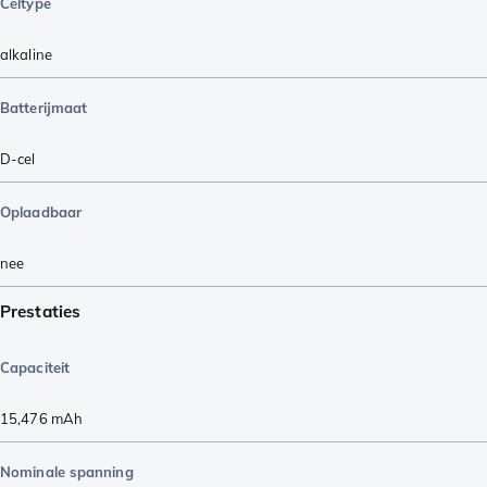
Celtype
alkaline
Batterijmaat
D-cel
Oplaadbaar
nee
Prestaties
Capaciteit
15,476
mAh
Nominale spanning