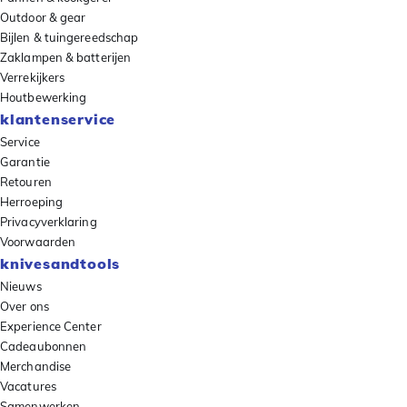
Outdoor & gear
Bijlen & tuingereedschap
Zaklampen & batterijen
Verrekijkers
Houtbewerking
klantenservice
Service
Garantie
Retouren
Herroeping
Privacyverklaring
Voorwaarden
knivesandtools
Nieuws
Over ons
Experience Center
Cadeaubonnen
Merchandise
Vacatures
Samenwerken