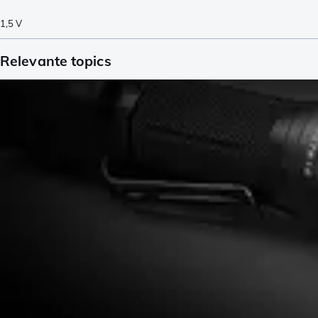
1,5
V
Relevante topics